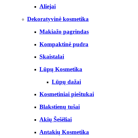
Aliejai
Dekoratyvinė kosmetika
Makiažo pagrindas
Kompaktinė pudra
Skaistalai
Lūpų Kosmetika
Lūpų dažai
Kosmetiniai pieštukai
Blakstienų tušai
Akių Šešėliai
Antakių Kosmetika