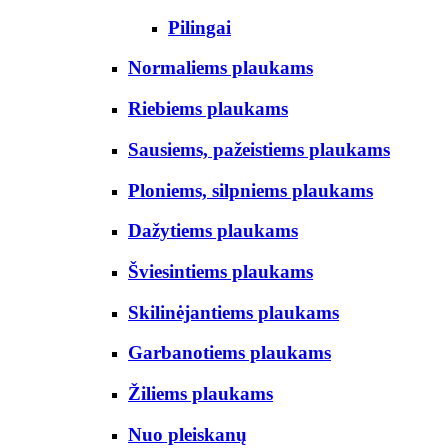
Pilingai
Normaliems plaukams
Riebiems plaukams
Sausiems, pažeistiems plaukams
Ploniems, silpniems plaukams
Dažytiems plaukams
Šviesintiems plaukams
Skilinėjantiems plaukams
Garbanotiems plaukams
Žiliems plaukams
Nuo pleiskanų