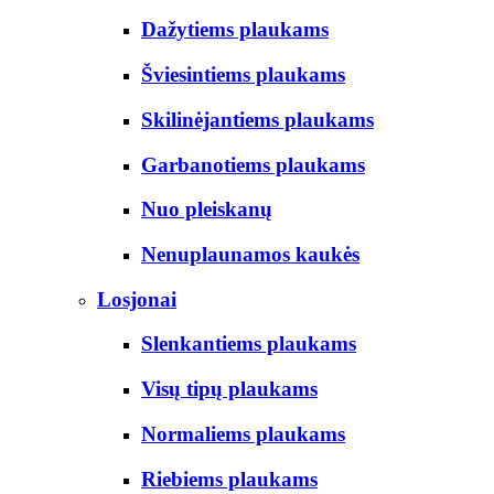
Dažytiems plaukams
Šviesintiems plaukams
Skilinėjantiems plaukams
Garbanotiems plaukams
Nuo pleiskanų
Nenuplaunamos kaukės
Losjonai
Slenkantiems plaukams
Visų tipų plaukams
Normaliems plaukams
Riebiems plaukams