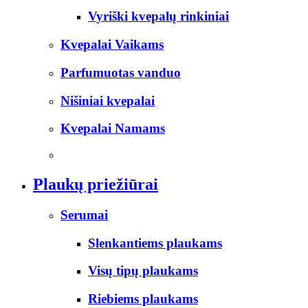
Vyriški kvepalų rinkiniai
Kvepalai Vaikams
Parfumuotas vanduo
Nišiniai kvepalai
Kvepalai Namams
Plaukų priežiūrai
Serumai
Slenkantiems plaukams
Visų tipų plaukams
Riebiems plaukams