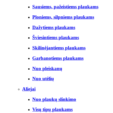
Sausiems, pažeistiems plaukams
Ploniems, silpniems plaukams
Dažytiems plaukams
Šviesintiems plaukams
Skilinėjantiems plaukams
Garbanotiems plaukams
Nuo pleiskanų
Nuo utėlių
Aliejai
Nuo plaukų slinkimo
Visų tipų plaukams