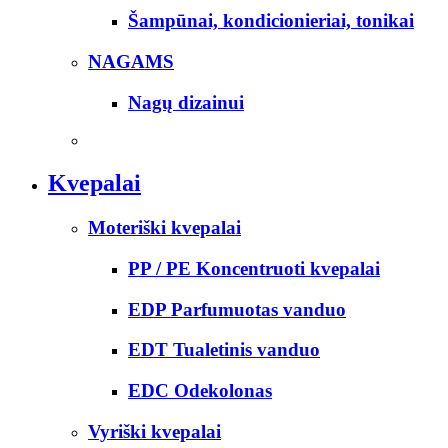
Šampūnai, kondicionieriai, tonikai
NAGAMS
Nagų dizainui
Kvepalai
Moteriški kvepalai
PP / PE Koncentruoti kvepalai
EDP Parfumuotas vanduo
EDT Tualetinis vanduo
EDC Odekolonas
Vyriški kvepalai