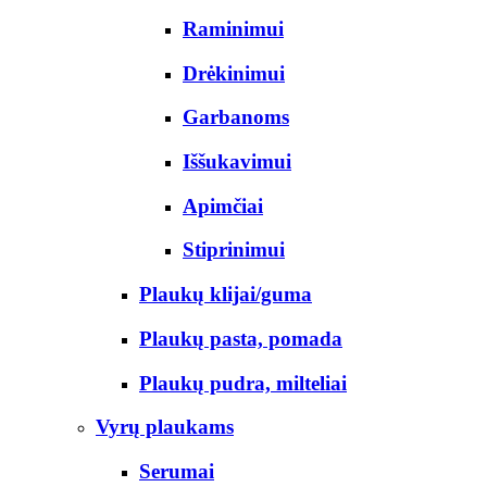
Raminimui
Drėkinimui
Garbanoms
Iššukavimui
Apimčiai
Stiprinimui
Plaukų klijai/guma
Plaukų pasta, pomada
Plaukų pudra, milteliai
Vyrų plaukams
Serumai