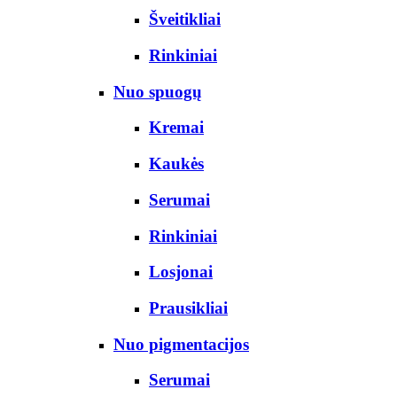
Šveitikliai
Rinkiniai
Nuo spuogų
Kremai
Kaukės
Serumai
Rinkiniai
Losjonai
Prausikliai
Nuo pigmentacijos
Serumai