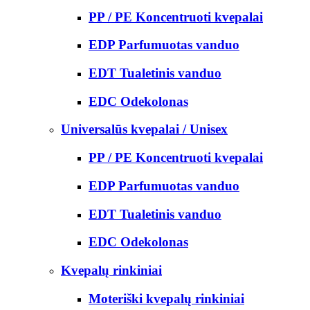
PP / PE Koncentruoti kvepalai
EDP Parfumuotas vanduo
EDT Tualetinis vanduo
EDC Odekolonas
Universalūs kvepalai / Unisex
PP / PE Koncentruoti kvepalai
EDP Parfumuotas vanduo
EDT Tualetinis vanduo
EDC Odekolonas
Kvepalų rinkiniai
Moteriški kvepalų rinkiniai