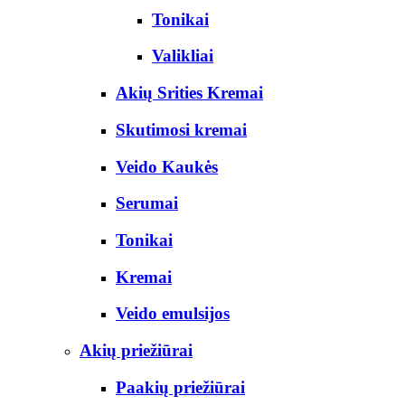
Tonikai
Valikliai
Akių Srities Kremai
Skutimosi kremai
Veido Kaukės
Serumai
Tonikai
Kremai
Veido emulsijos
Akių priežiūrai
Paakių priežiūrai