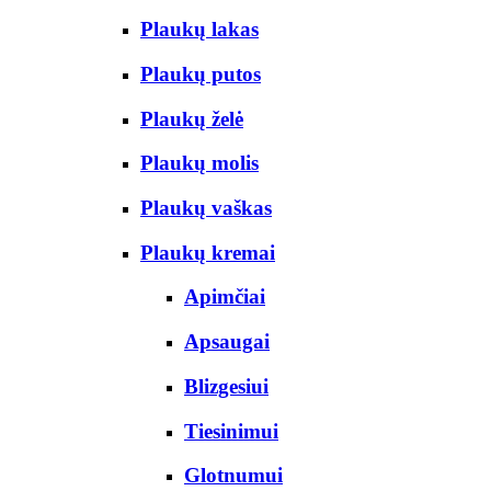
Plaukų lakas
Plaukų putos
Plaukų želė
Plaukų molis
Plaukų vaškas
Plaukų kremai
Apimčiai
Apsaugai
Blizgesiui
Tiesinimui
Glotnumui