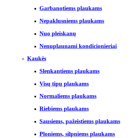
Garbanotiems plaukams
Nepaklusniems plaukams
Nuo pleiskanų
Nenuplaunami kondicionieriai
Kaukės
Slenkantiems plaukams
Visų tipų plaukams
Normaliems plaukams
Riebiems plaukams
Sausiems, pažeistiems plaukams
Ploniems, silpniems plaukams