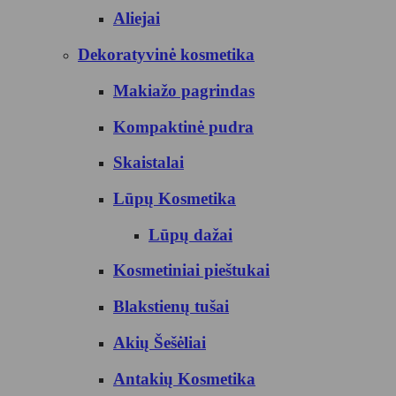
Aliejai
Dekoratyvinė kosmetika
Makiažo pagrindas
Kompaktinė pudra
Skaistalai
Lūpų Kosmetika
Lūpų dažai
Kosmetiniai pieštukai
Blakstienų tušai
Akių Šešėliai
Antakių Kosmetika