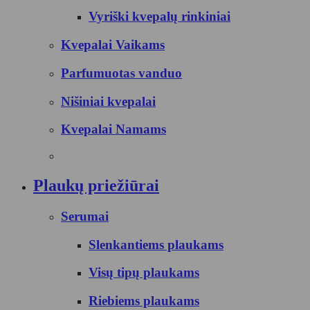
Vyriški kvepalų rinkiniai
Kvepalai Vaikams
Parfumuotas vanduo
Nišiniai kvepalai
Kvepalai Namams
Plaukų priežiūrai
Serumai
Slenkantiems plaukams
Visų tipų plaukams
Riebiems plaukams