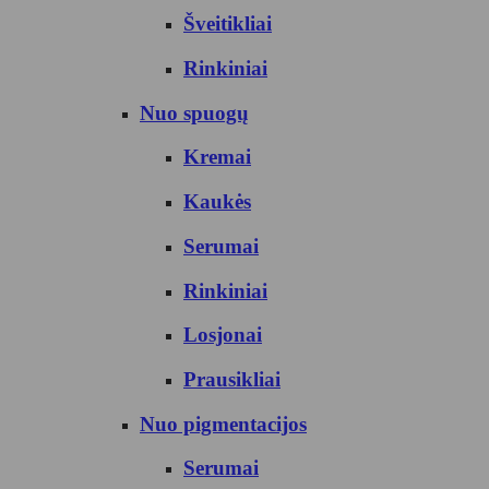
Šveitikliai
Rinkiniai
Nuo spuogų
Kremai
Kaukės
Serumai
Rinkiniai
Losjonai
Prausikliai
Nuo pigmentacijos
Serumai