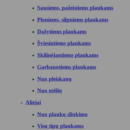
Sausiems, pažeistiems plaukams
Ploniems, silpniems plaukams
Dažytiems plaukams
Šviesintiems plaukams
Skilinėjantiems plaukams
Garbanotiems plaukams
Nuo pleiskanų
Nuo utėlių
Aliejai
Nuo plaukų slinkimo
Visų tipų plaukams