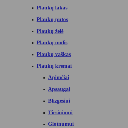
Plaukų lakas
Plaukų putos
Plaukų želė
Plaukų molis
Plaukų vaškas
Plaukų kremai
Apimčiai
Apsaugai
Blizgesiui
Tiesinimui
Glotnumui