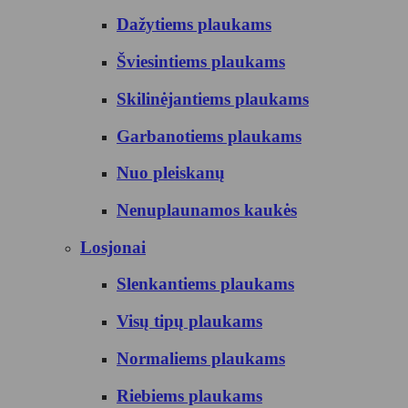
Dažytiems plaukams
Šviesintiems plaukams
Skilinėjantiems plaukams
Garbanotiems plaukams
Nuo pleiskanų
Nenuplaunamos kaukės
Losjonai
Slenkantiems plaukams
Visų tipų plaukams
Normaliems plaukams
Riebiems plaukams