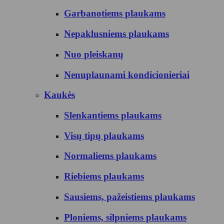
Garbanotiems plaukams
Nepaklusniems plaukams
Nuo pleiskanų
Nenuplaunami kondicionieriai
Kaukės
Slenkantiems plaukams
Visų tipų plaukams
Normaliems plaukams
Riebiems plaukams
Sausiems, pažeistiems plaukams
Ploniems, silpniems plaukams