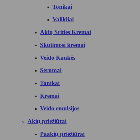
Tonikai
Valikliai
Akių Srities Kremai
Skutimosi kremai
Veido Kaukės
Serumai
Tonikai
Kremai
Veido emulsijos
Akių priežiūrai
Paakių priežiūrai