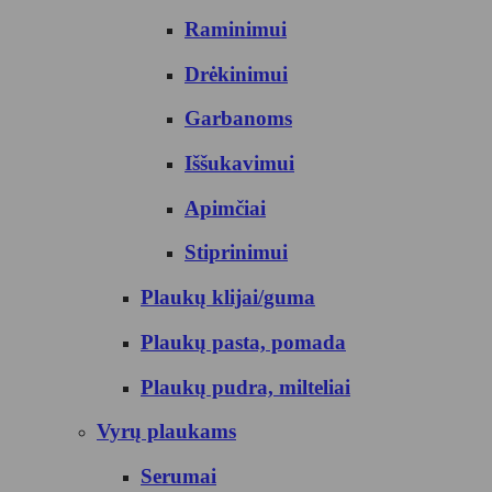
Raminimui
Drėkinimui
Garbanoms
Iššukavimui
Apimčiai
Stiprinimui
Plaukų klijai/guma
Plaukų pasta, pomada
Plaukų pudra, milteliai
Vyrų plaukams
Serumai