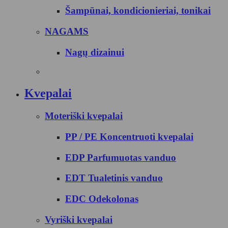
Šampūnai, kondicionieriai, tonikai
NAGAMS
Nagų dizainui
Kvepalai
Moteriški kvepalai
PP / PE Koncentruoti kvepalai
EDP Parfumuotas vanduo
EDT Tualetinis vanduo
EDC Odekolonas
Vyriški kvepalai