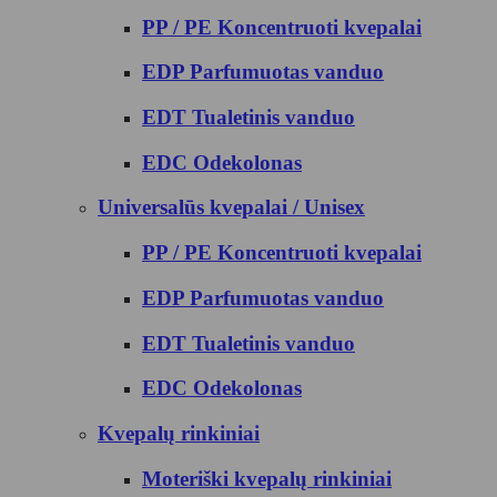
PP / PE Koncentruoti kvepalai
EDP Parfumuotas vanduo
EDT Tualetinis vanduo
EDC Odekolonas
Universalūs kvepalai / Unisex
PP / PE Koncentruoti kvepalai
EDP Parfumuotas vanduo
EDT Tualetinis vanduo
EDC Odekolonas
Kvepalų rinkiniai
Moteriški kvepalų rinkiniai