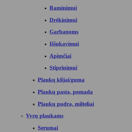
Raminimui
Drėkinimui
Garbanoms
Iššukavimui
Apimčiai
Stiprinimui
Plaukų klijai/guma
Plaukų pasta, pomada
Plaukų pudra, milteliai
Vyrų plaukams
Serumai