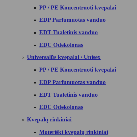
PP / PE Koncentruoti kvepalai
EDP Parfumuotas vanduo
EDT Tualetinis vanduo
EDC Odekolonas
Universalūs kvepalai / Unisex
PP / PE Koncentruoti kvepalai
EDP Parfumuotas vanduo
EDT Tualetinis vanduo
EDC Odekolonas
Kvepalų rinkiniai
Moteriški kvepalų rinkiniai