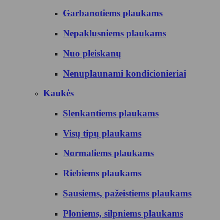
Garbanotiems plaukams
Nepaklusniems plaukams
Nuo pleiskanų
Nenuplaunami kondicionieriai
Kaukės
Slenkantiems plaukams
Visų tipų plaukams
Normaliems plaukams
Riebiems plaukams
Sausiems, pažeistiems plaukams
Ploniems, silpniems plaukams