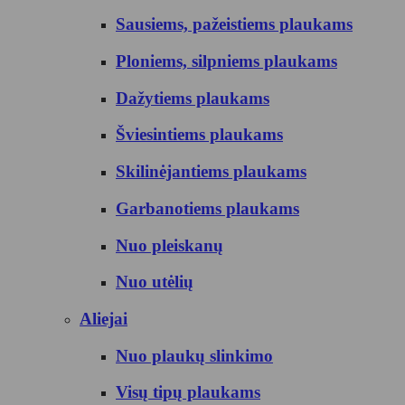
Sausiems, pažeistiems plaukams
Ploniems, silpniems plaukams
Dažytiems plaukams
Šviesintiems plaukams
Skilinėjantiems plaukams
Garbanotiems plaukams
Nuo pleiskanų
Nuo utėlių
Aliejai
Nuo plaukų slinkimo
Visų tipų plaukams