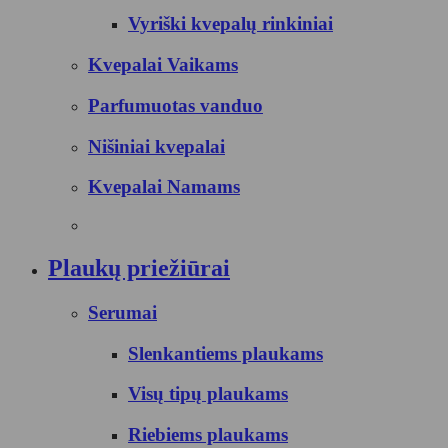
Vyriški kvepalų rinkiniai
Kvepalai Vaikams
Parfumuotas vanduo
Nišiniai kvepalai
Kvepalai Namams
Plaukų priežiūrai
Serumai
Slenkantiems plaukams
Visų tipų plaukams
Riebiems plaukams