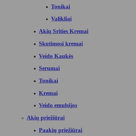
Tonikai
Valikliai
Akių Srities Kremai
Skutimosi kremai
Veido Kaukės
Serumai
Tonikai
Kremai
Veido emulsijos
Akių priežiūrai
Paakių priežiūrai