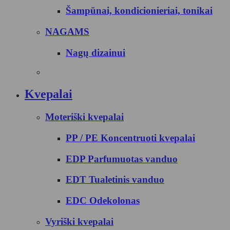
Šampūnai, kondicionieriai, tonikai
NAGAMS
Nagų dizainui
Kvepalai
Moteriški kvepalai
PP / PE Koncentruoti kvepalai
EDP Parfumuotas vanduo
EDT Tualetinis vanduo
EDC Odekolonas
Vyriški kvepalai