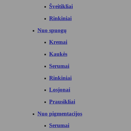
Šveitikliai
Rinkiniai
Nuo spuogų
Kremai
Kaukės
Serumai
Rinkiniai
Losjonai
Prausikliai
Nuo pigmentacijos
Serumai