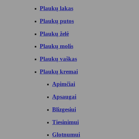
Plaukų lakas
Plaukų putos
Plaukų želė
Plaukų molis
Plaukų vaškas
Plaukų kremai
Apimčiai
Apsaugai
Blizgesiui
Tiesinimui
Glotnumui