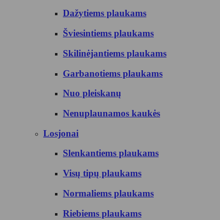
Dažytiems plaukams
Šviesintiems plaukams
Skilinėjantiems plaukams
Garbanotiems plaukams
Nuo pleiskanų
Nenuplaunamos kaukės
Losjonai
Slenkantiems plaukams
Visų tipų plaukams
Normaliems plaukams
Riebiems plaukams