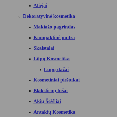
Aliejai
Dekoratyvinė kosmetika
Makiažo pagrindas
Kompaktinė pudra
Skaistalai
Lūpų Kosmetika
Lūpų dažai
Kosmetiniai pieštukai
Blakstienų tušai
Akių Šešėliai
Antakių Kosmetika