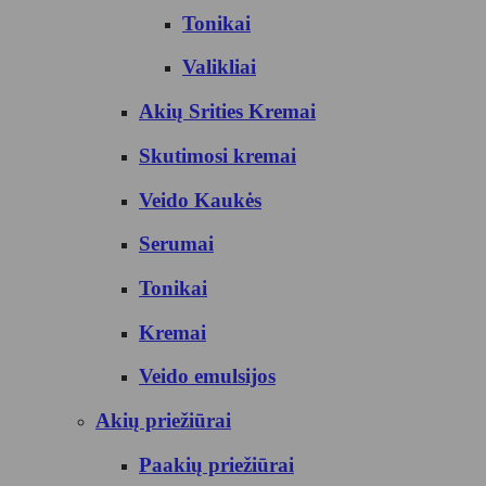
Tonikai
Valikliai
Akių Srities Kremai
Skutimosi kremai
Veido Kaukės
Serumai
Tonikai
Kremai
Veido emulsijos
Akių priežiūrai
Paakių priežiūrai