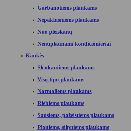
Garbanotiems plaukams
Nepaklusniems plaukams
Nuo pleiskanų
Nenuplaunami kondicionieriai
Kaukės
Slenkantiems plaukams
Visų tipų plaukams
Normaliems plaukams
Riebiems plaukams
Sausiems, pažeistiems plaukams
Ploniems, silpniems plaukams