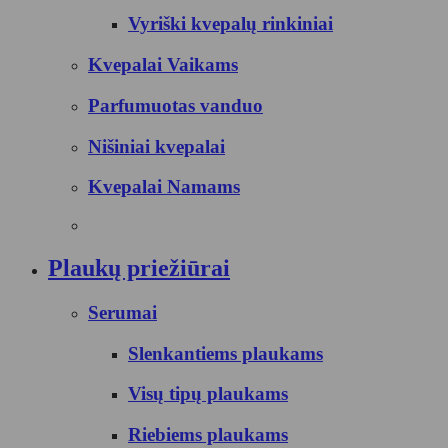
Vyriški kvepalų rinkiniai
Kvepalai Vaikams
Parfumuotas vanduo
Nišiniai kvepalai
Kvepalai Namams
Plaukų priežiūrai
Serumai
Slenkantiems plaukams
Visų tipų plaukams
Riebiems plaukams