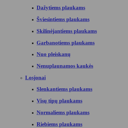
Dažytiems plaukams
Šviesintiems plaukams
Skilinėjantiems plaukams
Garbanotiems plaukams
Nuo pleiskanų
Nenuplaunamos kaukės
Losjonai
Slenkantiems plaukams
Visų tipų plaukams
Normaliems plaukams
Riebiems plaukams