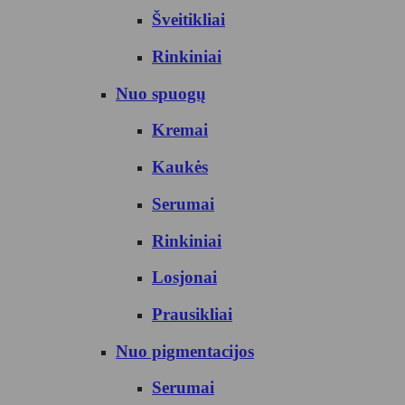
Šveitikliai
Rinkiniai
Nuo spuogų
Kremai
Kaukės
Serumai
Rinkiniai
Losjonai
Prausikliai
Nuo pigmentacijos
Serumai