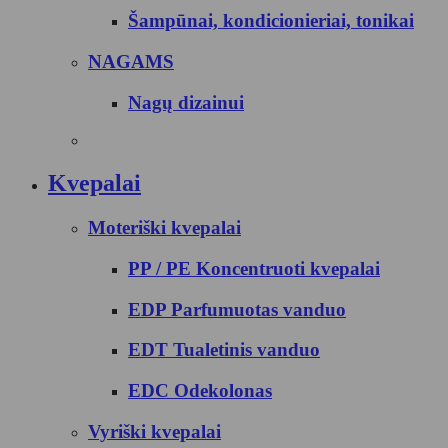
Šampūnai, kondicionieriai, tonikai
NAGAMS
Nagų dizainui
Kvepalai
Moteriški kvepalai
PP / PE Koncentruoti kvepalai
EDP Parfumuotas vanduo
EDT Tualetinis vanduo
EDC Odekolonas
Vyriški kvepalai