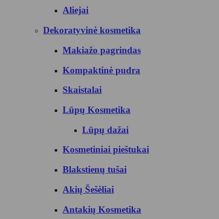
Aliejai
Dekoratyvinė kosmetika
Makiažo pagrindas
Kompaktinė pudra
Skaistalai
Lūpų Kosmetika
Lūpų dažai
Kosmetiniai pieštukai
Blakstienų tušai
Akių Šešėliai
Antakių Kosmetika