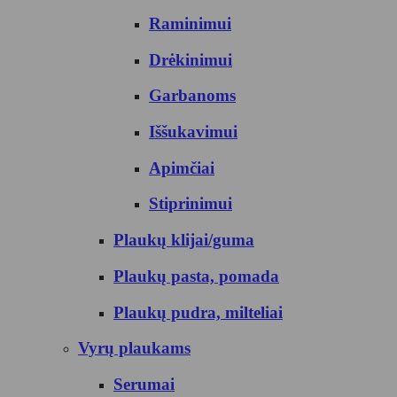
Raminimui
Drėkinimui
Garbanoms
Iššukavimui
Apimčiai
Stiprinimui
Plaukų klijai/guma
Plaukų pasta, pomada
Plaukų pudra, milteliai
Vyrų plaukams
Serumai