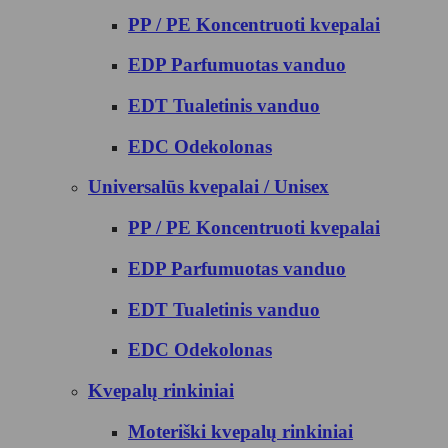
PP / PE Koncentruoti kvepalai
EDP Parfumuotas vanduo
EDT Tualetinis vanduo
EDC Odekolonas
Universalūs kvepalai / Unisex
PP / PE Koncentruoti kvepalai
EDP Parfumuotas vanduo
EDT Tualetinis vanduo
EDC Odekolonas
Kvepalų rinkiniai
Moteriški kvepalų rinkiniai