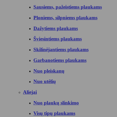
Sausiems, pažeistiems plaukams
Ploniems, silpniems plaukams
Dažytiems plaukams
Šviesintiems plaukams
Skilinėjantiems plaukams
Garbanotiems plaukams
Nuo pleiskanų
Nuo utėlių
Aliejai
Nuo plaukų slinkimo
Visų tipų plaukams