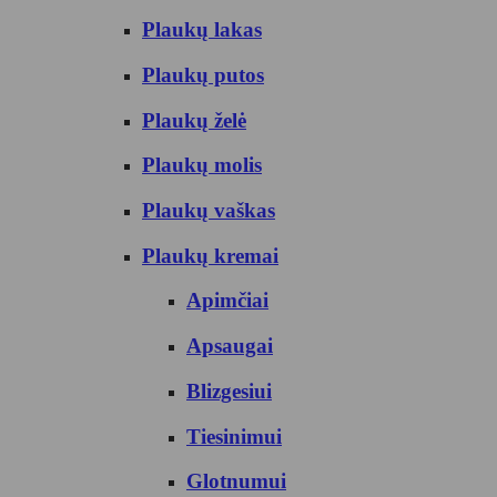
Plaukų lakas
Plaukų putos
Plaukų želė
Plaukų molis
Plaukų vaškas
Plaukų kremai
Apimčiai
Apsaugai
Blizgesiui
Tiesinimui
Glotnumui