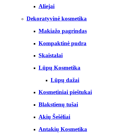
Aliejai
Dekoratyvinė kosmetika
Makiažo pagrindas
Kompaktinė pudra
Skaistalai
Lūpų Kosmetika
Lūpų dažai
Kosmetiniai pieštukai
Blakstienų tušai
Akių Šešėliai
Antakių Kosmetika