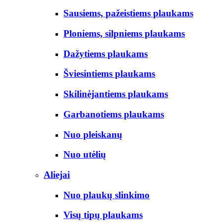
Sausiems, pažeistiems plaukams
Ploniems, silpniems plaukams
Dažytiems plaukams
Šviesintiems plaukams
Skilinėjantiems plaukams
Garbanotiems plaukams
Nuo pleiskanų
Nuo utėlių
Aliejai
Nuo plaukų slinkimo
Visų tipų plaukams