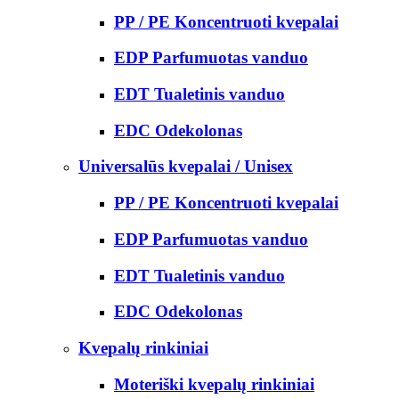
PP / PE Koncentruoti kvepalai
EDP Parfumuotas vanduo
EDT Tualetinis vanduo
EDC Odekolonas
Universalūs kvepalai / Unisex
PP / PE Koncentruoti kvepalai
EDP Parfumuotas vanduo
EDT Tualetinis vanduo
EDC Odekolonas
Kvepalų rinkiniai
Moteriški kvepalų rinkiniai