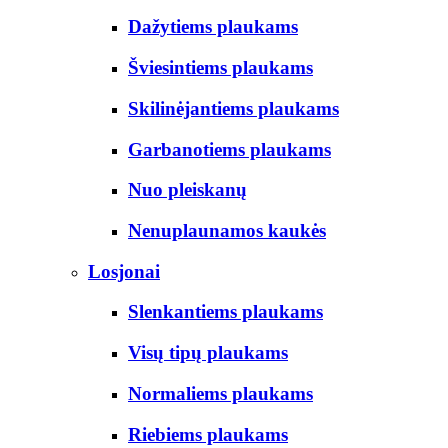
Dažytiems plaukams
Šviesintiems plaukams
Skilinėjantiems plaukams
Garbanotiems plaukams
Nuo pleiskanų
Nenuplaunamos kaukės
Losjonai
Slenkantiems plaukams
Visų tipų plaukams
Normaliems plaukams
Riebiems plaukams