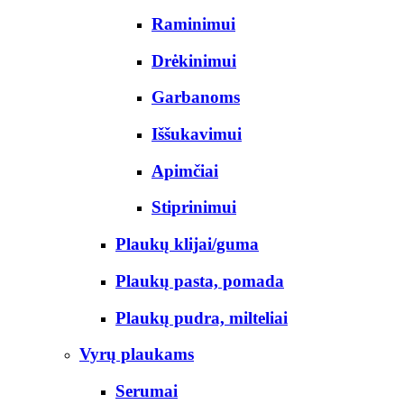
Raminimui
Drėkinimui
Garbanoms
Iššukavimui
Apimčiai
Stiprinimui
Plaukų klijai/guma
Plaukų pasta, pomada
Plaukų pudra, milteliai
Vyrų plaukams
Serumai