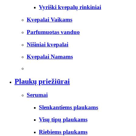
Vyriški kvepalų rinkiniai
Kvepalai Vaikams
Parfumuotas vanduo
Nišiniai kvepalai
Kvepalai Namams
Plaukų priežiūrai
Serumai
Slenkantiems plaukams
Visų tipų plaukams
Riebiems plaukams