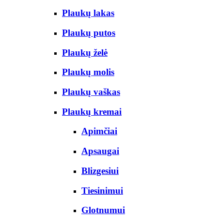
Plaukų lakas
Plaukų putos
Plaukų želė
Plaukų molis
Plaukų vaškas
Plaukų kremai
Apimčiai
Apsaugai
Blizgesiui
Tiesinimui
Glotnumui