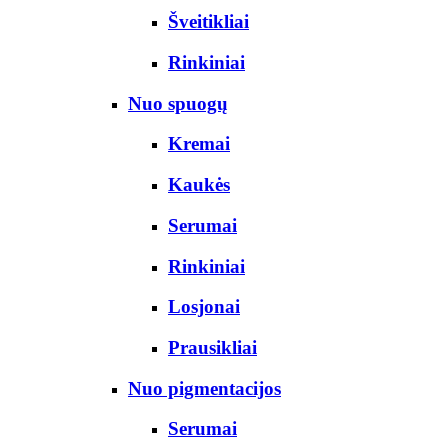
Šveitikliai
Rinkiniai
Nuo spuogų
Kremai
Kaukės
Serumai
Rinkiniai
Losjonai
Prausikliai
Nuo pigmentacijos
Serumai