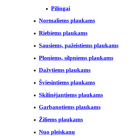
Pilingai
Normaliems plaukams
Riebiems plaukams
Sausiems, pažeistiems plaukams
Ploniems, silpniems plaukams
Dažytiems plaukams
Šviesintiems plaukams
Skilinėjantiems plaukams
Garbanotiems plaukams
Žiliems plaukams
Nuo pleiskanų