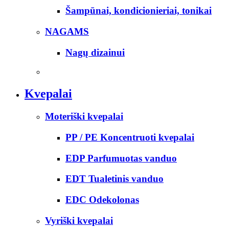
Šampūnai, kondicionieriai, tonikai
NAGAMS
Nagų dizainui
Kvepalai
Moteriški kvepalai
PP / PE Koncentruoti kvepalai
EDP Parfumuotas vanduo
EDT Tualetinis vanduo
EDC Odekolonas
Vyriški kvepalai