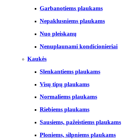
Garbanotiems plaukams
Nepaklusniems plaukams
Nuo pleiskanų
Nenuplaunami kondicionieriai
Kaukės
Slenkantiems plaukams
Visų tipų plaukams
Normaliems plaukams
Riebiems plaukams
Sausiems, pažeistiems plaukams
Ploniems, silpniems plaukams