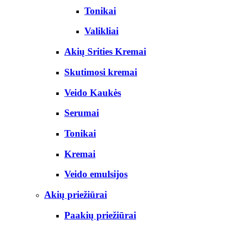
Tonikai
Valikliai
Akių Srities Kremai
Skutimosi kremai
Veido Kaukės
Serumai
Tonikai
Kremai
Veido emulsijos
Akių priežiūrai
Paakių priežiūrai