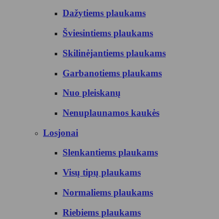
Dažytiems plaukams
Šviesintiems plaukams
Skilinėjantiems plaukams
Garbanotiems plaukams
Nuo pleiskanų
Nenuplaunamos kaukės
Losjonai
Slenkantiems plaukams
Visų tipų plaukams
Normaliems plaukams
Riebiems plaukams