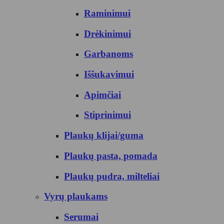
Raminimui
Drėkinimui
Garbanoms
Iššukavimui
Apimčiai
Stiprinimui
Plaukų klijai/guma
Plaukų pasta, pomada
Plaukų pudra, milteliai
Vyrų plaukams
Serumai