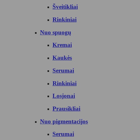
Šveitikliai
Rinkiniai
Nuo spuogų
Kremai
Kaukės
Serumai
Rinkiniai
Losjonai
Prausikliai
Nuo pigmentacijos
Serumai