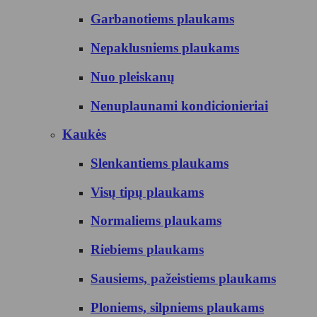
Garbanotiems plaukams
Nepaklusniems plaukams
Nuo pleiskanų
Nenuplaunami kondicionieriai
Kaukės
Slenkantiems plaukams
Visų tipų plaukams
Normaliems plaukams
Riebiems plaukams
Sausiems, pažeistiems plaukams
Ploniems, silpniems plaukams