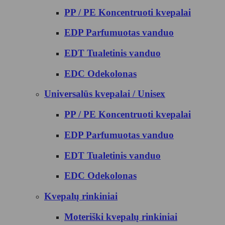
PP / PE Koncentruoti kvepalai
EDP Parfumuotas vanduo
EDT Tualetinis vanduo
EDC Odekolonas
Universalūs kvepalai / Unisex
PP / PE Koncentruoti kvepalai
EDP Parfumuotas vanduo
EDT Tualetinis vanduo
EDC Odekolonas
Kvepalų rinkiniai
Moteriški kvepalų rinkiniai