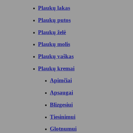
Plaukų lakas
Plaukų putos
Plaukų želė
Plaukų molis
Plaukų vaškas
Plaukų kremai
Apimčiai
Apsaugai
Blizgesiui
Tiesinimui
Glotnumui