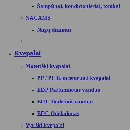
Šampūnai, kondicionieriai, tonikai
NAGAMS
Nagų dizainui
Kvepalai
Moteriški kvepalai
PP / PE Koncentruoti kvepalai
EDP Parfumuotas vanduo
EDT Tualetinis vanduo
EDC Odekolonas
Vyriški kvepalai