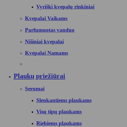
Vyriški kvepalų rinkiniai
Kvepalai Vaikams
Parfumuotas vanduo
Nišiniai kvepalai
Kvepalai Namams
Plaukų priežiūrai
Serumai
Slenkantiems plaukams
Visų tipų plaukams
Riebiems plaukams