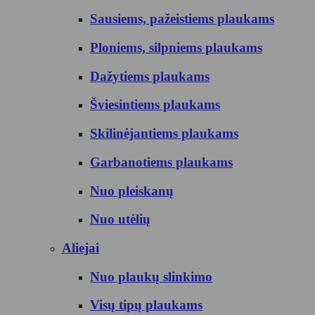
Sausiems, pažeistiems plaukams
Ploniems, silpniems plaukams
Dažytiems plaukams
Šviesintiems plaukams
Skilinėjantiems plaukams
Garbanotiems plaukams
Nuo pleiskanų
Nuo utėlių
Aliejai
Nuo plaukų slinkimo
Visų tipų plaukams