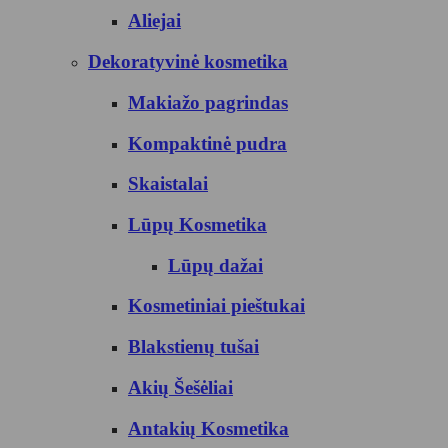
Aliejai
Dekoratyvinė kosmetika
Makiažo pagrindas
Kompaktinė pudra
Skaistalai
Lūpų Kosmetika
Lūpų dažai
Kosmetiniai pieštukai
Blakstienų tušai
Akių Šešėliai
Antakių Kosmetika