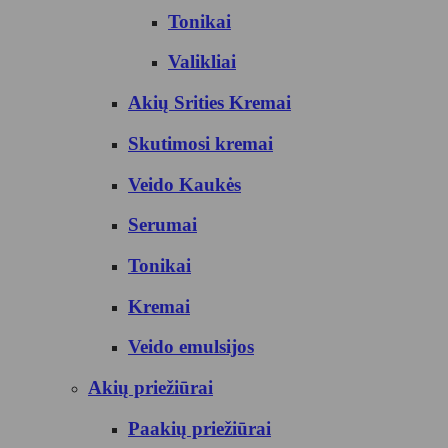
Tonikai
Valikliai
Akių Srities Kremai
Skutimosi kremai
Veido Kaukės
Serumai
Tonikai
Kremai
Veido emulsijos
Akių priežiūrai
Paakių priežiūrai