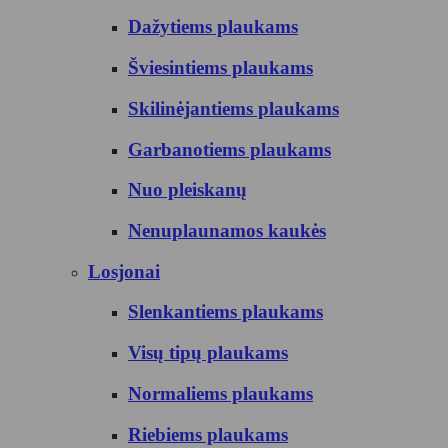
Dažytiems plaukams
Šviesintiems plaukams
Skilinėjantiems plaukams
Garbanotiems plaukams
Nuo pleiskanų
Nenuplaunamos kaukės
Losjonai
Slenkantiems plaukams
Visų tipų plaukams
Normaliems plaukams
Riebiems plaukams