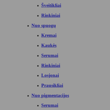
Šveitikliai
Rinkiniai
Nuo spuogų
Kremai
Kaukės
Serumai
Rinkiniai
Losjonai
Prausikliai
Nuo pigmentacijos
Serumai