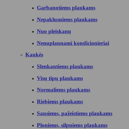
Garbanotiems plaukams
Nepaklusniems plaukams
Nuo pleiskanų
Nenuplaunami kondicionieriai
Kaukės
Slenkantiems plaukams
Visų tipų plaukams
Normaliems plaukams
Riebiems plaukams
Sausiems, pažeistiems plaukams
Ploniems, silpniems plaukams