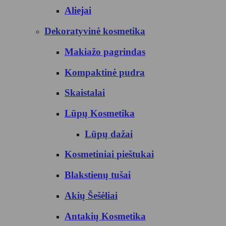
Aliejai
Dekoratyvinė kosmetika
Makiažo pagrindas
Kompaktinė pudra
Skaistalai
Lūpų Kosmetika
Lūpų dažai
Kosmetiniai pieštukai
Blakstienų tušai
Akių Šešėliai
Antakių Kosmetika