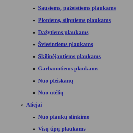
Sausiems, pažeistiems plaukams
Ploniems, silpniems plaukams
Dažytiems plaukams
Šviesintiems plaukams
Skilinėjantiems plaukams
Garbanotiems plaukams
Nuo pleiskanų
Nuo utėlių
Aliejai
Nuo plaukų slinkimo
Visų tipų plaukams