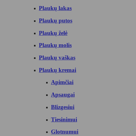
Plaukų lakas
Plaukų putos
Plaukų želė
Plaukų molis
Plaukų vaškas
Plaukų kremai
Apimčiai
Apsaugai
Blizgesiui
Tiesinimui
Glotnumui