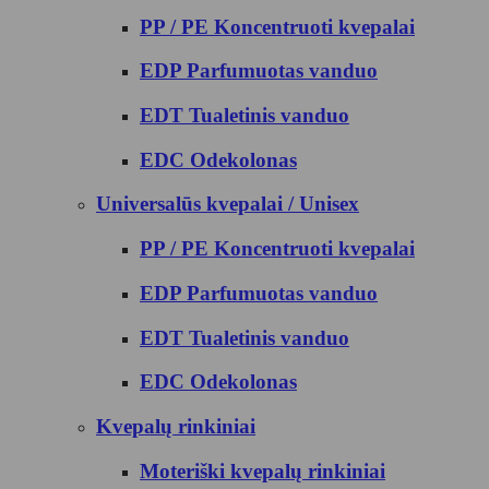
PP / PE Koncentruoti kvepalai
EDP Parfumuotas vanduo
EDT Tualetinis vanduo
EDC Odekolonas
Universalūs kvepalai / Unisex
PP / PE Koncentruoti kvepalai
EDP Parfumuotas vanduo
EDT Tualetinis vanduo
EDC Odekolonas
Kvepalų rinkiniai
Moteriški kvepalų rinkiniai