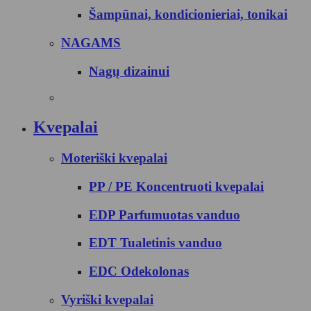
Šampūnai, kondicionieriai, tonikai
NAGAMS
Nagų dizainui
Kvepalai
Moteriški kvepalai
PP / PE Koncentruoti kvepalai
EDP Parfumuotas vanduo
EDT Tualetinis vanduo
EDC Odekolonas
Vyriški kvepalai