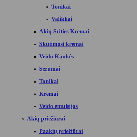
Tonikai
Valikliai
Akių Srities Kremai
Skutimosi kremai
Veido Kaukės
Serumai
Tonikai
Kremai
Veido emulsijos
Akių priežiūrai
Paakių priežiūrai