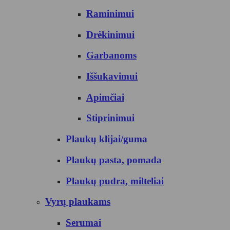
Raminimui
Drėkinimui
Garbanoms
Iššukavimui
Apimčiai
Stiprinimui
Plaukų klijai/guma
Plaukų pasta, pomada
Plaukų pudra, milteliai
Vyrų plaukams
Serumai