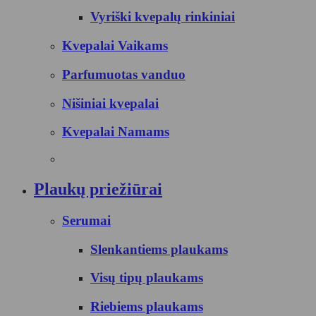
Vyriški kvepalų rinkiniai
Kvepalai Vaikams
Parfumuotas vanduo
Nišiniai kvepalai
Kvepalai Namams
Plaukų priežiūrai
Serumai
Slenkantiems plaukams
Visų tipų plaukams
Riebiems plaukams