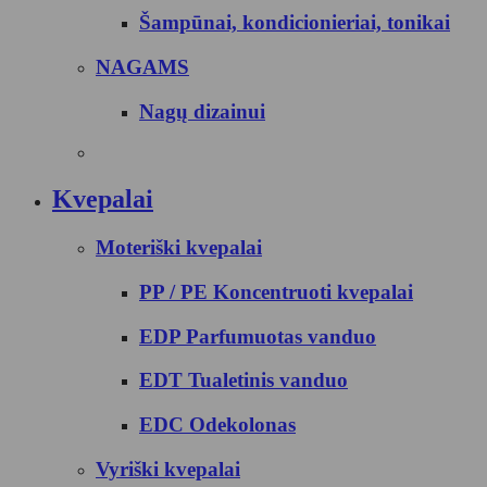
Šampūnai, kondicionieriai, tonikai
NAGAMS
Nagų dizainui
Kvepalai
Moteriški kvepalai
PP / PE Koncentruoti kvepalai
EDP Parfumuotas vanduo
EDT Tualetinis vanduo
EDC Odekolonas
Vyriški kvepalai