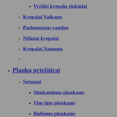
Vyriški kvepalų rinkiniai
Kvepalai Vaikams
Parfumuotas vanduo
Nišiniai kvepalai
Kvepalai Namams
Plaukų priežiūrai
Serumai
Slenkantiems plaukams
Visų tipų plaukams
Riebiems plaukams