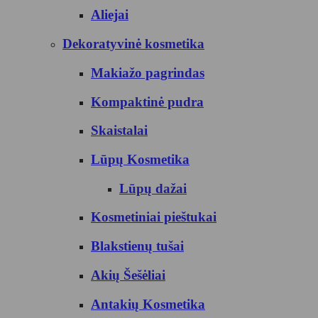
Aliejai
Dekoratyvinė kosmetika
Makiažo pagrindas
Kompaktinė pudra
Skaistalai
Lūpų Kosmetika
Lūpų dažai
Kosmetiniai pieštukai
Blakstienų tušai
Akių Šešėliai
Antakių Kosmetika