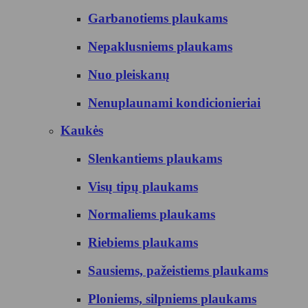
Garbanotiems plaukams
Nepaklusniems plaukams
Nuo pleiskanų
Nenuplaunami kondicionieriai
Kaukės
Slenkantiems plaukams
Visų tipų plaukams
Normaliems plaukams
Riebiems plaukams
Sausiems, pažeistiems plaukams
Ploniems, silpniems plaukams