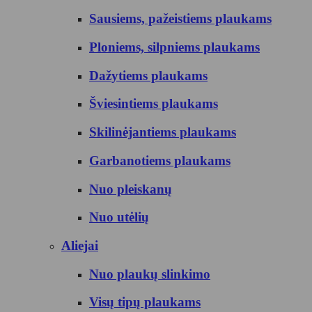
Sausiems, pažeistiems plaukams
Ploniems, silpniems plaukams
Dažytiems plaukams
Šviesintiems plaukams
Skilinėjantiems plaukams
Garbanotiems plaukams
Nuo pleiskanų
Nuo utėlių
Aliejai
Nuo plaukų slinkimo
Visų tipų plaukams