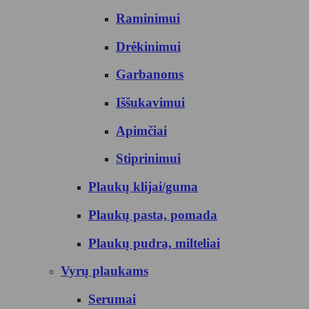
Raminimui
Drėkinimui
Garbanoms
Iššukavimui
Apimčiai
Stiprinimui
Plaukų klijai/guma
Plaukų pasta, pomada
Plaukų pudra, milteliai
Vyrų plaukams
Serumai