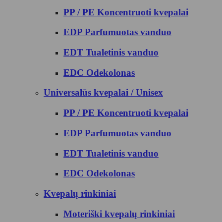
PP / PE Koncentruoti kvepalai
EDP Parfumuotas vanduo
EDT Tualetinis vanduo
EDC Odekolonas
Universalūs kvepalai / Unisex
PP / PE Koncentruoti kvepalai
EDP Parfumuotas vanduo
EDT Tualetinis vanduo
EDC Odekolonas
Kvepalų rinkiniai
Moteriški kvepalų rinkiniai