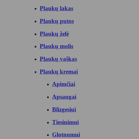
Plaukų lakas
Plaukų putos
Plaukų želė
Plaukų molis
Plaukų vaškas
Plaukų kremai
Apimčiai
Apsaugai
Blizgesiui
Tiesinimui
Glotnumui