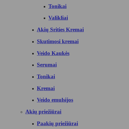
Tonikai
Valikliai
Akių Srities Kremai
Skutimosi kremai
Veido Kaukės
Serumai
Tonikai
Kremai
Veido emulsijos
Akių priežiūrai
Paakių priežiūrai