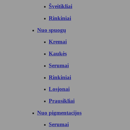
Šveitikliai
Rinkiniai
Nuo spuogų
Kremai
Kaukės
Serumai
Rinkiniai
Losjonai
Prausikliai
Nuo pigmentacijos
Serumai