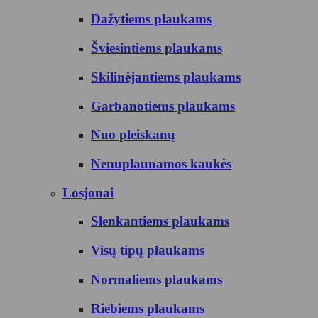
Dažytiems plaukams
Šviesintiems plaukams
Skilinėjantiems plaukams
Garbanotiems plaukams
Nuo pleiskanų
Nenuplaunamos kaukės
Losjonai
Slenkantiems plaukams
Visų tipų plaukams
Normaliems plaukams
Riebiems plaukams