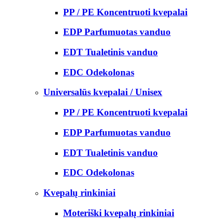
PP / PE Koncentruoti kvepalai
EDP Parfumuotas vanduo
EDT Tualetinis vanduo
EDC Odekolonas
Universalūs kvepalai / Unisex
PP / PE Koncentruoti kvepalai
EDP Parfumuotas vanduo
EDT Tualetinis vanduo
EDC Odekolonas
Kvepalų rinkiniai
Moteriški kvepalų rinkiniai