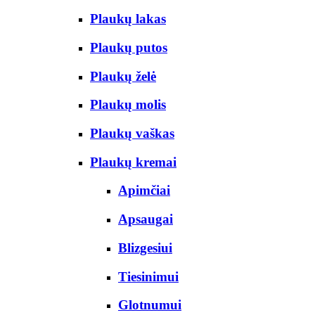
Plaukų lakas
Plaukų putos
Plaukų želė
Plaukų molis
Plaukų vaškas
Plaukų kremai
Apimčiai
Apsaugai
Blizgesiui
Tiesinimui
Glotnumui