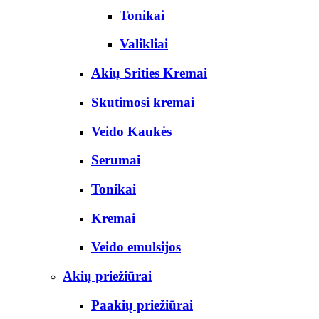
Tonikai
Valikliai
Akių Srities Kremai
Skutimosi kremai
Veido Kaukės
Serumai
Tonikai
Kremai
Veido emulsijos
Akių priežiūrai
Paakių priežiūrai