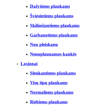
Dažytiems plaukams
Šviesintiems plaukams
Skilinėjantiems plaukams
Garbanotiems plaukams
Nuo pleiskanų
Nenuplaunamos kaukės
Losjonai
Slenkantiems plaukams
Visų tipų plaukams
Normaliems plaukams
Riebiems plaukams