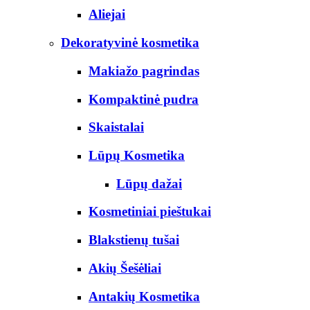
Aliejai
Dekoratyvinė kosmetika
Makiažo pagrindas
Kompaktinė pudra
Skaistalai
Lūpų Kosmetika
Lūpų dažai
Kosmetiniai pieštukai
Blakstienų tušai
Akių Šešėliai
Antakių Kosmetika