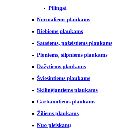
Pilingai
Normaliems plaukams
Riebiems plaukams
Sausiems, pažeistiems plaukams
Ploniems, silpniems plaukams
Dažytiems plaukams
Šviesintiems plaukams
Skilinėjantiems plaukams
Garbanotiems plaukams
Žiliems plaukams
Nuo pleiskanų