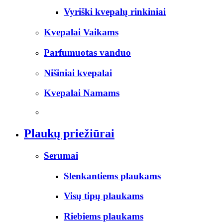
Vyriški kvepalų rinkiniai
Kvepalai Vaikams
Parfumuotas vanduo
Nišiniai kvepalai
Kvepalai Namams
Plaukų priežiūrai
Serumai
Slenkantiems plaukams
Visų tipų plaukams
Riebiems plaukams