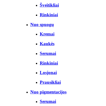
Šveitikliai
Rinkiniai
Nuo spuogų
Kremai
Kaukės
Serumai
Rinkiniai
Losjonai
Prausikliai
Nuo pigmentacijos
Serumai