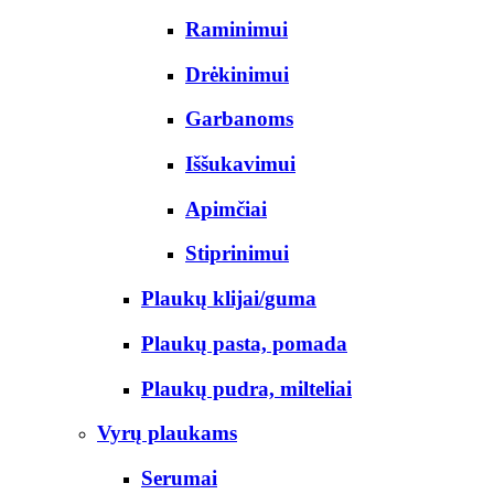
Raminimui
Drėkinimui
Garbanoms
Iššukavimui
Apimčiai
Stiprinimui
Plaukų klijai/guma
Plaukų pasta, pomada
Plaukų pudra, milteliai
Vyrų plaukams
Serumai