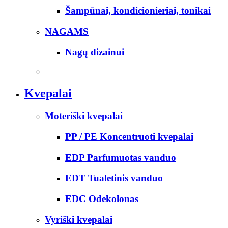
Šampūnai, kondicionieriai, tonikai
NAGAMS
Nagų dizainui
Kvepalai
Moteriški kvepalai
PP / PE Koncentruoti kvepalai
EDP Parfumuotas vanduo
EDT Tualetinis vanduo
EDC Odekolonas
Vyriški kvepalai