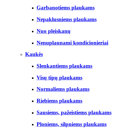
Garbanotiems plaukams
Nepaklusniems plaukams
Nuo pleiskanų
Nenuplaunami kondicionieriai
Kaukės
Slenkantiems plaukams
Visų tipų plaukams
Normaliems plaukams
Riebiems plaukams
Sausiems, pažeistiems plaukams
Ploniems, silpniems plaukams