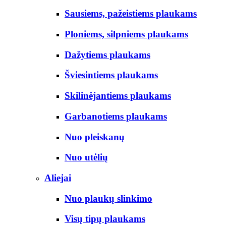
Sausiems, pažeistiems plaukams
Ploniems, silpniems plaukams
Dažytiems plaukams
Šviesintiems plaukams
Skilinėjantiems plaukams
Garbanotiems plaukams
Nuo pleiskanų
Nuo utėlių
Aliejai
Nuo plaukų slinkimo
Visų tipų plaukams