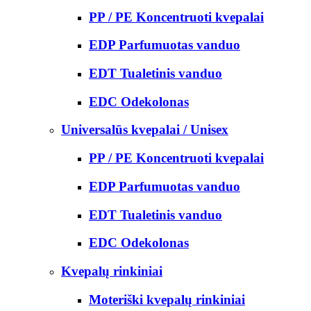
PP / PE Koncentruoti kvepalai
EDP Parfumuotas vanduo
EDT Tualetinis vanduo
EDC Odekolonas
Universalūs kvepalai / Unisex
PP / PE Koncentruoti kvepalai
EDP Parfumuotas vanduo
EDT Tualetinis vanduo
EDC Odekolonas
Kvepalų rinkiniai
Moteriški kvepalų rinkiniai