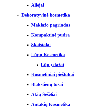
Aliejai
Dekoratyvinė kosmetika
Makiažo pagrindas
Kompaktinė pudra
Skaistalai
Lūpų Kosmetika
Lūpų dažai
Kosmetiniai pieštukai
Blakstienų tušai
Akių Šešėliai
Antakių Kosmetika