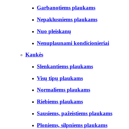
Garbanotiems plaukams
Nepaklusniems plaukams
Nuo pleiskanų
Nenuplaunami kondicionieriai
Kaukės
Slenkantiems plaukams
Visų tipų plaukams
Normaliems plaukams
Riebiems plaukams
Sausiems, pažeistiems plaukams
Ploniems, silpniems plaukams