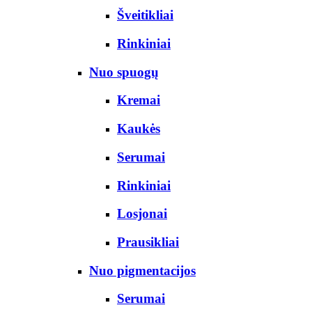
Šveitikliai
Rinkiniai
Nuo spuogų
Kremai
Kaukės
Serumai
Rinkiniai
Losjonai
Prausikliai
Nuo pigmentacijos
Serumai