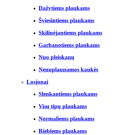
Dažytiems plaukams
Šviesintiems plaukams
Skilinėjantiems plaukams
Garbanotiems plaukams
Nuo pleiskanų
Nenuplaunamos kaukės
Losjonai
Slenkantiems plaukams
Visų tipų plaukams
Normaliems plaukams
Riebiems plaukams