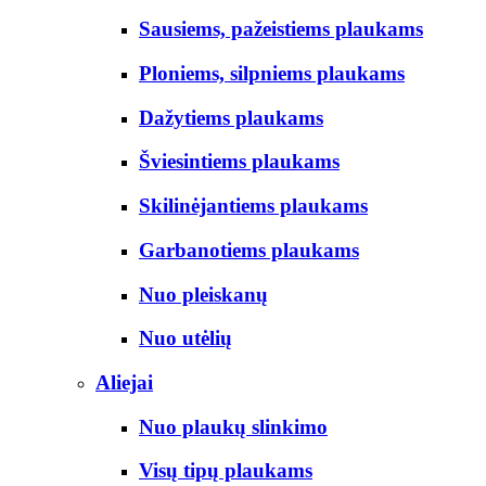
Sausiems, pažeistiems plaukams
Ploniems, silpniems plaukams
Dažytiems plaukams
Šviesintiems plaukams
Skilinėjantiems plaukams
Garbanotiems plaukams
Nuo pleiskanų
Nuo utėlių
Aliejai
Nuo plaukų slinkimo
Visų tipų plaukams