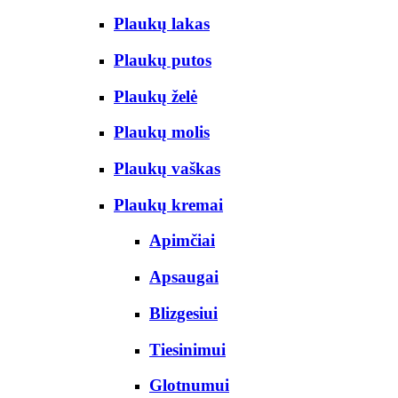
Plaukų lakas
Plaukų putos
Plaukų želė
Plaukų molis
Plaukų vaškas
Plaukų kremai
Apimčiai
Apsaugai
Blizgesiui
Tiesinimui
Glotnumui