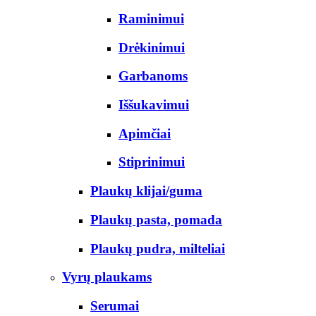
Raminimui
Drėkinimui
Garbanoms
Iššukavimui
Apimčiai
Stiprinimui
Plaukų klijai/guma
Plaukų pasta, pomada
Plaukų pudra, milteliai
Vyrų plaukams
Serumai