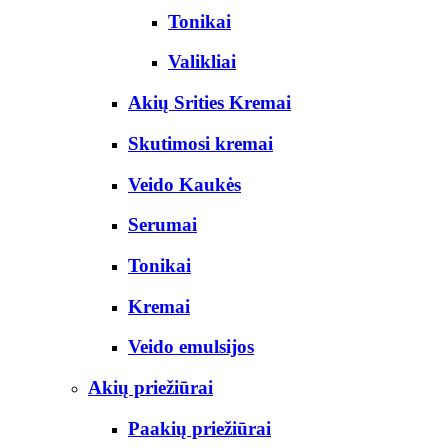
Tonikai
Valikliai
Akių Srities Kremai
Skutimosi kremai
Veido Kaukės
Serumai
Tonikai
Kremai
Veido emulsijos
Akių priežiūrai
Paakių priežiūrai