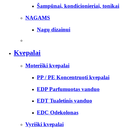
Šampūnai, kondicionieriai, tonikai
NAGAMS
Nagų dizainui
Kvepalai
Moteriški kvepalai
PP / PE Koncentruoti kvepalai
EDP Parfumuotas vanduo
EDT Tualetinis vanduo
EDC Odekolonas
Vyriški kvepalai