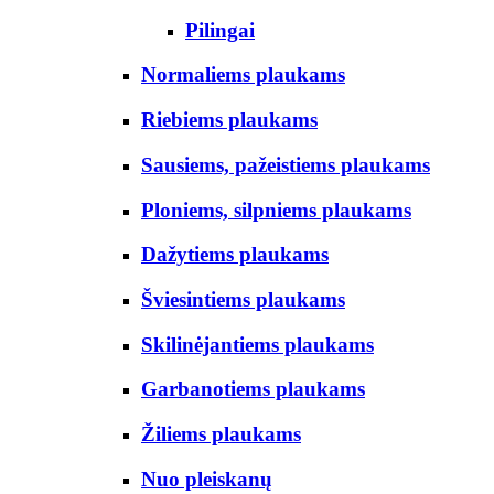
Pilingai
Normaliems plaukams
Riebiems plaukams
Sausiems, pažeistiems plaukams
Ploniems, silpniems plaukams
Dažytiems plaukams
Šviesintiems plaukams
Skilinėjantiems plaukams
Garbanotiems plaukams
Žiliems plaukams
Nuo pleiskanų