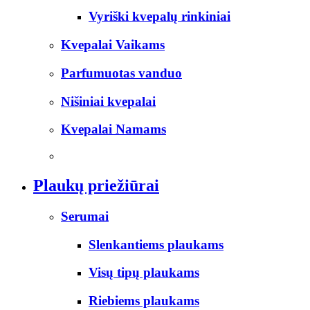
Vyriški kvepalų rinkiniai
Kvepalai Vaikams
Parfumuotas vanduo
Nišiniai kvepalai
Kvepalai Namams
Plaukų priežiūrai
Serumai
Slenkantiems plaukams
Visų tipų plaukams
Riebiems plaukams