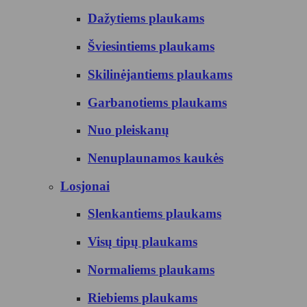
Dažytiems plaukams
Šviesintiems plaukams
Skilinėjantiems plaukams
Garbanotiems plaukams
Nuo pleiskanų
Nenuplaunamos kaukės
Losjonai
Slenkantiems plaukams
Visų tipų plaukams
Normaliems plaukams
Riebiems plaukams