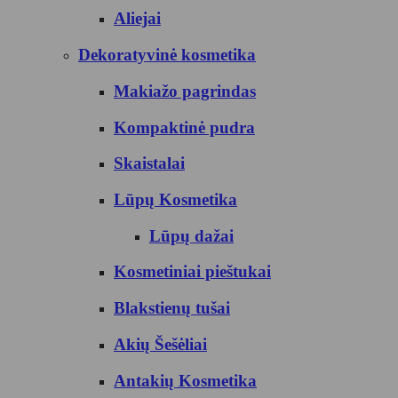
Aliejai
Dekoratyvinė kosmetika
Makiažo pagrindas
Kompaktinė pudra
Skaistalai
Lūpų Kosmetika
Lūpų dažai
Kosmetiniai pieštukai
Blakstienų tušai
Akių Šešėliai
Antakių Kosmetika