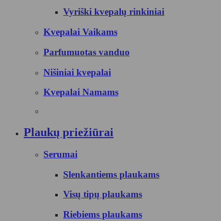
Vyriški kvepalų rinkiniai
Kvepalai Vaikams
Parfumuotas vanduo
Nišiniai kvepalai
Kvepalai Namams
Plaukų priežiūrai
Serumai
Slenkantiems plaukams
Visų tipų plaukams
Riebiems plaukams