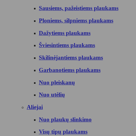
Sausiems, pažeistiems plaukams
Ploniems, silpniems plaukams
Dažytiems plaukams
Šviesintiems plaukams
Skilinėjantiems plaukams
Garbanotiems plaukams
Nuo pleiskanų
Nuo utėlių
Aliejai
Nuo plaukų slinkimo
Visų tipų plaukams