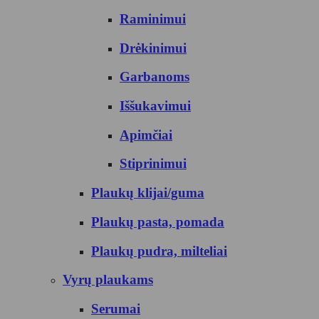
Raminimui
Drėkinimui
Garbanoms
Iššukavimui
Apimčiai
Stiprinimui
Plaukų klijai/guma
Plaukų pasta, pomada
Plaukų pudra, milteliai
Vyrų plaukams
Serumai