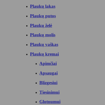
Plaukų lakas
Plaukų putos
Plaukų želė
Plaukų molis
Plaukų vaškas
Plaukų kremai
Apimčiai
Apsaugai
Blizgesiui
Tiesinimui
Glotnumui