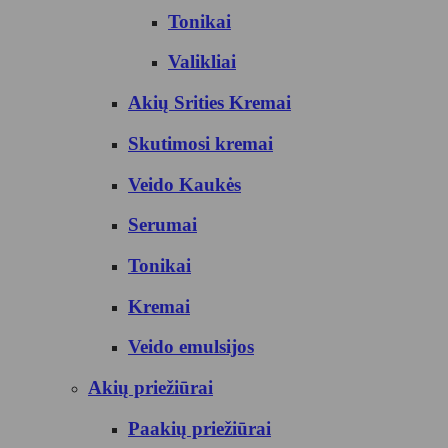
Tonikai
Valikliai
Akių Srities Kremai
Skutimosi kremai
Veido Kaukės
Serumai
Tonikai
Kremai
Veido emulsijos
Akių priežiūrai
Paakių priežiūrai