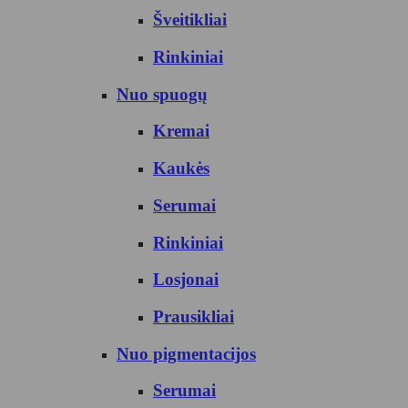
Šveitikliai
Rinkiniai
Nuo spuogų
Kremai
Kaukės
Serumai
Rinkiniai
Losjonai
Prausikliai
Nuo pigmentacijos
Serumai