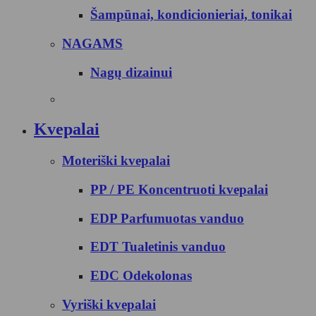
Šampūnai, kondicionieriai, tonikai
NAGAMS
Nagų dizainui
Kvepalai
Moteriški kvepalai
PP / PE Koncentruoti kvepalai
EDP Parfumuotas vanduo
EDT Tualetinis vanduo
EDC Odekolonas
Vyriški kvepalai