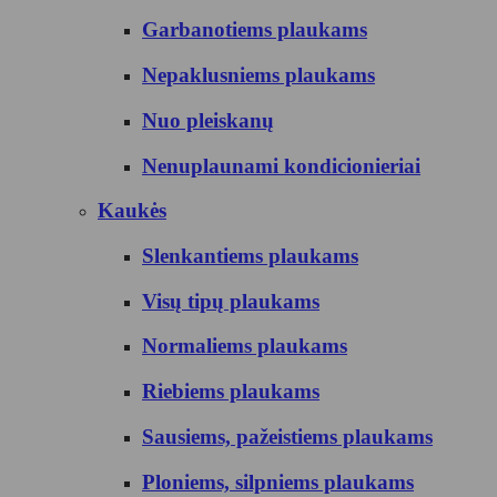
Garbanotiems plaukams
Nepaklusniems plaukams
Nuo pleiskanų
Nenuplaunami kondicionieriai
Kaukės
Slenkantiems plaukams
Visų tipų plaukams
Normaliems plaukams
Riebiems plaukams
Sausiems, pažeistiems plaukams
Ploniems, silpniems plaukams