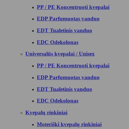
PP / PE Koncentruoti kvepalai
EDP Parfumuotas vanduo
EDT Tualetinis vanduo
EDC Odekolonas
Universalūs kvepalai / Unisex
PP / PE Koncentruoti kvepalai
EDP Parfumuotas vanduo
EDT Tualetinis vanduo
EDC Odekolonas
Kvepalų rinkiniai
Moteriški kvepalų rinkiniai