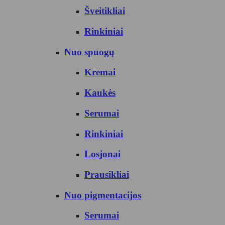
Šveitikliai
Rinkiniai
Nuo spuogų
Kremai
Kaukės
Serumai
Rinkiniai
Losjonai
Prausikliai
Nuo pigmentacijos
Serumai