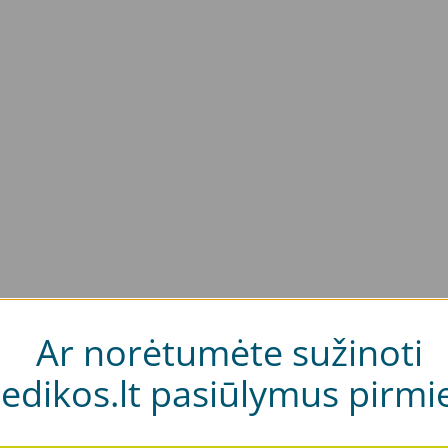
Ar norėtumėte sužinoti
edikos.lt pasiūlymus pirmie