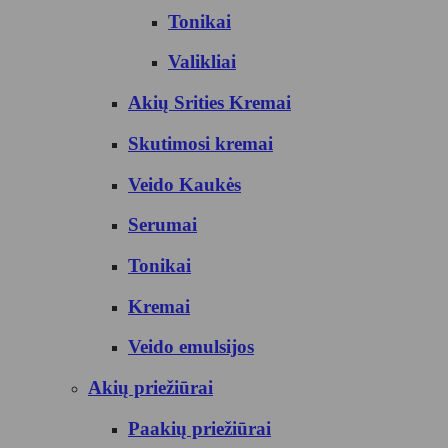
Tonikai
Valikliai
Akių Srities Kremai
Skutimosi kremai
Veido Kaukės
Serumai
Tonikai
Kremai
Veido emulsijos
Akių priežiūrai
Paakių priežiūrai