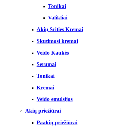
Tonikai
Valikliai
Akių Srities Kremai
Skutimosi kremai
Veido Kaukės
Serumai
Tonikai
Kremai
Veido emulsijos
Akių priežiūrai
Paakių priežiūrai