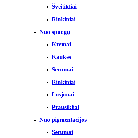
Šveitikliai
Rinkiniai
Nuo spuogų
Kremai
Kaukės
Serumai
Rinkiniai
Losjonai
Prausikliai
Nuo pigmentacijos
Serumai