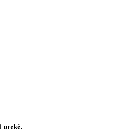
1 prekė.