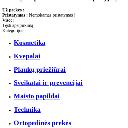
Už prekes :
Pristatymas :
Nemokamas pristatymas !
Viso: :
Tęsti apsipirkimą
Kategorijos
Kosmetika
Kvepalai
Plaukų priežiūrai
Sveikatai ir prevencijai
Maisto papildai
Technika
Ortopedinės prekės