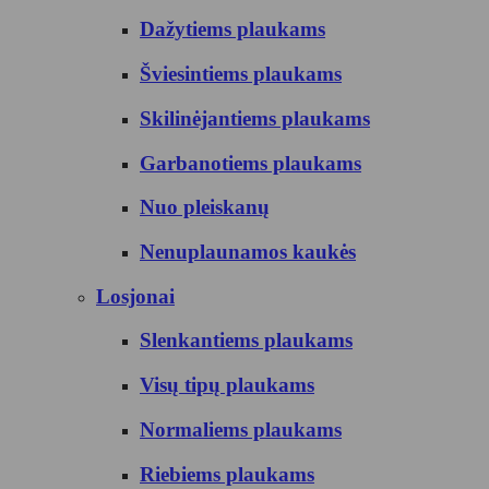
Dažytiems plaukams
Šviesintiems plaukams
Skilinėjantiems plaukams
Garbanotiems plaukams
Nuo pleiskanų
Nenuplaunamos kaukės
Losjonai
Slenkantiems plaukams
Visų tipų plaukams
Normaliems plaukams
Riebiems plaukams