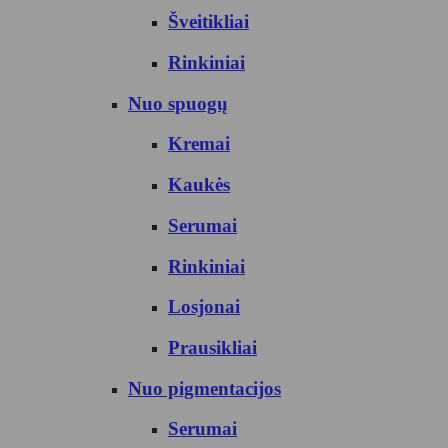
Šveitikliai
Rinkiniai
Nuo spuogų
Kremai
Kaukės
Serumai
Rinkiniai
Losjonai
Prausikliai
Nuo pigmentacijos
Serumai