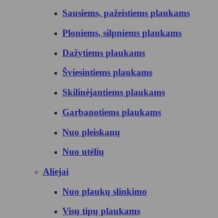
Sausiems, pažeistiems plaukams
Ploniems, silpniems plaukams
Dažytiems plaukams
Šviesintiems plaukams
Skilinėjantiems plaukams
Garbanotiems plaukams
Nuo pleiskanų
Nuo utėlių
Aliejai
Nuo plaukų slinkimo
Visų tipų plaukams