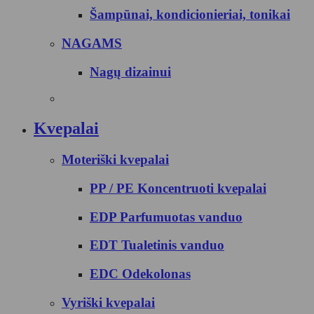
Šampūnai, kondicionieriai, tonikai
NAGAMS
Nagų dizainui
Kvepalai
Moteriški kvepalai
PP / PE Koncentruoti kvepalai
EDP Parfumuotas vanduo
EDT Tualetinis vanduo
EDC Odekolonas
Vyriški kvepalai