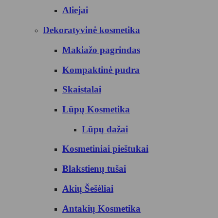
Aliejai
Dekoratyvinė kosmetika
Makiažo pagrindas
Kompaktinė pudra
Skaistalai
Lūpų Kosmetika
Lūpų dažai
Kosmetiniai pieštukai
Blakstienų tušai
Akių Šešėliai
Antakių Kosmetika