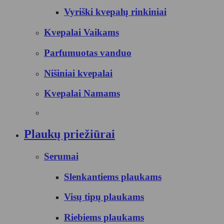
Vyriški kvepalų rinkiniai
Kvepalai Vaikams
Parfumuotas vanduo
Nišiniai kvepalai
Kvepalai Namams
Plaukų priežiūrai
Serumai
Slenkantiems plaukams
Visų tipų plaukams
Riebiems plaukams