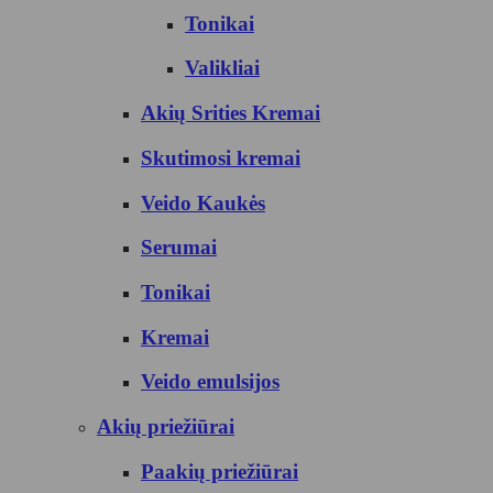
Tonikai
Valikliai
Akių Srities Kremai
Skutimosi kremai
Veido Kaukės
Serumai
Tonikai
Kremai
Veido emulsijos
Akių priežiūrai
Paakių priežiūrai