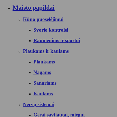
Maisto papildai
Kūno puoselėjimui
Svorio kontrolei
Raumenims ir sportui
Plaukams ir kaulams
Plaukams
Nagams
Sanariams
Kaulams
Nervų sistemai
Gerai savijautai, miegui