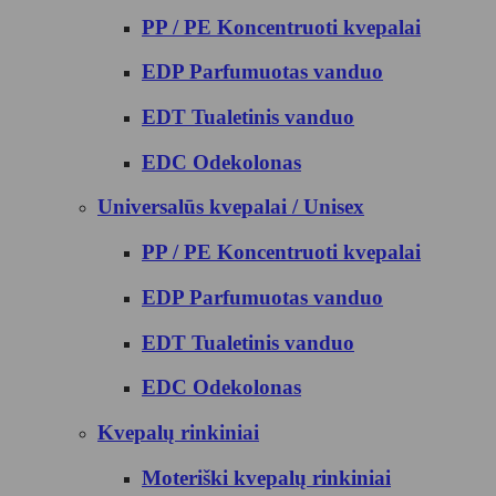
PP / PE Koncentruoti kvepalai
EDP Parfumuotas vanduo
EDT Tualetinis vanduo
EDC Odekolonas
Universalūs kvepalai / Unisex
PP / PE Koncentruoti kvepalai
EDP Parfumuotas vanduo
EDT Tualetinis vanduo
EDC Odekolonas
Kvepalų rinkiniai
Moteriški kvepalų rinkiniai