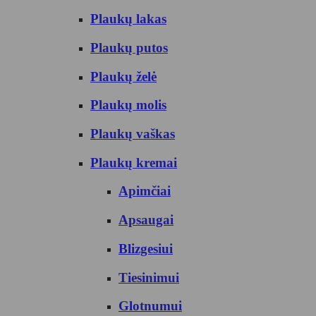
Plaukų lakas
Plaukų putos
Plaukų želė
Plaukų molis
Plaukų vaškas
Plaukų kremai
Apimčiai
Apsaugai
Blizgesiui
Tiesinimui
Glotnumui