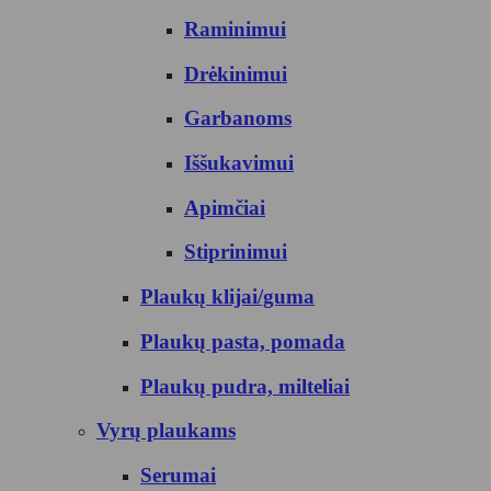
Raminimui
Drėkinimui
Garbanoms
Iššukavimui
Apimčiai
Stiprinimui
Plaukų klijai/guma
Plaukų pasta, pomada
Plaukų pudra, milteliai
Vyrų plaukams
Serumai