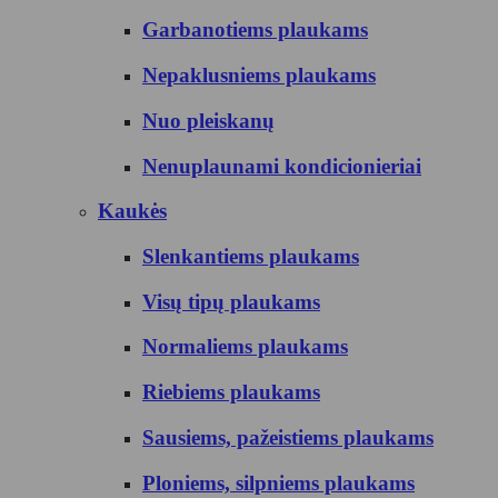
Garbanotiems plaukams
Nepaklusniems plaukams
Nuo pleiskanų
Nenuplaunami kondicionieriai
Kaukės
Slenkantiems plaukams
Visų tipų plaukams
Normaliems plaukams
Riebiems plaukams
Sausiems, pažeistiems plaukams
Ploniems, silpniems plaukams