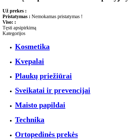
Už prekes :
Pristatymas :
Nemokamas pristatymas !
Viso: :
Tęsti apsipirkimą
Kategorijos
Kosmetika
Kvepalai
Plaukų priežiūrai
Sveikatai ir prevencijai
Maisto papildai
Technika
Ortopedinės prekės