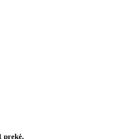
1 prekė.