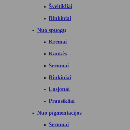
Šveitikliai
Rinkiniai
Nuo spuogų
Kremai
Kaukės
Serumai
Rinkiniai
Losjonai
Prausikliai
Nuo pigmentacijos
Serumai