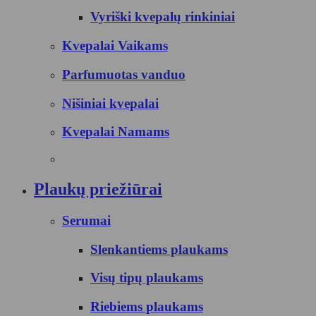
Vyriški kvepalų rinkiniai
Kvepalai Vaikams
Parfumuotas vanduo
Nišiniai kvepalai
Kvepalai Namams
Plaukų priežiūrai
Serumai
Slenkantiems plaukams
Visų tipų plaukams
Riebiems plaukams