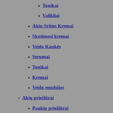
Tonikai
Valikliai
Akių Srities Kremai
Skutimosi kremai
Veido Kaukės
Serumai
Tonikai
Kremai
Veido emulsijos
Akių priežiūrai
Paakių priežiūrai