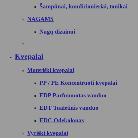
Šampūnai, kondicionieriai, tonikai
NAGAMS
Nagų dizainui
Kvepalai
Moteriški kvepalai
PP / PE Koncentruoti kvepalai
EDP Parfumuotas vanduo
EDT Tualetinis vanduo
EDC Odekolonas
Vyriški kvepalai