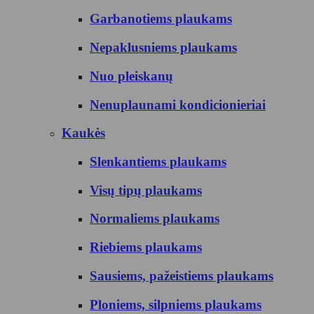
Garbanotiems plaukams
Nepaklusniems plaukams
Nuo pleiskanų
Nenuplaunami kondicionieriai
Kaukės
Slenkantiems plaukams
Visų tipų plaukams
Normaliems plaukams
Riebiems plaukams
Sausiems, pažeistiems plaukams
Ploniems, silpniems plaukams