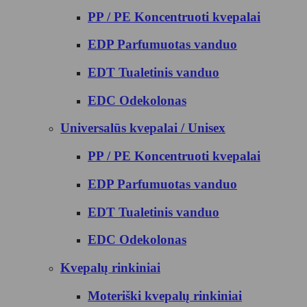
PP / PE Koncentruoti kvepalai
EDP Parfumuotas vanduo
EDT Tualetinis vanduo
EDC Odekolonas
Universalūs kvepalai / Unisex
PP / PE Koncentruoti kvepalai
EDP Parfumuotas vanduo
EDT Tualetinis vanduo
EDC Odekolonas
Kvepalų rinkiniai
Moteriški kvepalų rinkiniai