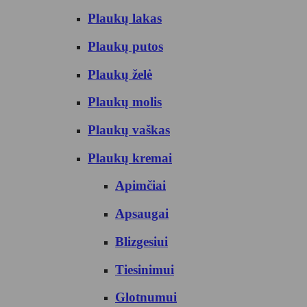
Plaukų lakas
Plaukų putos
Plaukų želė
Plaukų molis
Plaukų vaškas
Plaukų kremai
Apimčiai
Apsaugai
Blizgesiui
Tiesinimui
Glotnumui