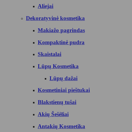
Aliejai
Dekoratyvinė kosmetika
Makiažo pagrindas
Kompaktinė pudra
Skaistalai
Lūpų Kosmetika
Lūpų dažai
Kosmetiniai pieštukai
Blakstienų tušai
Akių Šešėliai
Antakių Kosmetika