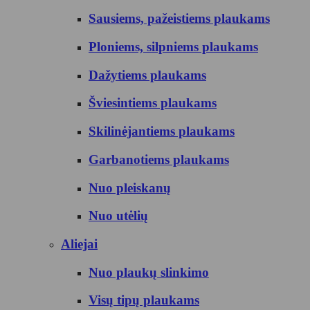
Sausiems, pažeistiems plaukams
Ploniems, silpniems plaukams
Dažytiems plaukams
Šviesintiems plaukams
Skilinėjantiems plaukams
Garbanotiems plaukams
Nuo pleiskanų
Nuo utėlių
Aliejai
Nuo plaukų slinkimo
Visų tipų plaukams