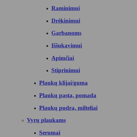
Raminimui
Drėkinimui
Garbanoms
Iššukavimui
Apimčiai
Stiprinimui
Plaukų klijai/guma
Plaukų pasta, pomada
Plaukų pudra, milteliai
Vyrų plaukams
Serumai