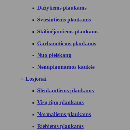
Dažytiems plaukams
Šviesintiems plaukams
Skilinėjantiems plaukams
Garbanotiems plaukams
Nuo pleiskanų
Nenuplaunamos kaukės
Losjonai
Slenkantiems plaukams
Visų tipų plaukams
Normaliems plaukams
Riebiems plaukams