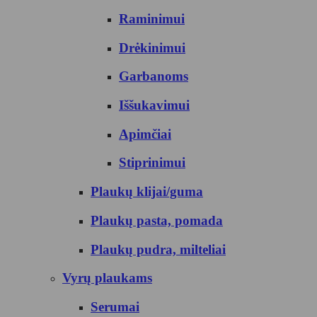
Raminimui
Drėkinimui
Garbanoms
Iššukavimui
Apimčiai
Stiprinimui
Plaukų klijai/guma
Plaukų pasta, pomada
Plaukų pudra, milteliai
Vyrų plaukams
Serumai