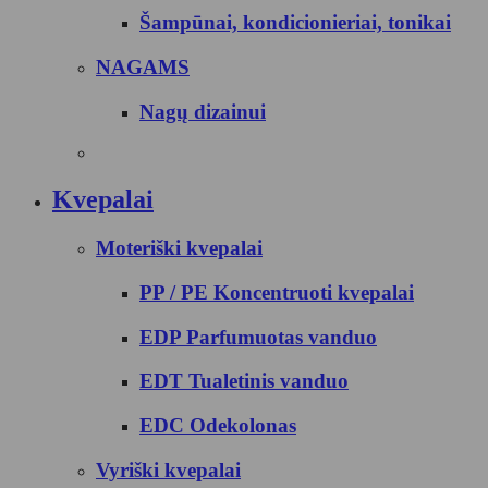
Šampūnai, kondicionieriai, tonikai
NAGAMS
Nagų dizainui
Kvepalai
Moteriški kvepalai
PP / PE Koncentruoti kvepalai
EDP Parfumuotas vanduo
EDT Tualetinis vanduo
EDC Odekolonas
Vyriški kvepalai