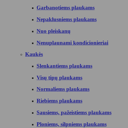
Garbanotiems plaukams
Nepaklusniems plaukams
Nuo pleiskanų
Nenuplaunami kondicionieriai
Kaukės
Slenkantiems plaukams
Visų tipų plaukams
Normaliems plaukams
Riebiems plaukams
Sausiems, pažeistiems plaukams
Ploniems, silpniems plaukams