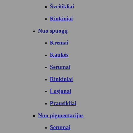
Šveitikliai
Rinkiniai
Nuo spuogų
Kremai
Kaukės
Serumai
Rinkiniai
Losjonai
Prausikliai
Nuo pigmentacijos
Serumai