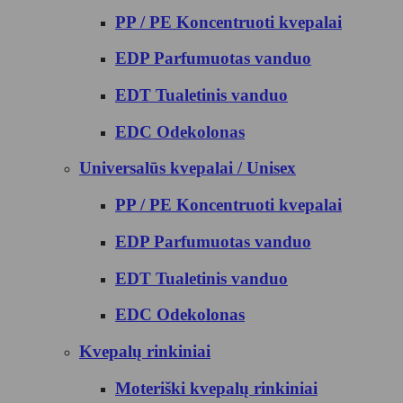
PP / PE Koncentruoti kvepalai
EDP Parfumuotas vanduo
EDT Tualetinis vanduo
EDC Odekolonas
Universalūs kvepalai / Unisex
PP / PE Koncentruoti kvepalai
EDP Parfumuotas vanduo
EDT Tualetinis vanduo
EDC Odekolonas
Kvepalų rinkiniai
Moteriški kvepalų rinkiniai