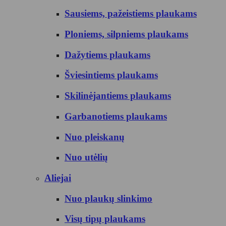
Sausiems, pažeistiems plaukams
Ploniems, silpniems plaukams
Dažytiems plaukams
Šviesintiems plaukams
Skilinėjantiems plaukams
Garbanotiems plaukams
Nuo pleiskanų
Nuo utėlių
Aliejai
Nuo plaukų slinkimo
Visų tipų plaukams