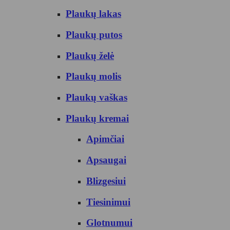
Plaukų lakas
Plaukų putos
Plaukų želė
Plaukų molis
Plaukų vaškas
Plaukų kremai
Apimčiai
Apsaugai
Blizgesiui
Tiesinimui
Glotnumui