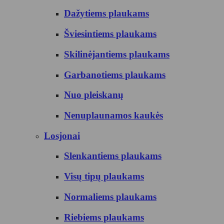
Dažytiems plaukams
Šviesintiems plaukams
Skilinėjantiems plaukams
Garbanotiems plaukams
Nuo pleiskanų
Nenuplaunamos kaukės
Losjonai
Slenkantiems plaukams
Visų tipų plaukams
Normaliems plaukams
Riebiems plaukams