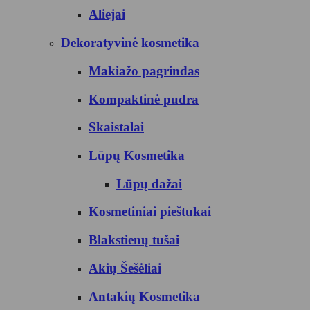
Aliejai
Dekoratyvinė kosmetika
Makiažo pagrindas
Kompaktinė pudra
Skaistalai
Lūpų Kosmetika
Lūpų dažai
Kosmetiniai pieštukai
Blakstienų tušai
Akių Šešėliai
Antakių Kosmetika