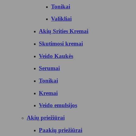
Tonikai
Valikliai
Akių Srities Kremai
Skutimosi kremai
Veido Kaukės
Serumai
Tonikai
Kremai
Veido emulsijos
Akių priežiūrai
Paakių priežiūrai