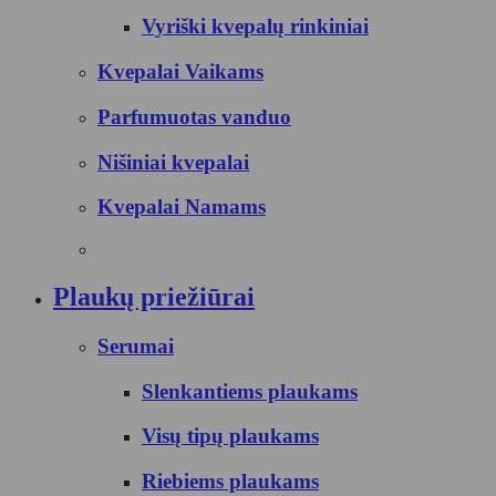
Vyriški kvepalų rinkiniai
Kvepalai Vaikams
Parfumuotas vanduo
Nišiniai kvepalai
Kvepalai Namams
Plaukų priežiūrai
Serumai
Slenkantiems plaukams
Visų tipų plaukams
Riebiems plaukams