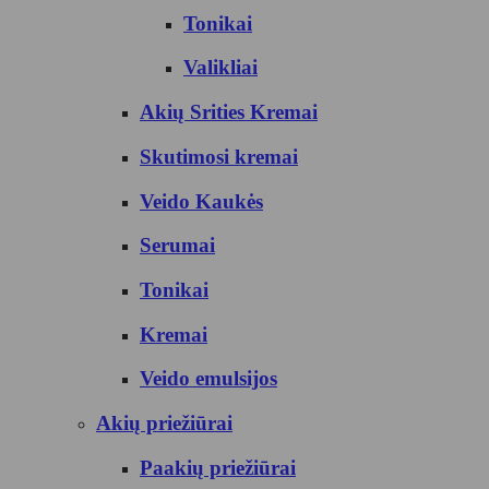
Tonikai
Valikliai
Akių Srities Kremai
Skutimosi kremai
Veido Kaukės
Serumai
Tonikai
Kremai
Veido emulsijos
Akių priežiūrai
Paakių priežiūrai