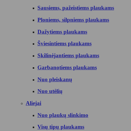
Sausiems, pažeistiems plaukams
Ploniems, silpniems plaukams
Dažytiems plaukams
Šviesintiems plaukams
Skilinėjantiems plaukams
Garbanotiems plaukams
Nuo pleiskanų
Nuo utėlių
Aliejai
Nuo plaukų slinkimo
Visų tipų plaukams