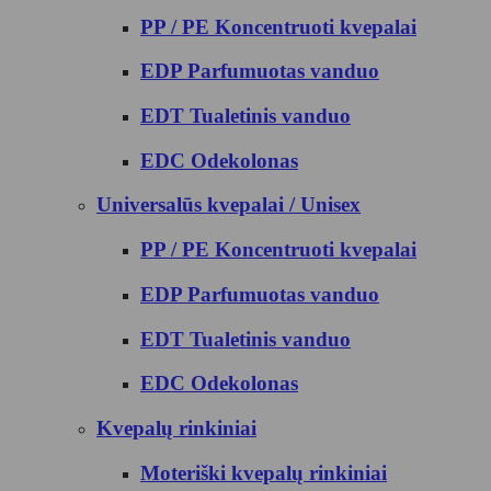
PP / PE Koncentruoti kvepalai
EDP Parfumuotas vanduo
EDT Tualetinis vanduo
EDC Odekolonas
Universalūs kvepalai / Unisex
PP / PE Koncentruoti kvepalai
EDP Parfumuotas vanduo
EDT Tualetinis vanduo
EDC Odekolonas
Kvepalų rinkiniai
Moteriški kvepalų rinkiniai