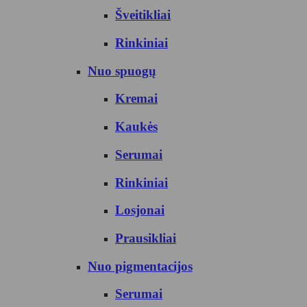
Šveitikliai
Rinkiniai
Nuo spuogų
Kremai
Kaukės
Serumai
Rinkiniai
Losjonai
Prausikliai
Nuo pigmentacijos
Serumai