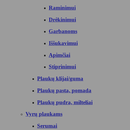
Raminimui
Drėkinimui
Garbanoms
Iššukavimui
Apimčiai
Stiprinimui
Plaukų klijai/guma
Plaukų pasta, pomada
Plaukų pudra, milteliai
Vyrų plaukams
Serumai