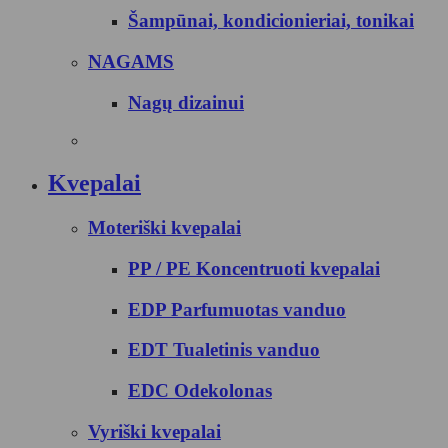
Šampūnai, kondicionieriai, tonikai
NAGAMS
Nagų dizainui
Kvepalai
Moteriški kvepalai
PP / PE Koncentruoti kvepalai
EDP Parfumuotas vanduo
EDT Tualetinis vanduo
EDC Odekolonas
Vyriški kvepalai