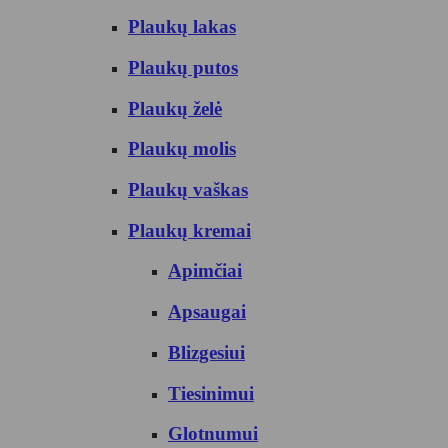
Plaukų lakas
Plaukų putos
Plaukų želė
Plaukų molis
Plaukų vaškas
Plaukų kremai
Apimčiai
Apsaugai
Blizgesiui
Tiesinimui
Glotnumui