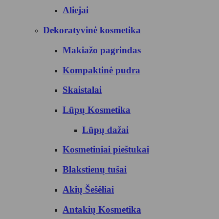
Aliejai
Dekoratyvinė kosmetika
Makiažo pagrindas
Kompaktinė pudra
Skaistalai
Lūpų Kosmetika
Lūpų dažai
Kosmetiniai pieštukai
Blakstienų tušai
Akių Šešėliai
Antakių Kosmetika