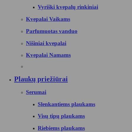
Vyriški kvepalų rinkiniai
Kvepalai Vaikams
Parfumuotas vanduo
Nišiniai kvepalai
Kvepalai Namams
Plaukų priežiūrai
Serumai
Slenkantiems plaukams
Visų tipų plaukams
Riebiems plaukams