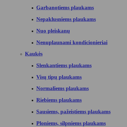
Garbanotiems plaukams
Nepaklusniems plaukams
Nuo pleiskanų
Nenuplaunami kondicionieriai
Kaukės
Slenkantiems plaukams
Visų tipų plaukams
Normaliems plaukams
Riebiems plaukams
Sausiems, pažeistiems plaukams
Ploniems, silpniems plaukams