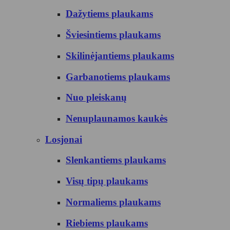
Dažytiems plaukams
Šviesintiems plaukams
Skilinėjantiems plaukams
Garbanotiems plaukams
Nuo pleiskanų
Nenuplaunamos kaukės
Losjonai
Slenkantiems plaukams
Visų tipų plaukams
Normaliems plaukams
Riebiems plaukams