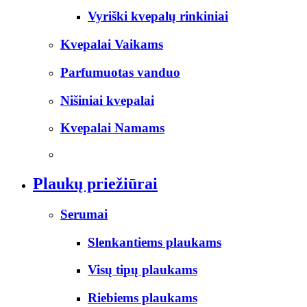
Vyriški kvepalų rinkiniai
Kvepalai Vaikams
Parfumuotas vanduo
Nišiniai kvepalai
Kvepalai Namams
Plaukų priežiūrai
Serumai
Slenkantiems plaukams
Visų tipų plaukams
Riebiems plaukams