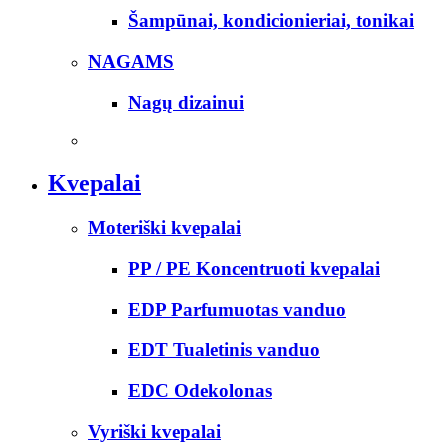
Šampūnai, kondicionieriai, tonikai
NAGAMS
Nagų dizainui
Kvepalai
Moteriški kvepalai
PP / PE Koncentruoti kvepalai
EDP Parfumuotas vanduo
EDT Tualetinis vanduo
EDC Odekolonas
Vyriški kvepalai