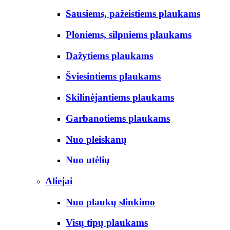
Sausiems, pažeistiems plaukams
Ploniems, silpniems plaukams
Dažytiems plaukams
Šviesintiems plaukams
Skilinėjantiems plaukams
Garbanotiems plaukams
Nuo pleiskanų
Nuo utėlių
Aliejai
Nuo plaukų slinkimo
Visų tipų plaukams