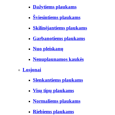
Dažytiems plaukams
Šviesintiems plaukams
Skilinėjantiems plaukams
Garbanotiems plaukams
Nuo pleiskanų
Nenuplaunamos kaukės
Losjonai
Slenkantiems plaukams
Visų tipų plaukams
Normaliems plaukams
Riebiems plaukams