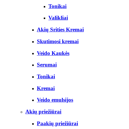
Tonikai
Valikliai
Akių Srities Kremai
Skutimosi kremai
Veido Kaukės
Serumai
Tonikai
Kremai
Veido emulsijos
Akių priežiūrai
Paakių priežiūrai