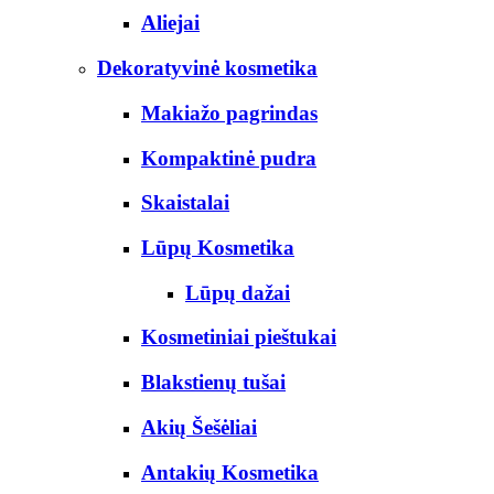
Aliejai
Dekoratyvinė kosmetika
Makiažo pagrindas
Kompaktinė pudra
Skaistalai
Lūpų Kosmetika
Lūpų dažai
Kosmetiniai pieštukai
Blakstienų tušai
Akių Šešėliai
Antakių Kosmetika