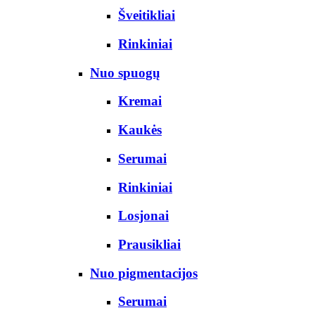
Šveitikliai
Rinkiniai
Nuo spuogų
Kremai
Kaukės
Serumai
Rinkiniai
Losjonai
Prausikliai
Nuo pigmentacijos
Serumai