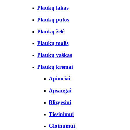
Plaukų lakas
Plaukų putos
Plaukų želė
Plaukų molis
Plaukų vaškas
Plaukų kremai
Apimčiai
Apsaugai
Blizgesiui
Tiesinimui
Glotnumui