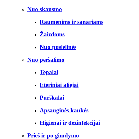
Nuo skausmo
Raumenims ir sanariams
Žaizdoms
Nuo puslelinės
Nuo peršalimo
Tepalai
Eteriniai aliejai
Purškalai
Apsauginės kaukės
Higienai ir dezinfekcijai
Prieš ir po gimdymo