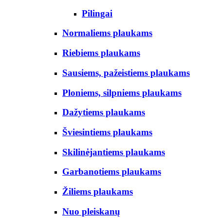
Pilingai
Normaliems plaukams
Riebiems plaukams
Sausiems, pažeistiems plaukams
Ploniems, silpniems plaukams
Dažytiems plaukams
Šviesintiems plaukams
Skilinėjantiems plaukams
Garbanotiems plaukams
Žiliems plaukams
Nuo pleiskanų