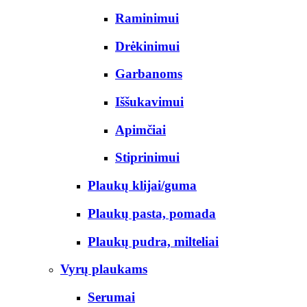
Raminimui
Drėkinimui
Garbanoms
Iššukavimui
Apimčiai
Stiprinimui
Plaukų klijai/guma
Plaukų pasta, pomada
Plaukų pudra, milteliai
Vyrų plaukams
Serumai