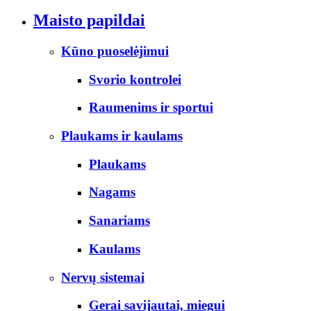
Maisto papildai
Kūno puoselėjimui
Svorio kontrolei
Raumenims ir sportui
Plaukams ir kaulams
Plaukams
Nagams
Sanariams
Kaulams
Nervų sistemai
Gerai savijautai, miegui