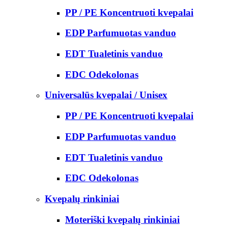
PP / PE Koncentruoti kvepalai
EDP Parfumuotas vanduo
EDT Tualetinis vanduo
EDC Odekolonas
Universalūs kvepalai / Unisex
PP / PE Koncentruoti kvepalai
EDP Parfumuotas vanduo
EDT Tualetinis vanduo
EDC Odekolonas
Kvepalų rinkiniai
Moteriški kvepalų rinkiniai