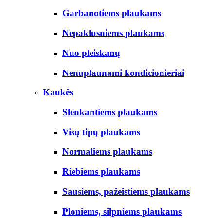
Garbanotiems plaukams
Nepaklusniems plaukams
Nuo pleiskanų
Nenuplaunami kondicionieriai
Kaukės
Slenkantiems plaukams
Visų tipų plaukams
Normaliems plaukams
Riebiems plaukams
Sausiems, pažeistiems plaukams
Ploniems, silpniems plaukams