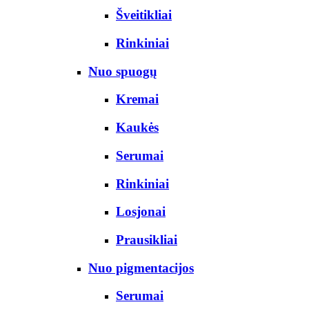
Šveitikliai
Rinkiniai
Nuo spuogų
Kremai
Kaukės
Serumai
Rinkiniai
Losjonai
Prausikliai
Nuo pigmentacijos
Serumai