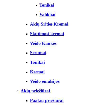
Tonikai
Valikliai
Akių Srities Kremai
Skutimosi kremai
Veido Kaukės
Serumai
Tonikai
Kremai
Veido emulsijos
Akių priežiūrai
Paakių priežiūrai