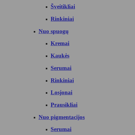
Šveitikliai
Rinkiniai
Nuo spuogų
Kremai
Kaukės
Serumai
Rinkiniai
Losjonai
Prausikliai
Nuo pigmentacijos
Serumai