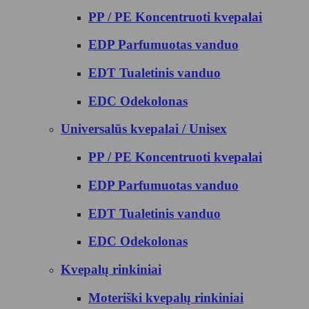
PP / PE Koncentruoti kvepalai
EDP Parfumuotas vanduo
EDT Tualetinis vanduo
EDC Odekolonas
Universalūs kvepalai / Unisex
PP / PE Koncentruoti kvepalai
EDP Parfumuotas vanduo
EDT Tualetinis vanduo
EDC Odekolonas
Kvepalų rinkiniai
Moteriški kvepalų rinkiniai