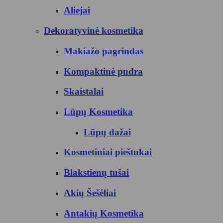
Aliejai
Dekoratyvinė kosmetika
Makiažo pagrindas
Kompaktinė pudra
Skaistalai
Lūpų Kosmetika
Lūpų dažai
Kosmetiniai pieštukai
Blakstienų tušai
Akių Šešėliai
Antakių Kosmetika