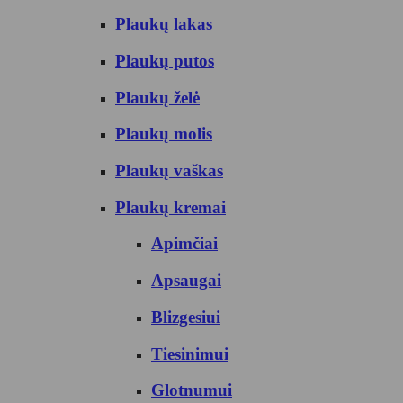
Plaukų lakas
Plaukų putos
Plaukų želė
Plaukų molis
Plaukų vaškas
Plaukų kremai
Apimčiai
Apsaugai
Blizgesiui
Tiesinimui
Glotnumui