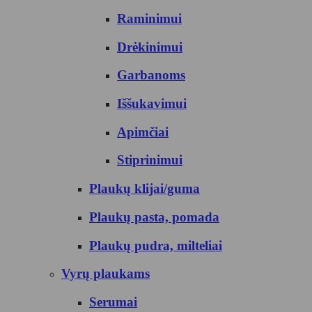
Raminimui
Drėkinimui
Garbanoms
Iššukavimui
Apimčiai
Stiprinimui
Plaukų klijai/guma
Plaukų pasta, pomada
Plaukų pudra, milteliai
Vyrų plaukams
Serumai