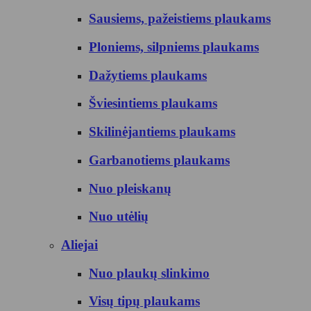
Sausiems, pažeistiems plaukams
Ploniems, silpniems plaukams
Dažytiems plaukams
Šviesintiems plaukams
Skilinėjantiems plaukams
Garbanotiems plaukams
Nuo pleiskanų
Nuo utėlių
Aliejai
Nuo plaukų slinkimo
Visų tipų plaukams