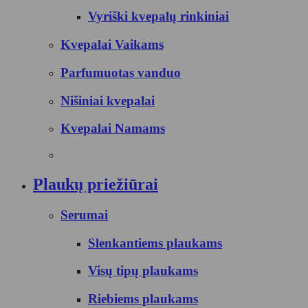
Vyriški kvepalų rinkiniai
Kvepalai Vaikams
Parfumuotas vanduo
Nišiniai kvepalai
Kvepalai Namams
Plaukų priežiūrai
Serumai
Slenkantiems plaukams
Visų tipų plaukams
Riebiems plaukams