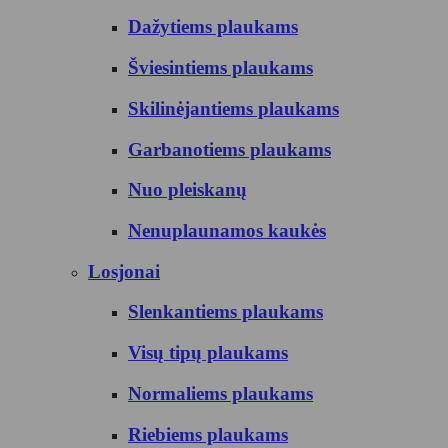
Dažytiems plaukams
Šviesintiems plaukams
Skilinėjantiems plaukams
Garbanotiems plaukams
Nuo pleiskanų
Nenuplaunamos kaukės
Losjonai
Slenkantiems plaukams
Visų tipų plaukams
Normaliems plaukams
Riebiems plaukams