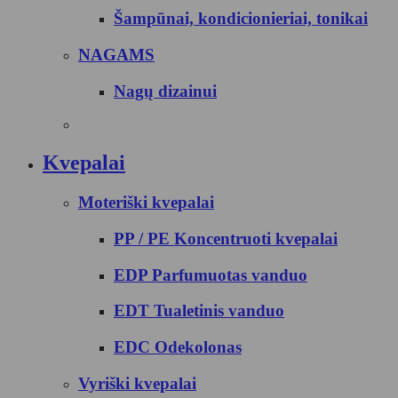
Šampūnai, kondicionieriai, tonikai
NAGAMS
Nagų dizainui
Kvepalai
Moteriški kvepalai
PP / PE Koncentruoti kvepalai
EDP Parfumuotas vanduo
EDT Tualetinis vanduo
EDC Odekolonas
Vyriški kvepalai