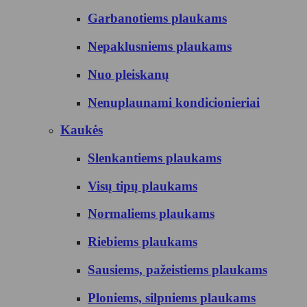
Garbanotiems plaukams
Nepaklusniems plaukams
Nuo pleiskanų
Nenuplaunami kondicionieriai
Kaukės
Slenkantiems plaukams
Visų tipų plaukams
Normaliems plaukams
Riebiems plaukams
Sausiems, pažeistiems plaukams
Ploniems, silpniems plaukams