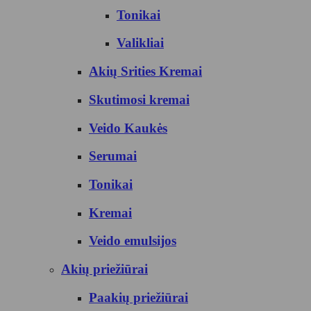
Tonikai
Valikliai
Akių Srities Kremai
Skutimosi kremai
Veido Kaukės
Serumai
Tonikai
Kremai
Veido emulsijos
Akių priežiūrai
Paakių priežiūrai