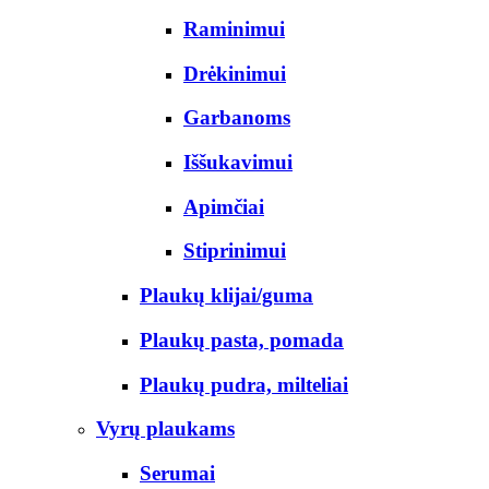
Raminimui
Drėkinimui
Garbanoms
Iššukavimui
Apimčiai
Stiprinimui
Plaukų klijai/guma
Plaukų pasta, pomada
Plaukų pudra, milteliai
Vyrų plaukams
Serumai