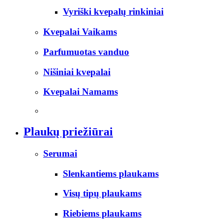
Vyriški kvepalų rinkiniai
Kvepalai Vaikams
Parfumuotas vanduo
Nišiniai kvepalai
Kvepalai Namams
Plaukų priežiūrai
Serumai
Slenkantiems plaukams
Visų tipų plaukams
Riebiems plaukams