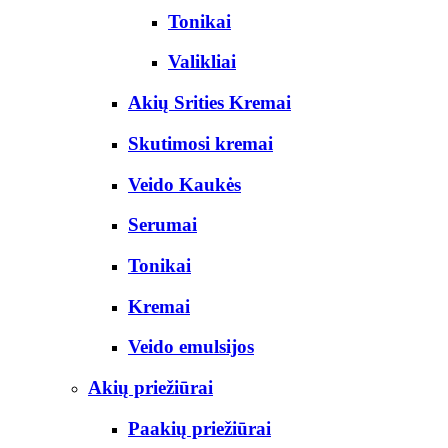
Tonikai
Valikliai
Akių Srities Kremai
Skutimosi kremai
Veido Kaukės
Serumai
Tonikai
Kremai
Veido emulsijos
Akių priežiūrai
Paakių priežiūrai