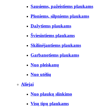
Sausiems, pažeistiems plaukams
Ploniems, silpniems plaukams
Dažytiems plaukams
Šviesintiems plaukams
Skilinėjantiems plaukams
Garbanotiems plaukams
Nuo pleiskanų
Nuo utėlių
Aliejai
Nuo plaukų slinkimo
Visų tipų plaukams