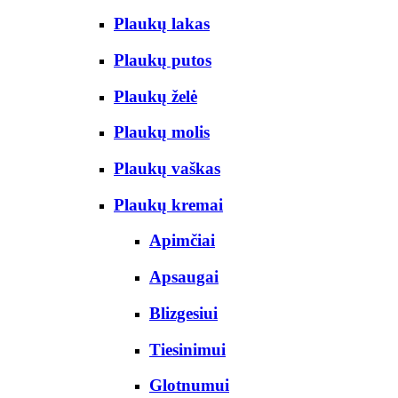
Plaukų lakas
Plaukų putos
Plaukų želė
Plaukų molis
Plaukų vaškas
Plaukų kremai
Apimčiai
Apsaugai
Blizgesiui
Tiesinimui
Glotnumui