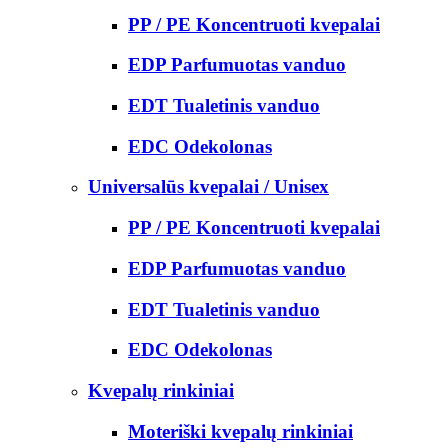
PP / PE Koncentruoti kvepalai
EDP Parfumuotas vanduo
EDT Tualetinis vanduo
EDC Odekolonas
Universalūs kvepalai / Unisex
PP / PE Koncentruoti kvepalai
EDP Parfumuotas vanduo
EDT Tualetinis vanduo
EDC Odekolonas
Kvepalų rinkiniai
Moteriški kvepalų rinkiniai