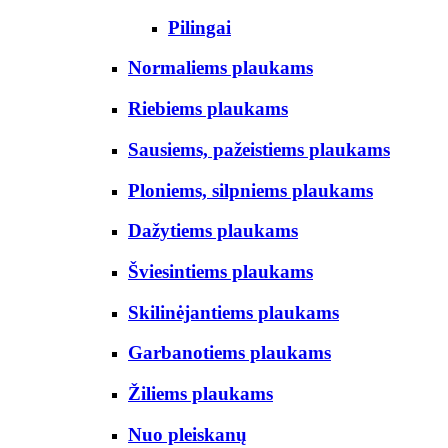
Pilingai
Normaliems plaukams
Riebiems plaukams
Sausiems, pažeistiems plaukams
Ploniems, silpniems plaukams
Dažytiems plaukams
Šviesintiems plaukams
Skilinėjantiems plaukams
Garbanotiems plaukams
Žiliems plaukams
Nuo pleiskanų