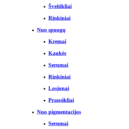
Šveitikliai
Rinkiniai
Nuo spuogų
Kremai
Kaukės
Serumai
Rinkiniai
Losjonai
Prausikliai
Nuo pigmentacijos
Serumai