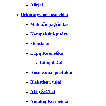
Aliejai
Dekoratyvinė kosmetika
Makiažo pagrindas
Kompaktinė pudra
Skaistalai
Lūpų Kosmetika
Lūpų dažai
Kosmetiniai pieštukai
Blakstienų tušai
Akių Šešėliai
Antakių Kosmetika