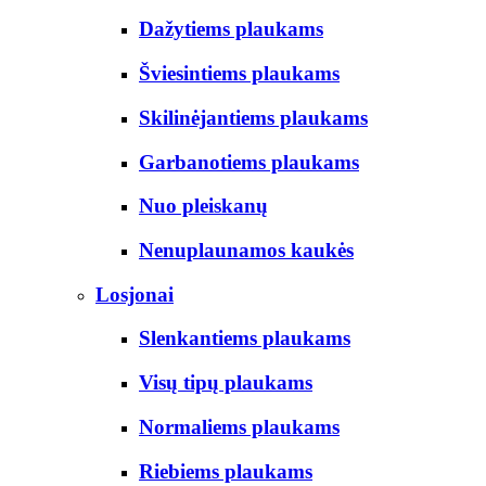
Dažytiems plaukams
Šviesintiems plaukams
Skilinėjantiems plaukams
Garbanotiems plaukams
Nuo pleiskanų
Nenuplaunamos kaukės
Losjonai
Slenkantiems plaukams
Visų tipų plaukams
Normaliems plaukams
Riebiems plaukams