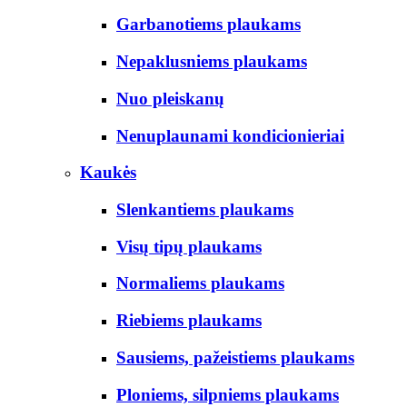
Garbanotiems plaukams
Nepaklusniems plaukams
Nuo pleiskanų
Nenuplaunami kondicionieriai
Kaukės
Slenkantiems plaukams
Visų tipų plaukams
Normaliems plaukams
Riebiems plaukams
Sausiems, pažeistiems plaukams
Ploniems, silpniems plaukams