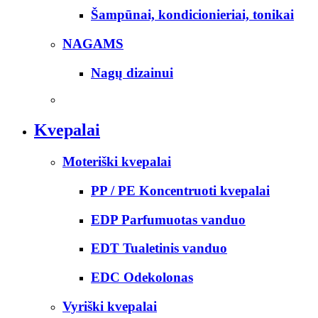
Šampūnai, kondicionieriai, tonikai
NAGAMS
Nagų dizainui
Kvepalai
Moteriški kvepalai
PP / PE Koncentruoti kvepalai
EDP Parfumuotas vanduo
EDT Tualetinis vanduo
EDC Odekolonas
Vyriški kvepalai