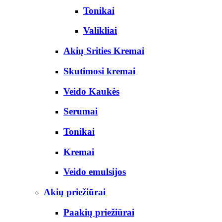
Tonikai
Valikliai
Akių Srities Kremai
Skutimosi kremai
Veido Kaukės
Serumai
Tonikai
Kremai
Veido emulsijos
Akių priežiūrai
Paakių priežiūrai