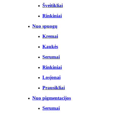
Šveitikliai
Rinkiniai
Nuo spuogų
Kremai
Kaukės
Serumai
Rinkiniai
Losjonai
Prausikliai
Nuo pigmentacijos
Serumai