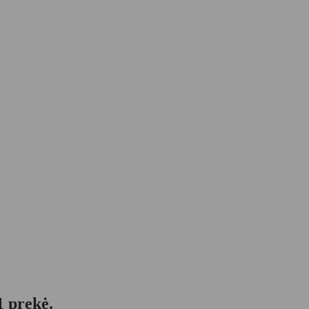
1 prekė.