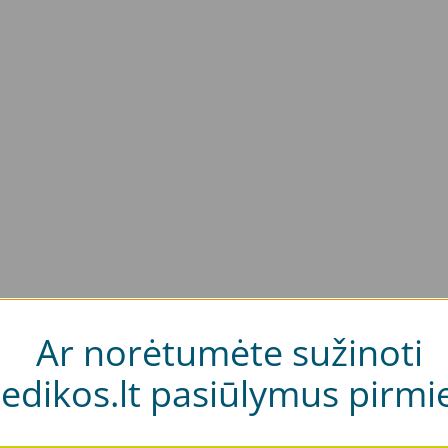
Ar norėtumėte sužinoti
edikos.lt pasiūlymus pirmie