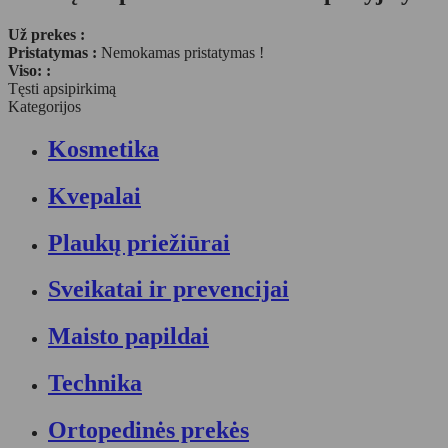
Už prekes :
Pristatymas :
Nemokamas pristatymas !
Viso: :
Tęsti apsipirkimą
Kategorijos
Kosmetika
Kvepalai
Plaukų priežiūrai
Sveikatai ir prevencijai
Maisto papildai
Technika
Ortopedinės prekės