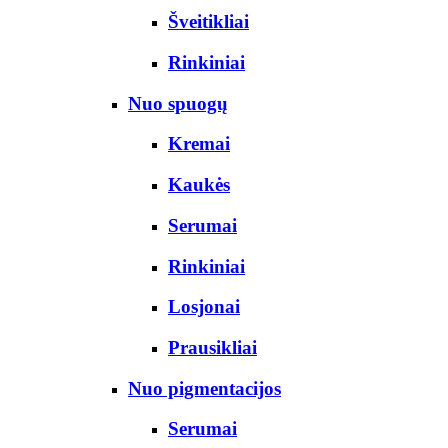
Šveitikliai
Rinkiniai
Nuo spuogų
Kremai
Kaukės
Serumai
Rinkiniai
Losjonai
Prausikliai
Nuo pigmentacijos
Serumai