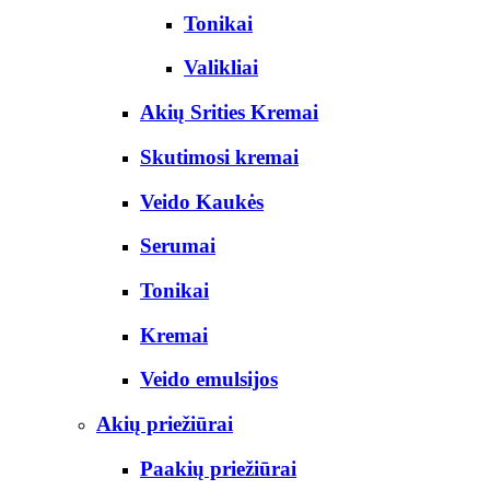
Tonikai
Valikliai
Akių Srities Kremai
Skutimosi kremai
Veido Kaukės
Serumai
Tonikai
Kremai
Veido emulsijos
Akių priežiūrai
Paakių priežiūrai