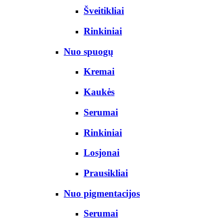
Šveitikliai
Rinkiniai
Nuo spuogų
Kremai
Kaukės
Serumai
Rinkiniai
Losjonai
Prausikliai
Nuo pigmentacijos
Serumai