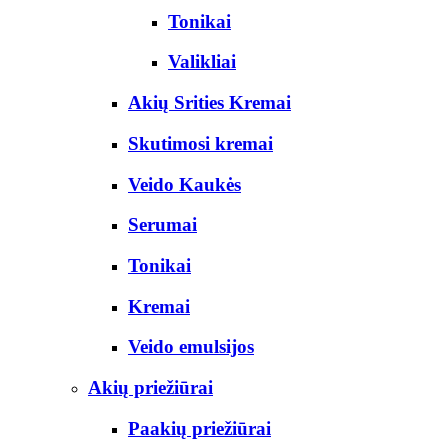
Tonikai
Valikliai
Akių Srities Kremai
Skutimosi kremai
Veido Kaukės
Serumai
Tonikai
Kremai
Veido emulsijos
Akių priežiūrai
Paakių priežiūrai