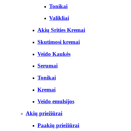
Tonikai
Valikliai
Akių Srities Kremai
Skutimosi kremai
Veido Kaukės
Serumai
Tonikai
Kremai
Veido emulsijos
Akių priežiūrai
Paakių priežiūrai