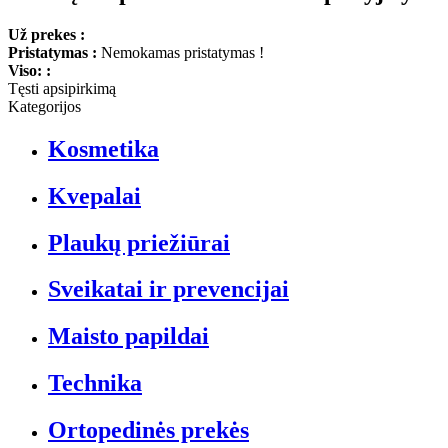
Už prekes :
Pristatymas :
Nemokamas pristatymas !
Viso: :
Tęsti apsipirkimą
Kategorijos
Kosmetika
Kvepalai
Plaukų priežiūrai
Sveikatai ir prevencijai
Maisto papildai
Technika
Ortopedinės prekės