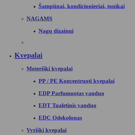
Šampūnai, kondicionieriai, tonikai
NAGAMS
Nagų dizainui
Kvepalai
Moteriški kvepalai
PP / PE Koncentruoti kvepalai
EDP Parfumuotas vanduo
EDT Tualetinis vanduo
EDC Odekolonas
Vyriški kvepalai