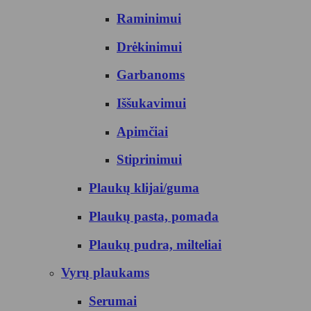
Raminimui
Drėkinimui
Garbanoms
Iššukavimui
Apimčiai
Stiprinimui
Plaukų klijai/guma
Plaukų pasta, pomada
Plaukų pudra, milteliai
Vyrų plaukams
Serumai