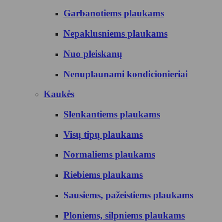
Garbanotiems plaukams
Nepaklusniems plaukams
Nuo pleiskanų
Nenuplaunami kondicionieriai
Kaukės
Slenkantiems plaukams
Visų tipų plaukams
Normaliems plaukams
Riebiems plaukams
Sausiems, pažeistiems plaukams
Ploniems, silpniems plaukams