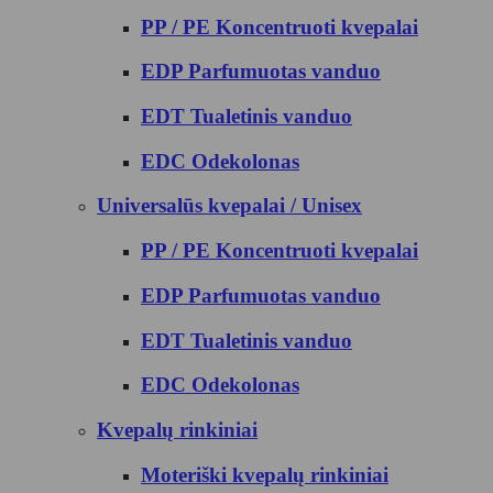
PP / PE Koncentruoti kvepalai
EDP Parfumuotas vanduo
EDT Tualetinis vanduo
EDC Odekolonas
Universalūs kvepalai / Unisex
PP / PE Koncentruoti kvepalai
EDP Parfumuotas vanduo
EDT Tualetinis vanduo
EDC Odekolonas
Kvepalų rinkiniai
Moteriški kvepalų rinkiniai