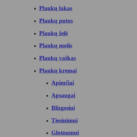
Plaukų lakas
Plaukų putos
Plaukų želė
Plaukų molis
Plaukų vaškas
Plaukų kremai
Apimčiai
Apsaugai
Blizgesiui
Tiesinimui
Glotnumui