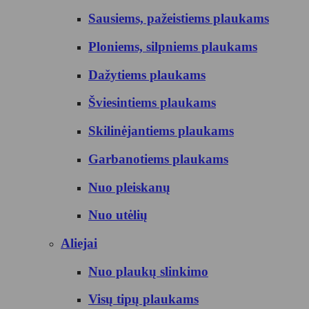
Sausiems, pažeistiems plaukams
Ploniems, silpniems plaukams
Dažytiems plaukams
Šviesintiems plaukams
Skilinėjantiems plaukams
Garbanotiems plaukams
Nuo pleiskanų
Nuo utėlių
Aliejai
Nuo plaukų slinkimo
Visų tipų plaukams