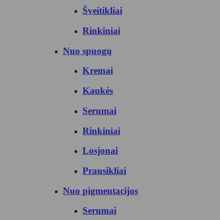
Šveitikliai
Rinkiniai
Nuo spuogų
Kremai
Kaukės
Serumai
Rinkiniai
Losjonai
Prausikliai
Nuo pigmentacijos
Serumai