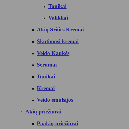
Tonikai
Valikliai
Akių Srities Kremai
Skutimosi kremai
Veido Kaukės
Serumai
Tonikai
Kremai
Veido emulsijos
Akių priežiūrai
Paakių priežiūrai