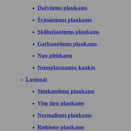
Dažytiems plaukams
Šviesintiems plaukams
Skilinėjantiems plaukams
Garbanotiems plaukams
Nuo pleiskanų
Nenuplaunamos kaukės
Losjonai
Slenkantiems plaukams
Visų tipų plaukams
Normaliems plaukams
Riebiems plaukams