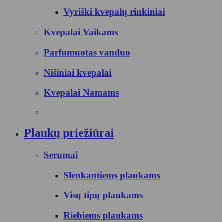
Vyriški kvepalų rinkiniai
Kvepalai Vaikams
Parfumuotas vanduo
Nišiniai kvepalai
Kvepalai Namams
Plaukų priežiūrai
Serumai
Slenkantiems plaukams
Visų tipų plaukams
Riebiems plaukams