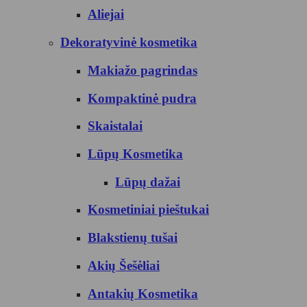
Aliejai
Dekoratyvinė kosmetika
Makiažo pagrindas
Kompaktinė pudra
Skaistalai
Lūpų Kosmetika
Lūpų dažai
Kosmetiniai pieštukai
Blakstienų tušai
Akių Šešėliai
Antakių Kosmetika