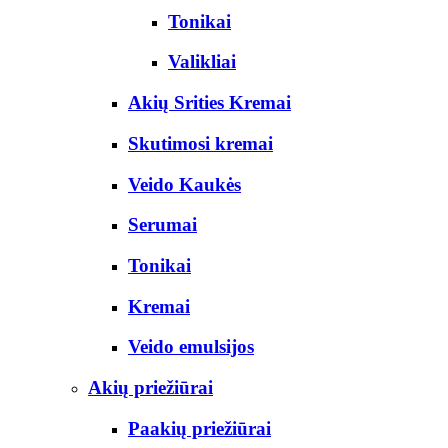
Tonikai
Valikliai
Akių Srities Kremai
Skutimosi kremai
Veido Kaukės
Serumai
Tonikai
Kremai
Veido emulsijos
Akių priežiūrai
Paakių priežiūrai