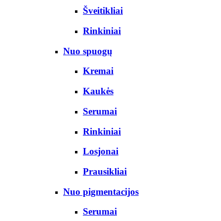
Šveitikliai
Rinkiniai
Nuo spuogų
Kremai
Kaukės
Serumai
Rinkiniai
Losjonai
Prausikliai
Nuo pigmentacijos
Serumai