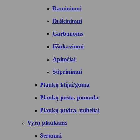
Raminimui
Drėkinimui
Garbanoms
Iššukavimui
Apimčiai
Stiprinimui
Plaukų klijai/guma
Plaukų pasta, pomada
Plaukų pudra, milteliai
Vyrų plaukams
Serumai