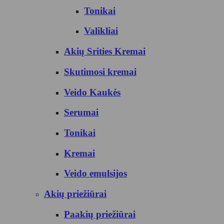
Tonikai
Valikliai
Akių Srities Kremai
Skutimosi kremai
Veido Kaukės
Serumai
Tonikai
Kremai
Veido emulsijos
Akių priežiūrai
Paakių priežiūrai