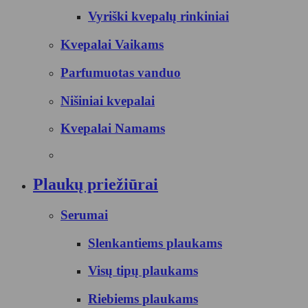
Vyriški kvepalų rinkiniai
Kvepalai Vaikams
Parfumuotas vanduo
Nišiniai kvepalai
Kvepalai Namams
Plaukų priežiūrai
Serumai
Slenkantiems plaukams
Visų tipų plaukams
Riebiems plaukams