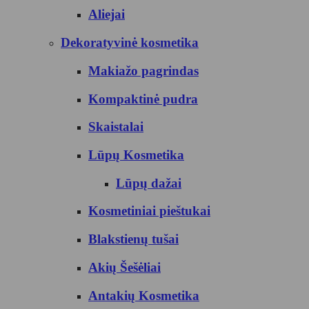
Aliejai
Dekoratyvinė kosmetika
Makiažo pagrindas
Kompaktinė pudra
Skaistalai
Lūpų Kosmetika
Lūpų dažai
Kosmetiniai pieštukai
Blakstienų tušai
Akių Šešėliai
Antakių Kosmetika