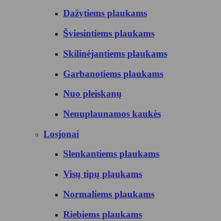
Dažytiems plaukams
Šviesintiems plaukams
Skilinėjantiems plaukams
Garbanotiems plaukams
Nuo pleiskanų
Nenuplaunamos kaukės
Losjonai
Slenkantiems plaukams
Visų tipų plaukams
Normaliems plaukams
Riebiems plaukams