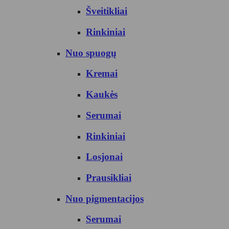
Šveitikliai
Rinkiniai
Nuo spuogų
Kremai
Kaukės
Serumai
Rinkiniai
Losjonai
Prausikliai
Nuo pigmentacijos
Serumai