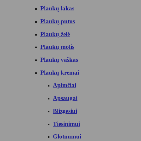
Plaukų lakas
Plaukų putos
Plaukų želė
Plaukų molis
Plaukų vaškas
Plaukų kremai
Apimčiai
Apsaugai
Blizgesiui
Tiesinimui
Glotnumui