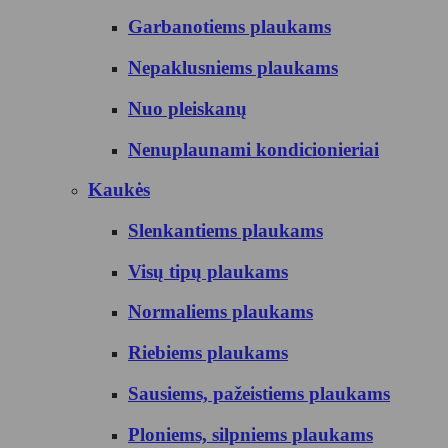
Garbanotiems plaukams
Nepaklusniems plaukams
Nuo pleiskanų
Nenuplaunami kondicionieriai
Kaukės
Slenkantiems plaukams
Visų tipų plaukams
Normaliems plaukams
Riebiems plaukams
Sausiems, pažeistiems plaukams
Ploniems, silpniems plaukams