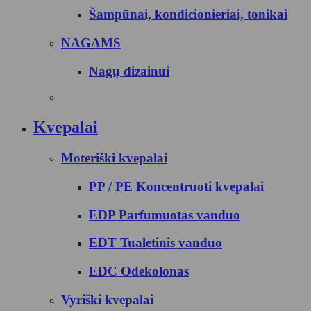
Šampūnai, kondicionieriai, tonikai
NAGAMS
Nagų dizainui
Kvepalai
Moteriški kvepalai
PP / PE Koncentruoti kvepalai
EDP Parfumuotas vanduo
EDT Tualetinis vanduo
EDC Odekolonas
Vyriški kvepalai