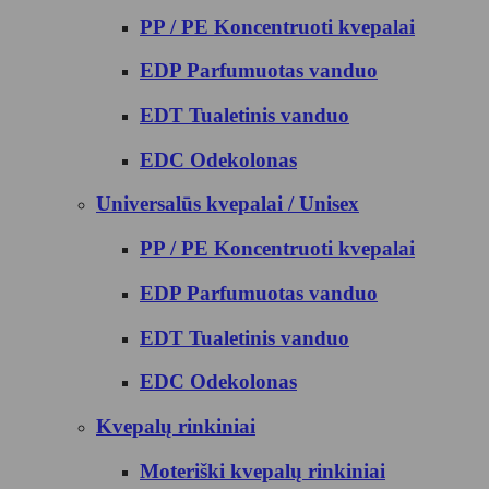
PP / PE Koncentruoti kvepalai
EDP Parfumuotas vanduo
EDT Tualetinis vanduo
EDC Odekolonas
Universalūs kvepalai / Unisex
PP / PE Koncentruoti kvepalai
EDP Parfumuotas vanduo
EDT Tualetinis vanduo
EDC Odekolonas
Kvepalų rinkiniai
Moteriški kvepalų rinkiniai