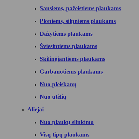
Sausiems, pažeistiems plaukams
Ploniems, silpniems plaukams
Dažytiems plaukams
Šviesintiems plaukams
Skilinėjantiems plaukams
Garbanotiems plaukams
Nuo pleiskanų
Nuo utėlių
Aliejai
Nuo plaukų slinkimo
Visų tipų plaukams