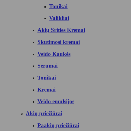
Tonikai
Valikliai
Akių Srities Kremai
Skutimosi kremai
Veido Kaukės
Serumai
Tonikai
Kremai
Veido emulsijos
Akių priežiūrai
Paakių priežiūrai