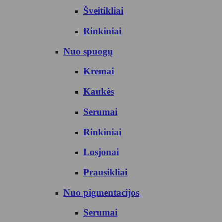
Šveitikliai
Rinkiniai
Nuo spuogų
Kremai
Kaukės
Serumai
Rinkiniai
Losjonai
Prausikliai
Nuo pigmentacijos
Serumai