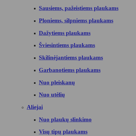
Sausiems, pažeistiems plaukams
Ploniems, silpniems plaukams
Dažytiems plaukams
Šviesintiems plaukams
Skilinėjantiems plaukams
Garbanotiems plaukams
Nuo pleiskanų
Nuo utėlių
Aliejai
Nuo plaukų slinkimo
Visų tipų plaukams