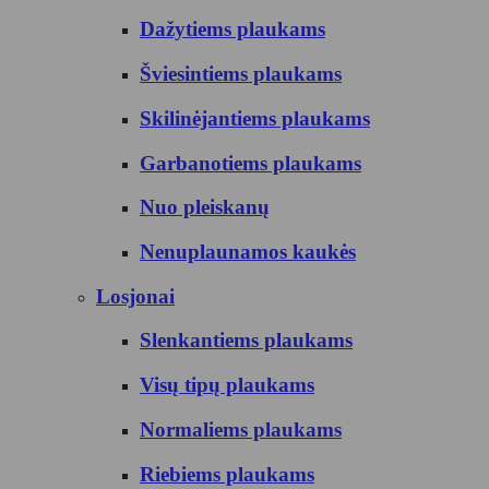
Dažytiems plaukams
Šviesintiems plaukams
Skilinėjantiems plaukams
Garbanotiems plaukams
Nuo pleiskanų
Nenuplaunamos kaukės
Losjonai
Slenkantiems plaukams
Visų tipų plaukams
Normaliems plaukams
Riebiems plaukams