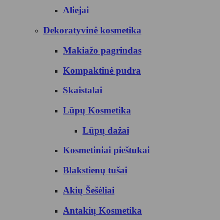
Aliejai
Dekoratyvinė kosmetika
Makiažo pagrindas
Kompaktinė pudra
Skaistalai
Lūpų Kosmetika
Lūpų dažai
Kosmetiniai pieštukai
Blakstienų tušai
Akių Šešėliai
Antakių Kosmetika