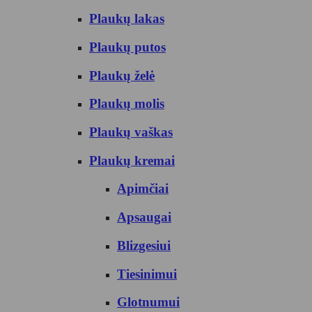
Plaukų lakas
Plaukų putos
Plaukų želė
Plaukų molis
Plaukų vaškas
Plaukų kremai
Apimčiai
Apsaugai
Blizgesiui
Tiesinimui
Glotnumui