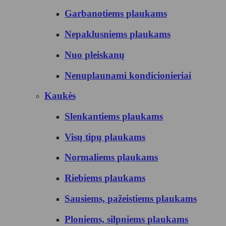
Garbanotiems plaukams
Nepaklusniems plaukams
Nuo pleiskanų
Nenuplaunami kondicionieriai
Kaukės
Slenkantiems plaukams
Visų tipų plaukams
Normaliems plaukams
Riebiems plaukams
Sausiems, pažeistiems plaukams
Ploniems, silpniems plaukams