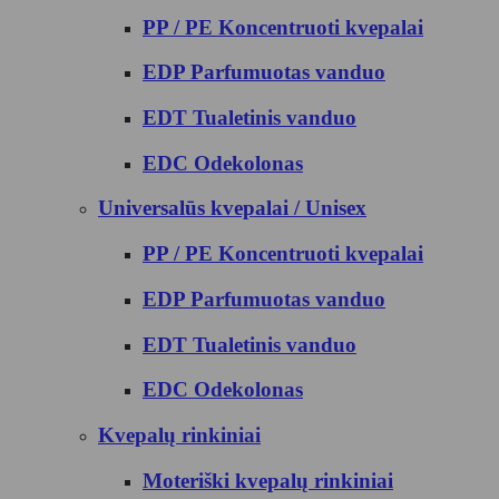
PP / PE Koncentruoti kvepalai
EDP Parfumuotas vanduo
EDT Tualetinis vanduo
EDC Odekolonas
Universalūs kvepalai / Unisex
PP / PE Koncentruoti kvepalai
EDP Parfumuotas vanduo
EDT Tualetinis vanduo
EDC Odekolonas
Kvepalų rinkiniai
Moteriški kvepalų rinkiniai