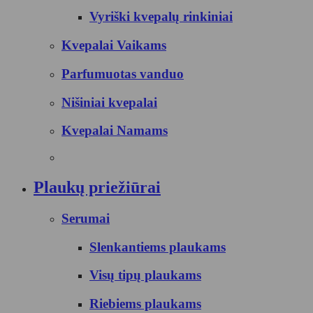
Vyriški kvepalų rinkiniai
Kvepalai Vaikams
Parfumuotas vanduo
Nišiniai kvepalai
Kvepalai Namams
Plaukų priežiūrai
Serumai
Slenkantiems plaukams
Visų tipų plaukams
Riebiems plaukams