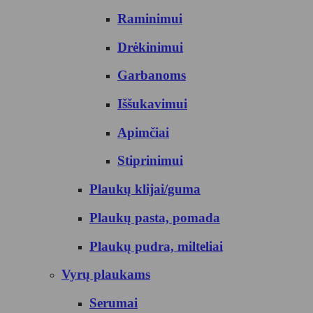
Raminimui
Drėkinimui
Garbanoms
Iššukavimui
Apimčiai
Stiprinimui
Plaukų klijai/guma
Plaukų pasta, pomada
Plaukų pudra, milteliai
Vyrų plaukams
Serumai