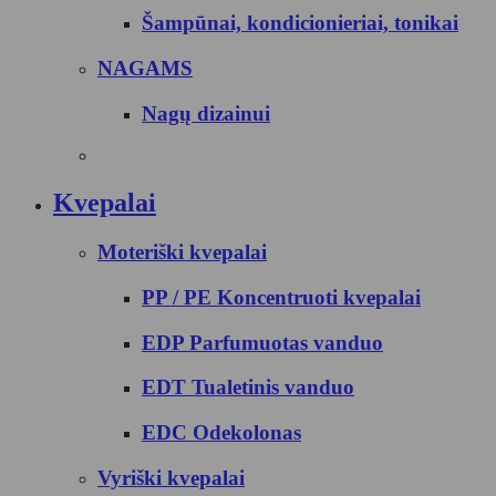
Šampūnai, kondicionieriai, tonikai
NAGAMS
Nagų dizainui
Kvepalai
Moteriški kvepalai
PP / PE Koncentruoti kvepalai
EDP Parfumuotas vanduo
EDT Tualetinis vanduo
EDC Odekolonas
Vyriški kvepalai