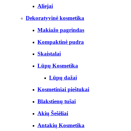
Aliejai
Dekoratyvinė kosmetika
Makiažo pagrindas
Kompaktinė pudra
Skaistalai
Lūpų Kosmetika
Lūpų dažai
Kosmetiniai pieštukai
Blakstienų tušai
Akių Šešėliai
Antakių Kosmetika