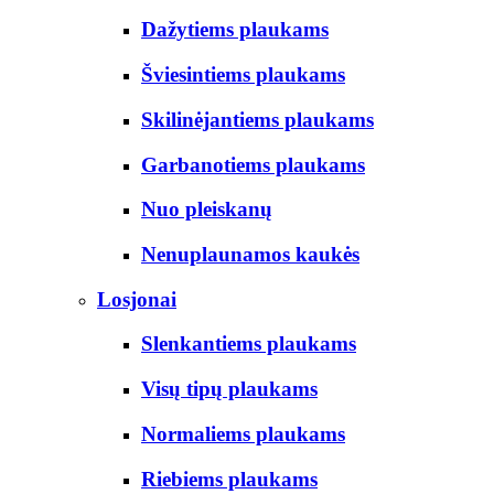
Dažytiems plaukams
Šviesintiems plaukams
Skilinėjantiems plaukams
Garbanotiems plaukams
Nuo pleiskanų
Nenuplaunamos kaukės
Losjonai
Slenkantiems plaukams
Visų tipų plaukams
Normaliems plaukams
Riebiems plaukams