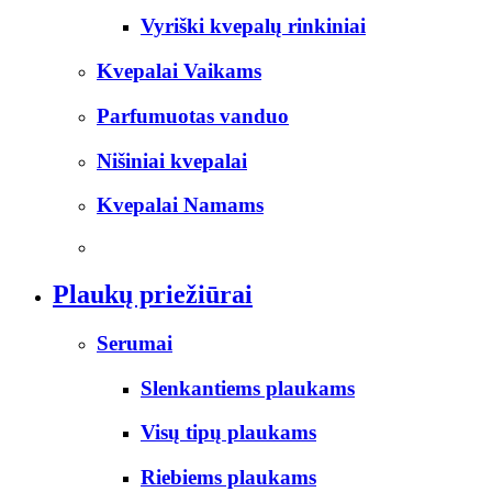
Vyriški kvepalų rinkiniai
Kvepalai Vaikams
Parfumuotas vanduo
Nišiniai kvepalai
Kvepalai Namams
Plaukų priežiūrai
Serumai
Slenkantiems plaukams
Visų tipų plaukams
Riebiems plaukams