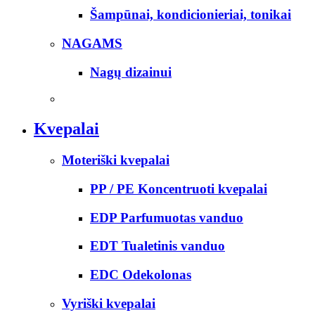
Šampūnai, kondicionieriai, tonikai
NAGAMS
Nagų dizainui
Kvepalai
Moteriški kvepalai
PP / PE Koncentruoti kvepalai
EDP Parfumuotas vanduo
EDT Tualetinis vanduo
EDC Odekolonas
Vyriški kvepalai