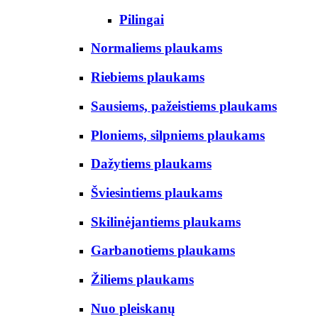
Pilingai
Normaliems plaukams
Riebiems plaukams
Sausiems, pažeistiems plaukams
Ploniems, silpniems plaukams
Dažytiems plaukams
Šviesintiems plaukams
Skilinėjantiems plaukams
Garbanotiems plaukams
Žiliems plaukams
Nuo pleiskanų