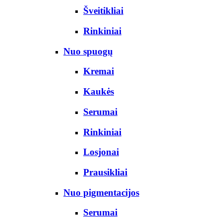
Šveitikliai
Rinkiniai
Nuo spuogų
Kremai
Kaukės
Serumai
Rinkiniai
Losjonai
Prausikliai
Nuo pigmentacijos
Serumai