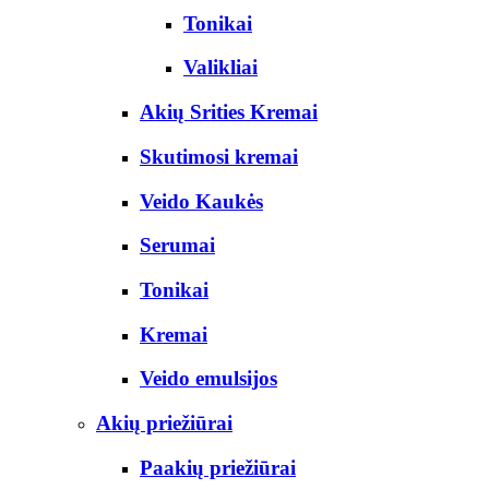
Tonikai
Valikliai
Akių Srities Kremai
Skutimosi kremai
Veido Kaukės
Serumai
Tonikai
Kremai
Veido emulsijos
Akių priežiūrai
Paakių priežiūrai