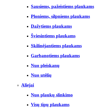
Sausiems, pažeistiems plaukams
Ploniems, silpniems plaukams
Dažytiems plaukams
Šviesintiems plaukams
Skilinėjantiems plaukams
Garbanotiems plaukams
Nuo pleiskanų
Nuo utėlių
Aliejai
Nuo plaukų slinkimo
Visų tipų plaukams