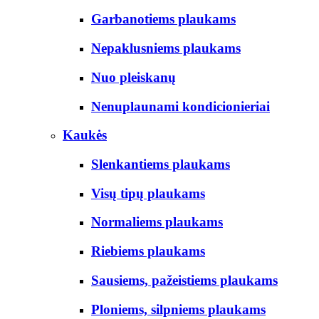
Garbanotiems plaukams
Nepaklusniems plaukams
Nuo pleiskanų
Nenuplaunami kondicionieriai
Kaukės
Slenkantiems plaukams
Visų tipų plaukams
Normaliems plaukams
Riebiems plaukams
Sausiems, pažeistiems plaukams
Ploniems, silpniems plaukams