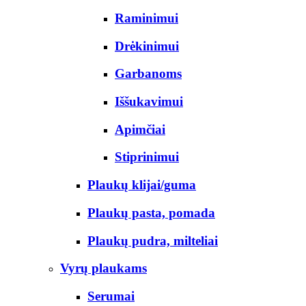
Raminimui
Drėkinimui
Garbanoms
Iššukavimui
Apimčiai
Stiprinimui
Plaukų klijai/guma
Plaukų pasta, pomada
Plaukų pudra, milteliai
Vyrų plaukams
Serumai