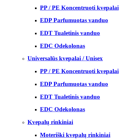
PP / PE Koncentruoti kvepalai
EDP Parfumuotas vanduo
EDT Tualetinis vanduo
EDC Odekolonas
Universalūs kvepalai / Unisex
PP / PE Koncentruoti kvepalai
EDP Parfumuotas vanduo
EDT Tualetinis vanduo
EDC Odekolonas
Kvepalų rinkiniai
Moteriški kvepalų rinkiniai