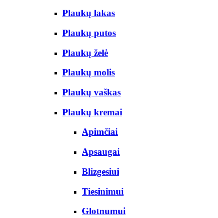
Plaukų lakas
Plaukų putos
Plaukų želė
Plaukų molis
Plaukų vaškas
Plaukų kremai
Apimčiai
Apsaugai
Blizgesiui
Tiesinimui
Glotnumui