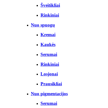
Šveitikliai
Rinkiniai
Nuo spuogų
Kremai
Kaukės
Serumai
Rinkiniai
Losjonai
Prausikliai
Nuo pigmentacijos
Serumai