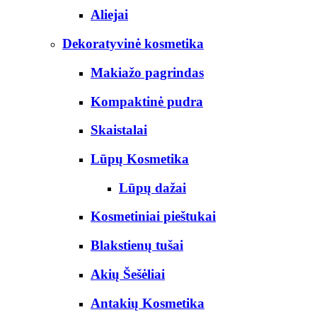
Aliejai
Dekoratyvinė kosmetika
Makiažo pagrindas
Kompaktinė pudra
Skaistalai
Lūpų Kosmetika
Lūpų dažai
Kosmetiniai pieštukai
Blakstienų tušai
Akių Šešėliai
Antakių Kosmetika