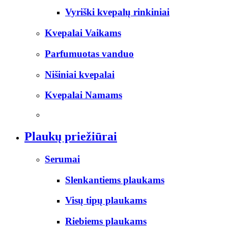
Vyriški kvepalų rinkiniai
Kvepalai Vaikams
Parfumuotas vanduo
Nišiniai kvepalai
Kvepalai Namams
Plaukų priežiūrai
Serumai
Slenkantiems plaukams
Visų tipų plaukams
Riebiems plaukams