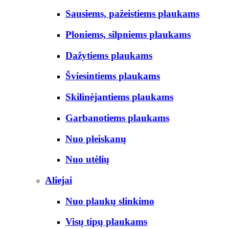
Sausiems, pažeistiems plaukams
Ploniems, silpniems plaukams
Dažytiems plaukams
Šviesintiems plaukams
Skilinėjantiems plaukams
Garbanotiems plaukams
Nuo pleiskanų
Nuo utėlių
Aliejai
Nuo plaukų slinkimo
Visų tipų plaukams