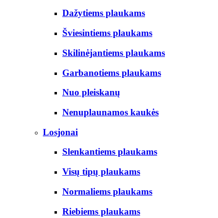
Dažytiems plaukams
Šviesintiems plaukams
Skilinėjantiems plaukams
Garbanotiems plaukams
Nuo pleiskanų
Nenuplaunamos kaukės
Losjonai
Slenkantiems plaukams
Visų tipų plaukams
Normaliems plaukams
Riebiems plaukams