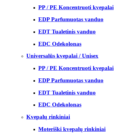
PP / PE Koncentruoti kvepalai
EDP Parfumuotas vanduo
EDT Tualetinis vanduo
EDC Odekolonas
Universalūs kvepalai / Unisex
PP / PE Koncentruoti kvepalai
EDP Parfumuotas vanduo
EDT Tualetinis vanduo
EDC Odekolonas
Kvepalų rinkiniai
Moteriški kvepalų rinkiniai