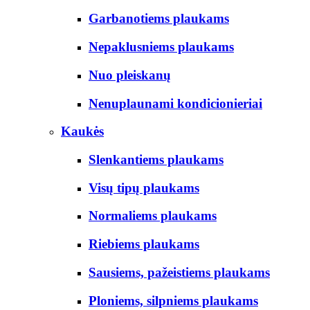
Garbanotiems plaukams
Nepaklusniems plaukams
Nuo pleiskanų
Nenuplaunami kondicionieriai
Kaukės
Slenkantiems plaukams
Visų tipų plaukams
Normaliems plaukams
Riebiems plaukams
Sausiems, pažeistiems plaukams
Ploniems, silpniems plaukams