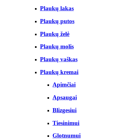
Plaukų lakas
Plaukų putos
Plaukų želė
Plaukų molis
Plaukų vaškas
Plaukų kremai
Apimčiai
Apsaugai
Blizgesiui
Tiesinimui
Glotnumui