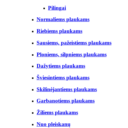
Pilingai
Normaliems plaukams
Riebiems plaukams
Sausiems, pažeistiems plaukams
Ploniems, silpniems plaukams
Dažytiems plaukams
Šviesintiems plaukams
Skilinėjantiems plaukams
Garbanotiems plaukams
Žiliems plaukams
Nuo pleiskanų