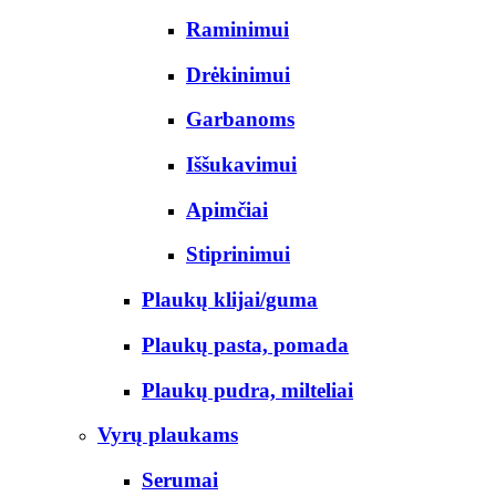
Raminimui
Drėkinimui
Garbanoms
Iššukavimui
Apimčiai
Stiprinimui
Plaukų klijai/guma
Plaukų pasta, pomada
Plaukų pudra, milteliai
Vyrų plaukams
Serumai