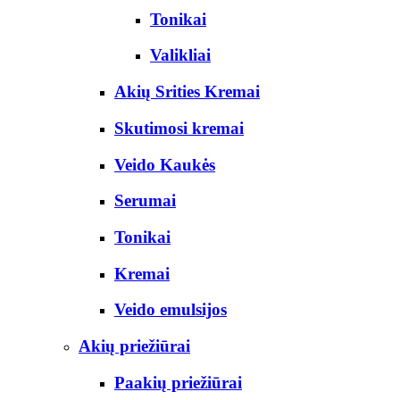
Tonikai
Valikliai
Akių Srities Kremai
Skutimosi kremai
Veido Kaukės
Serumai
Tonikai
Kremai
Veido emulsijos
Akių priežiūrai
Paakių priežiūrai