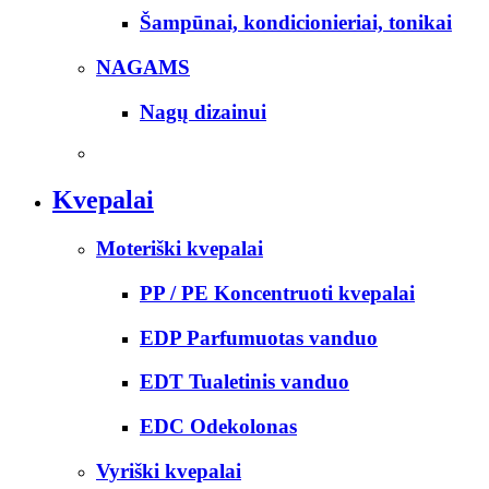
Šampūnai, kondicionieriai, tonikai
NAGAMS
Nagų dizainui
Kvepalai
Moteriški kvepalai
PP / PE Koncentruoti kvepalai
EDP Parfumuotas vanduo
EDT Tualetinis vanduo
EDC Odekolonas
Vyriški kvepalai