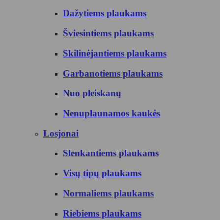
Dažytiems plaukams
Šviesintiems plaukams
Skilinėjantiems plaukams
Garbanotiems plaukams
Nuo pleiskanų
Nenuplaunamos kaukės
Losjonai
Slenkantiems plaukams
Visų tipų plaukams
Normaliems plaukams
Riebiems plaukams