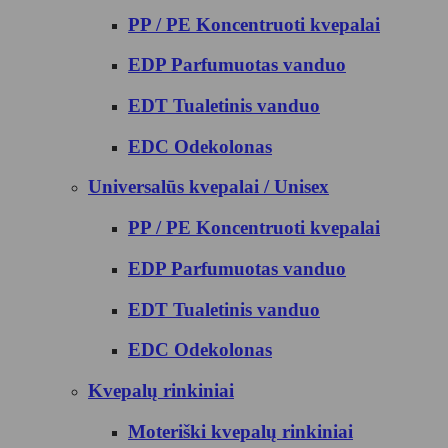
PP / PE Koncentruoti kvepalai
EDP Parfumuotas vanduo
EDT Tualetinis vanduo
EDC Odekolonas
Universalūs kvepalai / Unisex
PP / PE Koncentruoti kvepalai
EDP Parfumuotas vanduo
EDT Tualetinis vanduo
EDC Odekolonas
Kvepalų rinkiniai
Moteriški kvepalų rinkiniai