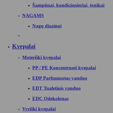
Šampūnai, kondicionieriai, tonikai
NAGAMS
Nagų dizainui
Kvepalai
Moteriški kvepalai
PP / PE Koncentruoti kvepalai
EDP Parfumuotas vanduo
EDT Tualetinis vanduo
EDC Odekolonas
Vyriški kvepalai