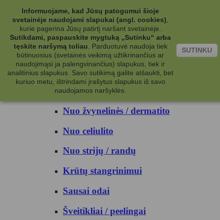
Kategorijos
Informuojame, kad Jūsų patogumui šioje
svetainėje naudojami slapukai (angl. cookies)
,
Kosmetika
kurie pagerina Jūsų patirtį naršant svetainėje.
Sutikdami, paspauskite mygtuką „Sutinku“ arba
tęskite naršymą toliau
.
Parduotuvė naudoja tiek
Kūno priežiūrai
SUTINKU
būtinuosius (svetainės veikimą užtikrinančius ar
naudojimąsi ja palengvinančius) slapukus, tiek ir
Nuo prakaito
analitinius slapukus. Savo sutikimą galite atšaukti, bet
kuriuo metu, ištrindami įrašytus slapukus iš savo
Kūno prausikliai
naudojamos naršyklės.
Nuo žvynelinės / dermatito
Nuo celiulito
Nuo strijų / randų
Krūtų stangrinimui
Sausai odai
Šveitikliai / peelingai