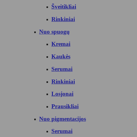
Šveitikliai
Rinkiniai
Nuo spuogų
Kremai
Kaukės
Serumai
Rinkiniai
Losjonai
Prausikliai
Nuo pigmentacijos
Serumai