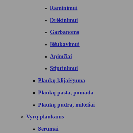
Raminimui
Drėkinimui
Garbanoms
Iššukavimui
Apimčiai
Stiprinimui
Plaukų klijai/guma
Plaukų pasta, pomada
Plaukų pudra, milteliai
Vyrų plaukams
Serumai