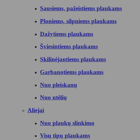
Sausiems, pažeistiems plaukams
Ploniems, silpniems plaukams
Dažytiems plaukams
Šviesintiems plaukams
Skilinėjantiems plaukams
Garbanotiems plaukams
Nuo pleiskanų
Nuo utėlių
Aliejai
Nuo plaukų slinkimo
Visų tipų plaukams