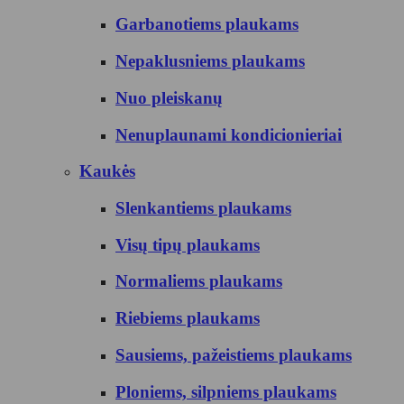
Garbanotiems plaukams
Nepaklusniems plaukams
Nuo pleiskanų
Nenuplaunami kondicionieriai
Kaukės
Slenkantiems plaukams
Visų tipų plaukams
Normaliems plaukams
Riebiems plaukams
Sausiems, pažeistiems plaukams
Ploniems, silpniems plaukams