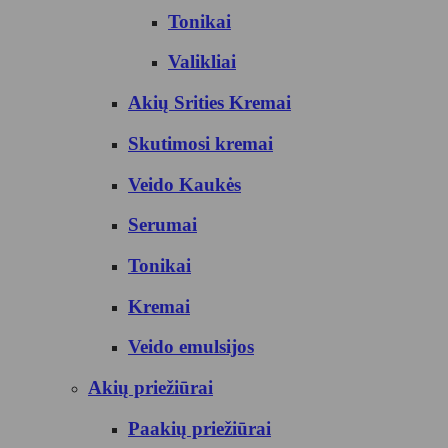
Tonikai
Valikliai
Akių Srities Kremai
Skutimosi kremai
Veido Kaukės
Serumai
Tonikai
Kremai
Veido emulsijos
Akių priežiūrai
Paakių priežiūrai