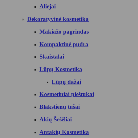
Aliejai
Dekoratyvinė kosmetika
Makiažo pagrindas
Kompaktinė pudra
Skaistalai
Lūpų Kosmetika
Lūpų dažai
Kosmetiniai pieštukai
Blakstienų tušai
Akių Šešėliai
Antakių Kosmetika