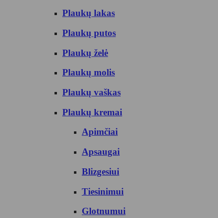
Plaukų lakas
Plaukų putos
Plaukų želė
Plaukų molis
Plaukų vaškas
Plaukų kremai
Apimčiai
Apsaugai
Blizgesiui
Tiesinimui
Glotnumui