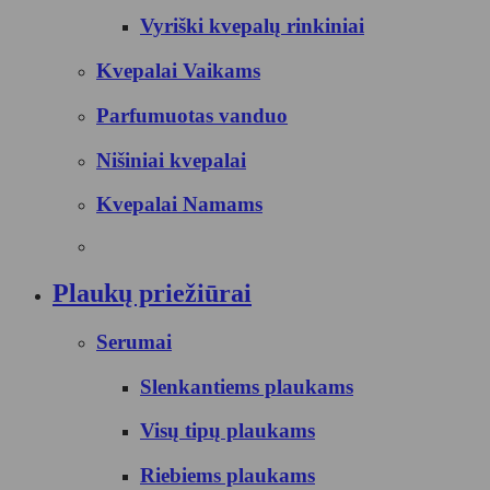
Vyriški kvepalų rinkiniai
Kvepalai Vaikams
Parfumuotas vanduo
Nišiniai kvepalai
Kvepalai Namams
Plaukų priežiūrai
Serumai
Slenkantiems plaukams
Visų tipų plaukams
Riebiems plaukams