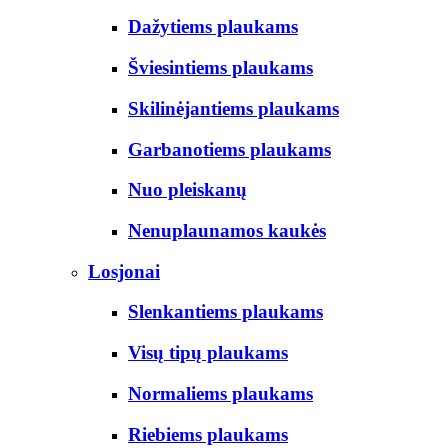
Dažytiems plaukams
Šviesintiems plaukams
Skilinėjantiems plaukams
Garbanotiems plaukams
Nuo pleiskanų
Nenuplaunamos kaukės
Losjonai
Slenkantiems plaukams
Visų tipų plaukams
Normaliems plaukams
Riebiems plaukams