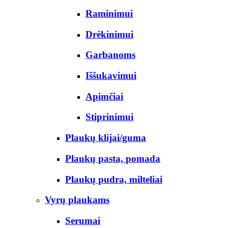
Raminimui
Drėkinimui
Garbanoms
Iššukavimui
Apimčiai
Stiprinimui
Plaukų klijai/guma
Plaukų pasta, pomada
Plaukų pudra, milteliai
Vyrų plaukams
Serumai