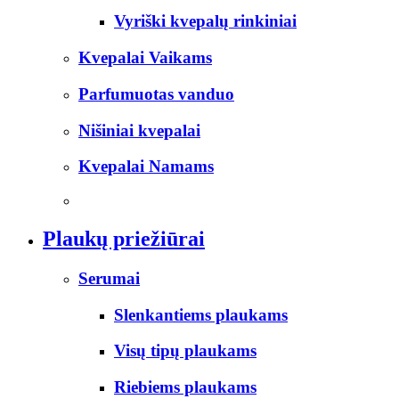
Vyriški kvepalų rinkiniai
Kvepalai Vaikams
Parfumuotas vanduo
Nišiniai kvepalai
Kvepalai Namams
Plaukų priežiūrai
Serumai
Slenkantiems plaukams
Visų tipų plaukams
Riebiems plaukams