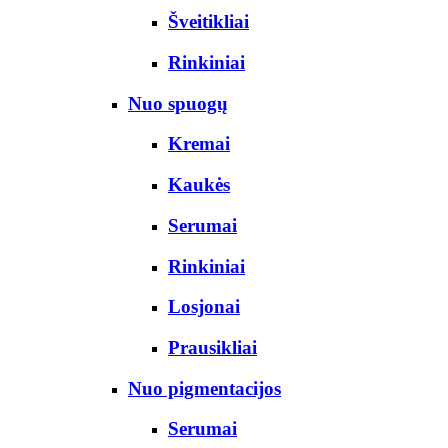
Šveitikliai
Rinkiniai
Nuo spuogų
Kremai
Kaukės
Serumai
Rinkiniai
Losjonai
Prausikliai
Nuo pigmentacijos
Serumai