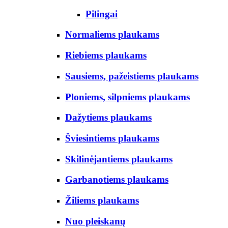
Pilingai
Normaliems plaukams
Riebiems plaukams
Sausiems, pažeistiems plaukams
Ploniems, silpniems plaukams
Dažytiems plaukams
Šviesintiems plaukams
Skilinėjantiems plaukams
Garbanotiems plaukams
Žiliems plaukams
Nuo pleiskanų