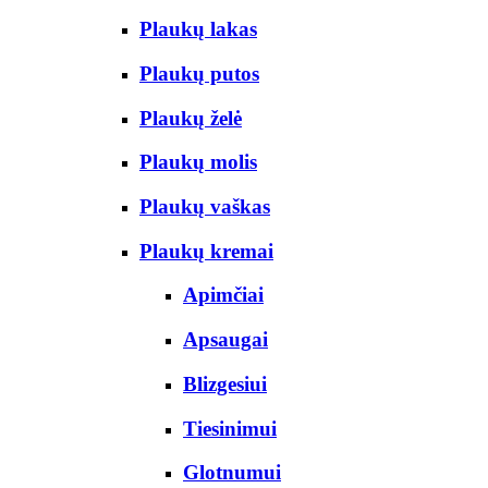
Plaukų lakas
Plaukų putos
Plaukų želė
Plaukų molis
Plaukų vaškas
Plaukų kremai
Apimčiai
Apsaugai
Blizgesiui
Tiesinimui
Glotnumui