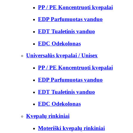
PP / PE Koncentruoti kvepalai
EDP Parfumuotas vanduo
EDT Tualetinis vanduo
EDC Odekolonas
Universalūs kvepalai / Unisex
PP / PE Koncentruoti kvepalai
EDP Parfumuotas vanduo
EDT Tualetinis vanduo
EDC Odekolonas
Kvepalų rinkiniai
Moteriški kvepalų rinkiniai