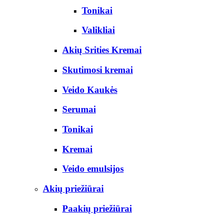
Tonikai
Valikliai
Akių Srities Kremai
Skutimosi kremai
Veido Kaukės
Serumai
Tonikai
Kremai
Veido emulsijos
Akių priežiūrai
Paakių priežiūrai