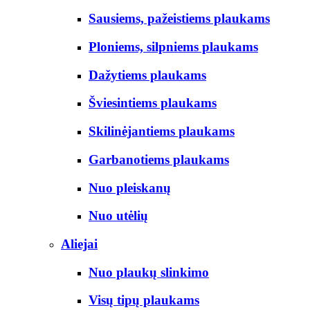
Sausiems, pažeistiems plaukams
Ploniems, silpniems plaukams
Dažytiems plaukams
Šviesintiems plaukams
Skilinėjantiems plaukams
Garbanotiems plaukams
Nuo pleiskanų
Nuo utėlių
Aliejai
Nuo plaukų slinkimo
Visų tipų plaukams