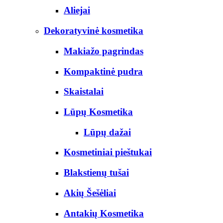
Aliejai
Dekoratyvinė kosmetika
Makiažo pagrindas
Kompaktinė pudra
Skaistalai
Lūpų Kosmetika
Lūpų dažai
Kosmetiniai pieštukai
Blakstienų tušai
Akių Šešėliai
Antakių Kosmetika