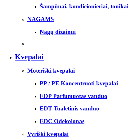
Šampūnai, kondicionieriai, tonikai
NAGAMS
Nagų dizainui
Kvepalai
Moteriški kvepalai
PP / PE Koncentruoti kvepalai
EDP Parfumuotas vanduo
EDT Tualetinis vanduo
EDC Odekolonas
Vyriški kvepalai