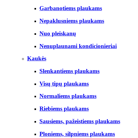
Garbanotiems plaukams
Nepaklusniems plaukams
Nuo pleiskanų
Nenuplaunami kondicionieriai
Kaukės
Slenkantiems plaukams
Visų tipų plaukams
Normaliems plaukams
Riebiems plaukams
Sausiems, pažeistiems plaukams
Ploniems, silpniems plaukams