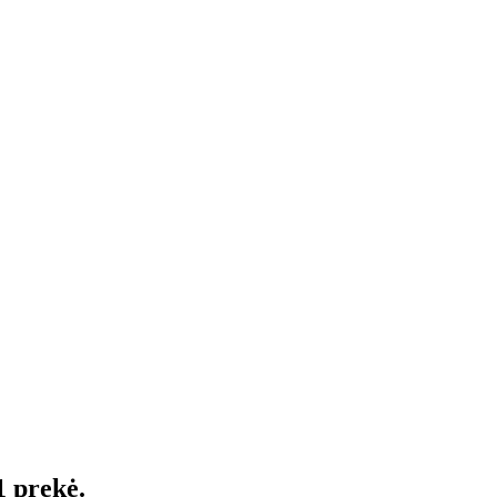
1 prekė.