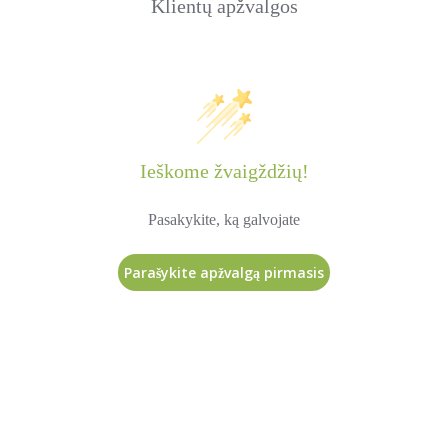
Klientų apžvalgos
Ieškome žvaigždžių!
Pasakykite, ką galvojate
Parašykite apžvalgą pirmasis