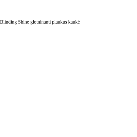
linding Shine glotninanti plaukus kaukė