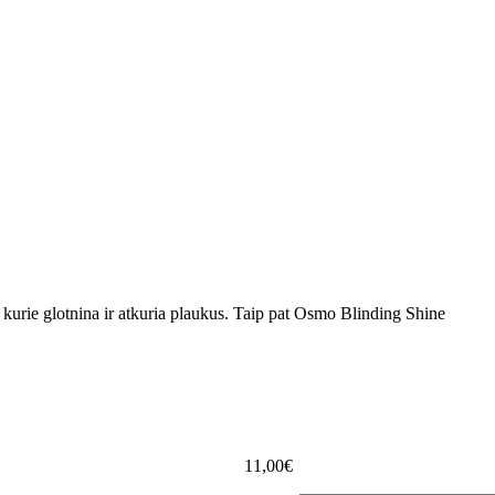
 kurie glotnina ir atkuria plaukus. Taip pat Osmo Blinding Shine
11,00€