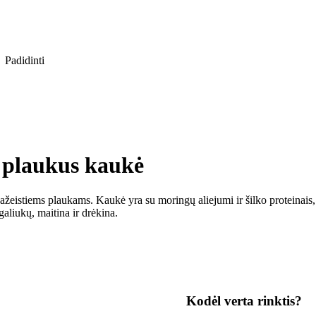
Padidinti
 plaukus kaukė
ažeistiems plaukams. Kaukė yra su moringų aliejumi ir šilko proteinais,
aliukų, maitina ir drėkina.
Kodėl verta rinktis?