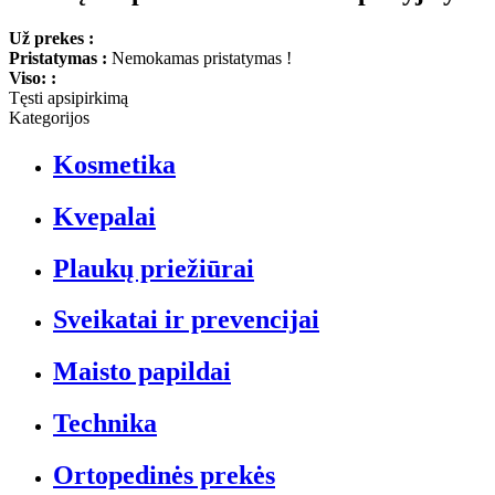
Už prekes :
Pristatymas :
Nemokamas pristatymas !
Viso: :
Tęsti apsipirkimą
Kategorijos
Kosmetika
Kvepalai
Plaukų priežiūrai
Sveikatai ir prevencijai
Maisto papildai
Technika
Ortopedinės prekės