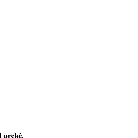
1 prekė.