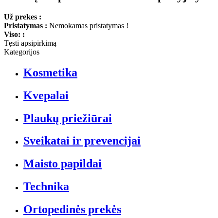
Už prekes :
Pristatymas :
Nemokamas pristatymas !
Viso: :
Tęsti apsipirkimą
Kategorijos
Kosmetika
Kvepalai
Plaukų priežiūrai
Sveikatai ir prevencijai
Maisto papildai
Technika
Ortopedinės prekės