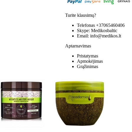
Turite klausimų?
Telefonas
+37065460406
Skype:
Medikosbaltic
Email:
info@medikos.lt
Aptarnavimas
Pristatymas
Apmokėjimas
Grąžinimas