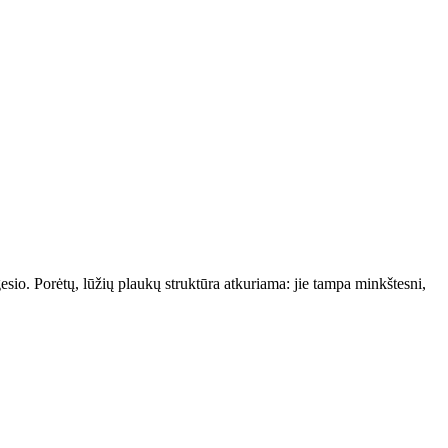
esio. Porėtų, lūžių plaukų struktūra atkuriama: jie tampa minkštesni,