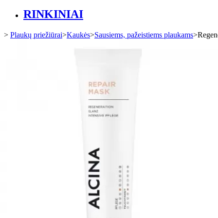
RINKINIAI
>
Plaukų priežiūrai
>
Kaukės
>
Sausiems, pažeistiems plaukams
>
Regen