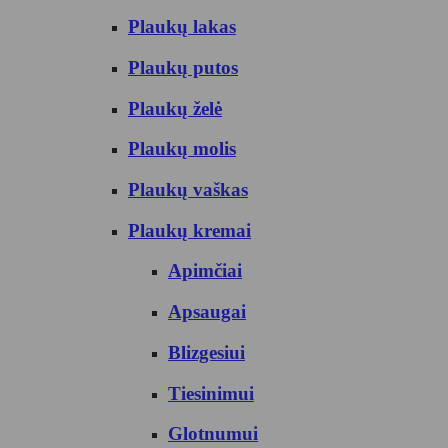
Plaukų lakas
Plaukų putos
Plaukų želė
Plaukų molis
Plaukų vaškas
Plaukų kremai
Apimčiai
Apsaugai
Blizgesiui
Tiesinimui
Glotnumui