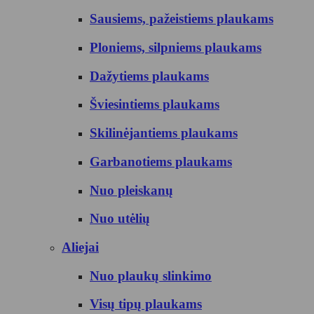
Sausiems, pažeistiems plaukams
Ploniems, silpniems plaukams
Dažytiems plaukams
Šviesintiems plaukams
Skilinėjantiems plaukams
Garbanotiems plaukams
Nuo pleiskanų
Nuo utėlių
Aliejai
Nuo plaukų slinkimo
Visų tipų plaukams