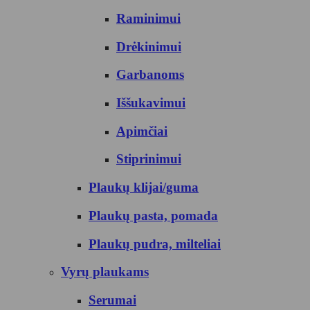
Raminimui
Drėkinimui
Garbanoms
Iššukavimui
Apimčiai
Stiprinimui
Plaukų klijai/guma
Plaukų pasta, pomada
Plaukų pudra, milteliai
Vyrų plaukams
Serumai