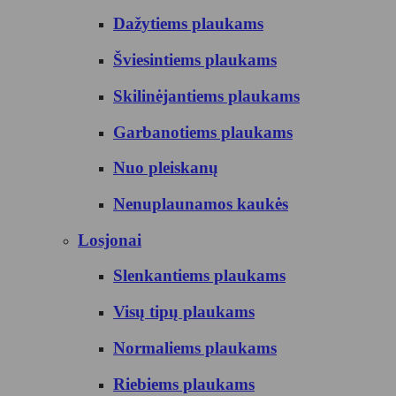
Dažytiems plaukams
Šviesintiems plaukams
Skilinėjantiems plaukams
Garbanotiems plaukams
Nuo pleiskanų
Nenuplaunamos kaukės
Losjonai
Slenkantiems plaukams
Visų tipų plaukams
Normaliems plaukams
Riebiems plaukams