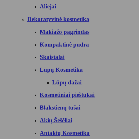
Aliejai
Dekoratyvinė kosmetika
Makiažo pagrindas
Kompaktinė pudra
Skaistalai
Lūpų Kosmetika
Lūpų dažai
Kosmetiniai pieštukai
Blakstienų tušai
Akių Šešėliai
Antakių Kosmetika