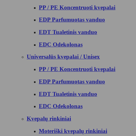
PP / PE Koncentruoti kvepalai
EDP Parfumuotas vanduo
EDT Tualetinis vanduo
EDC Odekolonas
Universalūs kvepalai / Unisex
PP / PE Koncentruoti kvepalai
EDP Parfumuotas vanduo
EDT Tualetinis vanduo
EDC Odekolonas
Kvepalų rinkiniai
Moteriški kvepalų rinkiniai