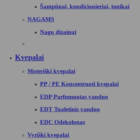
Šampūnai, kondicionieriai, tonikai
NAGAMS
Nagų dizainui
Kvepalai
Moteriški kvepalai
PP / PE Koncentruoti kvepalai
EDP Parfumuotas vanduo
EDT Tualetinis vanduo
EDC Odekolonas
Vyriški kvepalai