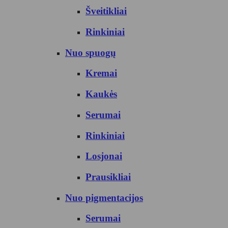
Šveitikliai
Rinkiniai
Nuo spuogų
Kremai
Kaukės
Serumai
Rinkiniai
Losjonai
Prausikliai
Nuo pigmentacijos
Serumai