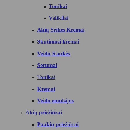
Tonikai
Valikliai
Akių Srities Kremai
Skutimosi kremai
Veido Kaukės
Serumai
Tonikai
Kremai
Veido emulsijos
Akių priežiūrai
Paakių priežiūrai