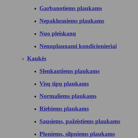
Garbanotiems plaukams
Nepaklusniems plaukams
Nuo pleiskanų
Nenuplaunami kondicionieriai
Kaukės
Slenkantiems plaukams
Visų tipų plaukams
Normaliems plaukams
Riebiems plaukams
Sausiems, pažeistiems plaukams
Ploniems, silpniems plaukams