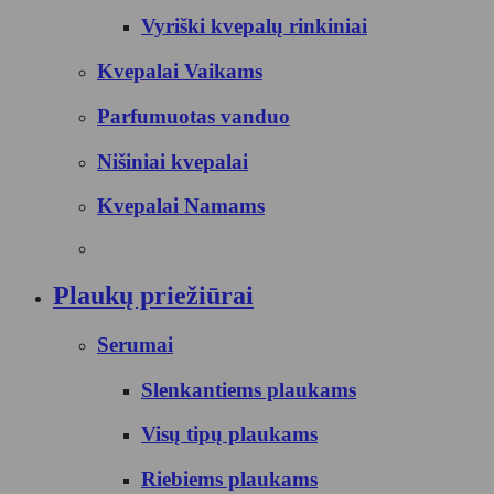
Vyriški kvepalų rinkiniai
Kvepalai Vaikams
Parfumuotas vanduo
Nišiniai kvepalai
Kvepalai Namams
Plaukų priežiūrai
Serumai
Slenkantiems plaukams
Visų tipų plaukams
Riebiems plaukams