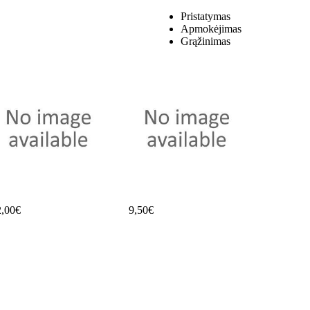
Pristatymas
Apmokėjimas
Grąžinimas
2,00€
9,50€
19,90€