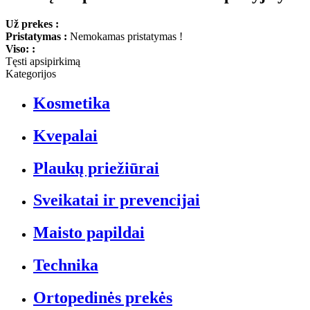
Už prekes :
Pristatymas :
Nemokamas pristatymas !
Viso: :
Tęsti apsipirkimą
Kategorijos
Kosmetika
Kvepalai
Plaukų priežiūrai
Sveikatai ir prevencijai
Maisto papildai
Technika
Ortopedinės prekės