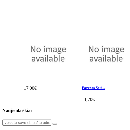
17,00€
Farcom Seri...
11,70€
Naujienlaiškiai