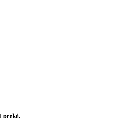
1 prekė.