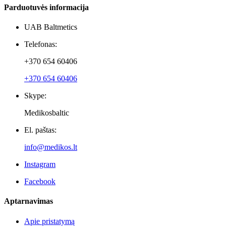
Parduotuvės informacija
UAB Baltmetics
Telefonas:
+370 654 60406
+370 654 60406
Skype:
Medikosbaltic
El. paštas:
info@medikos.lt
Instagram
Facebook
Aptarnavimas
Apie pristatymą