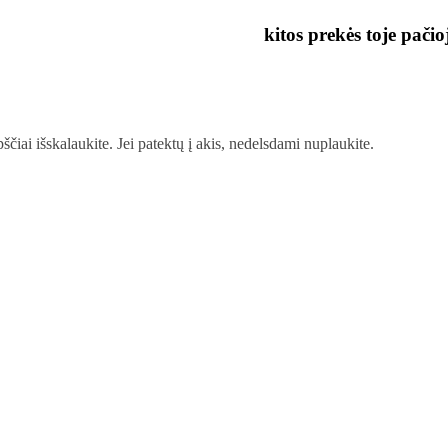
kitos prekės toje pačio
ščiai išskalaukite. Jei patektų į akis, nedelsdami nuplaukite.