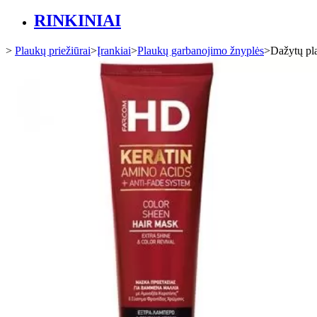
RINKINIAI
>
Plaukų priežiūrai
>
Įrankiai
>
Plaukų garbanojimo žnyplės
>
Dažytų pl