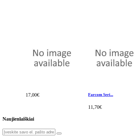
17,00€
Farcom Seri...
11,70€