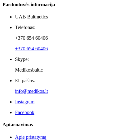
Naujienlaiškiai