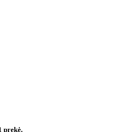
1 prekė.