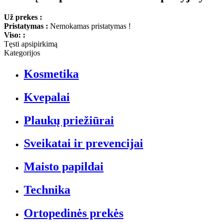
Už prekes :
Pristatymas :
Nemokamas pristatymas !
Viso: :
Tęsti apsipirkimą
Kategorijos
Kosmetika
Kvepalai
Plaukų priežiūrai
Sveikatai ir prevencijai
Maisto papildai
Technika
Ortopedinės prekės