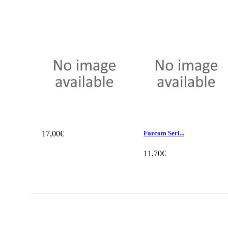
17,00€
Farcom Seri...
11,70€