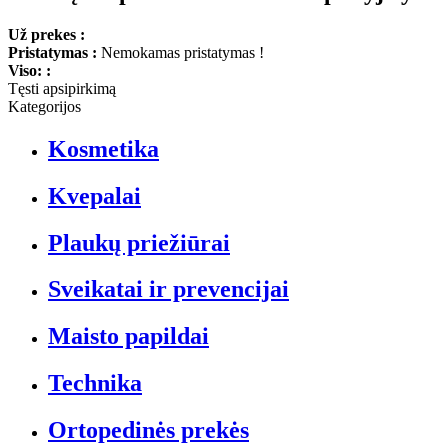
Už prekes :
Pristatymas :
Nemokamas pristatymas !
Viso: :
Tęsti apsipirkimą
Kategorijos
Kosmetika
Kvepalai
Plaukų priežiūrai
Sveikatai ir prevencijai
Maisto papildai
Technika
Ortopedinės prekės