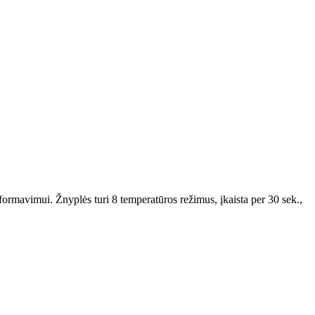
ormavimui. Žnyplės turi 8 temperatūros režimus, įkaista per 30 sek.,