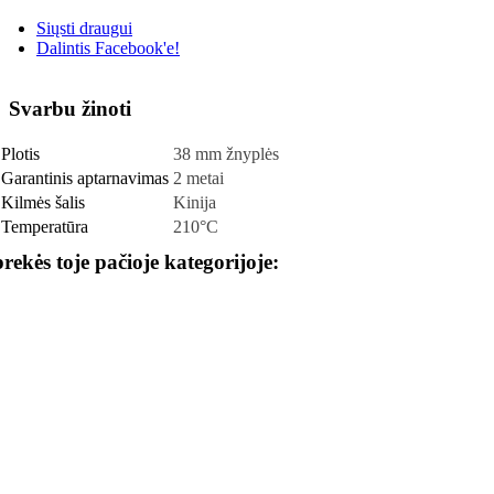
Siųsti draugui
Dalintis Facebook'e!
Svarbu žinoti
Plotis
38 mm žnyplės
Garantinis aptarnavimas
2 metai
Kilmės šalis
Kinija
Temperatūra
210°C
prekės toje pačioje kategorijoje: