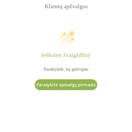
Klientų apžvalgos
Ieškome žvaigždžių!
Pasakykite, ką galvojate
Parašykite apžvalgą pirmasis