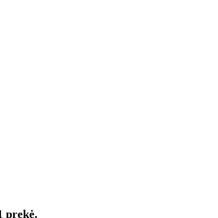
1 prekė.