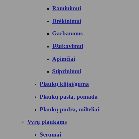
Raminimui
Drėkinimui
Garbanoms
Iššukavimui
Apimčiai
Stiprinimui
Plaukų klijai/guma
Plaukų pasta, pomada
Plaukų pudra, milteliai
Vyrų plaukams
Serumai