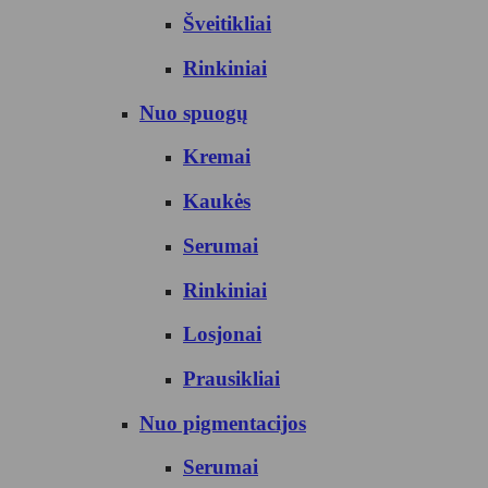
Šveitikliai
Rinkiniai
Nuo spuogų
Kremai
Kaukės
Serumai
Rinkiniai
Losjonai
Prausikliai
Nuo pigmentacijos
Serumai