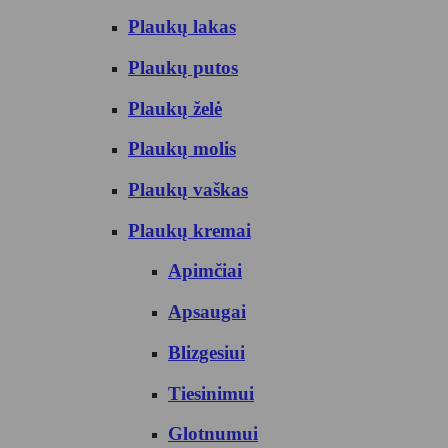
Plaukų lakas
Plaukų putos
Plaukų želė
Plaukų molis
Plaukų vaškas
Plaukų kremai
Apimčiai
Apsaugai
Blizgesiui
Tiesinimui
Glotnumui