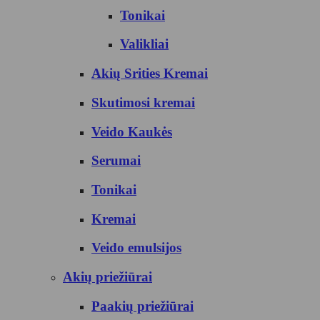
Tonikai
Valikliai
Akių Srities Kremai
Skutimosi kremai
Veido Kaukės
Serumai
Tonikai
Kremai
Veido emulsijos
Akių priežiūrai
Paakių priežiūrai