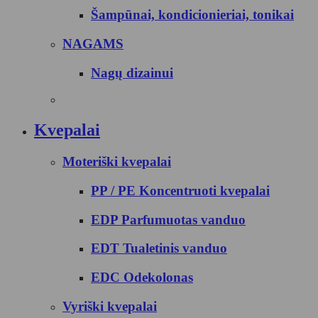
Šampūnai, kondicionieriai, tonikai
NAGAMS
Nagų dizainui
Kvepalai
Moteriški kvepalai
PP / PE Koncentruoti kvepalai
EDP Parfumuotas vanduo
EDT Tualetinis vanduo
EDC Odekolonas
Vyriški kvepalai