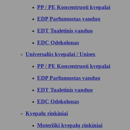
PP / PE Koncentruoti kvepalai
EDP Parfumuotas vanduo
EDT Tualetinis vanduo
EDC Odekolonas
Universalūs kvepalai / Unisex
PP / PE Koncentruoti kvepalai
EDP Parfumuotas vanduo
EDT Tualetinis vanduo
EDC Odekolonas
Kvepalų rinkiniai
Moteriški kvepalų rinkiniai