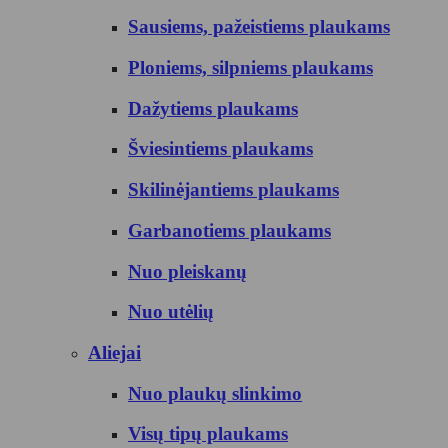
Sausiems, pažeistiems plaukams
Ploniems, silpniems plaukams
Dažytiems plaukams
Šviesintiems plaukams
Skilinėjantiems plaukams
Garbanotiems plaukams
Nuo pleiskanų
Nuo utėlių
Aliejai
Nuo plaukų slinkimo
Visų tipų plaukams