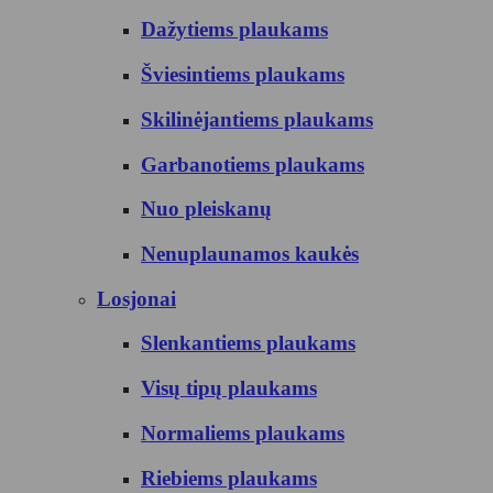
Dažytiems plaukams
Šviesintiems plaukams
Skilinėjantiems plaukams
Garbanotiems plaukams
Nuo pleiskanų
Nenuplaunamos kaukės
Losjonai
Slenkantiems plaukams
Visų tipų plaukams
Normaliems plaukams
Riebiems plaukams