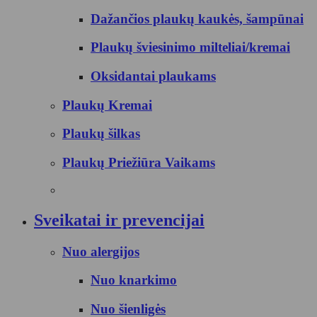
Dažančios plaukų kaukės, šampūnai
Plaukų šviesinimo milteliai/kremai
Oksidantai plaukams
Plaukų Kremai
Plaukų šilkas
Plaukų Priežiūra Vaikams
Sveikatai ir prevencijai
Nuo alergijos
Nuo knarkimo
Nuo šienligės