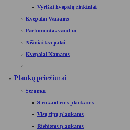
Vyriški kvepalų rinkiniai
Kvepalai Vaikams
Parfumuotas vanduo
Nišiniai kvepalai
Kvepalai Namams
Plaukų priežiūrai
Serumai
Slenkantiems plaukams
Visų tipų plaukams
Riebiems plaukams