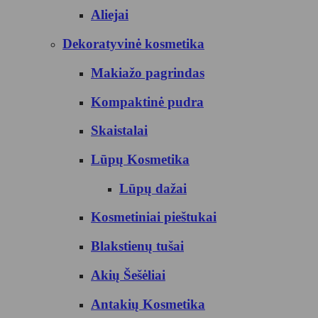
Aliejai
Dekoratyvinė kosmetika
Makiažo pagrindas
Kompaktinė pudra
Skaistalai
Lūpų Kosmetika
Lūpų dažai
Kosmetiniai pieštukai
Blakstienų tušai
Akių Šešėliai
Antakių Kosmetika