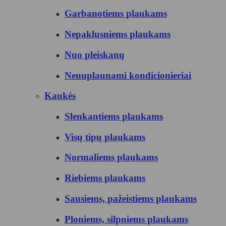
Garbanotiems plaukams
Nepaklusniems plaukams
Nuo pleiskanų
Nenuplaunami kondicionieriai
Kaukės
Slenkantiems plaukams
Visų tipų plaukams
Normaliems plaukams
Riebiems plaukams
Sausiems, pažeistiems plaukams
Ploniems, silpniems plaukams