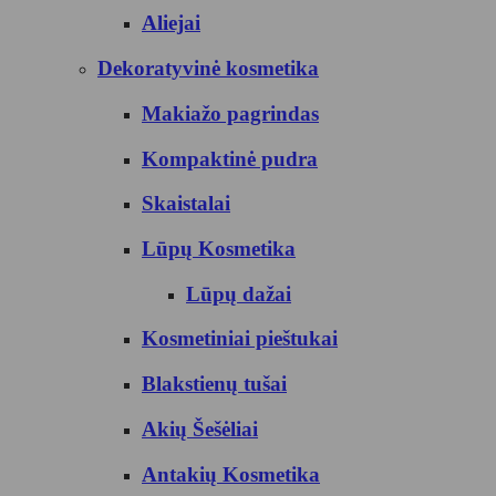
Aliejai
Dekoratyvinė kosmetika
Makiažo pagrindas
Kompaktinė pudra
Skaistalai
Lūpų Kosmetika
Lūpų dažai
Kosmetiniai pieštukai
Blakstienų tušai
Akių Šešėliai
Antakių Kosmetika