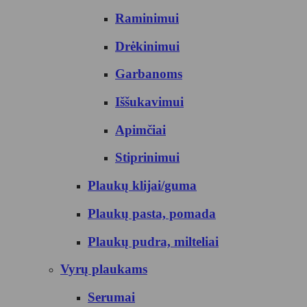
Raminimui
Drėkinimui
Garbanoms
Iššukavimui
Apimčiai
Stiprinimui
Plaukų klijai/guma
Plaukų pasta, pomada
Plaukų pudra, milteliai
Vyrų plaukams
Serumai