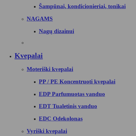
Šampūnai, kondicionieriai, tonikai
NAGAMS
Nagų dizainui
Kvepalai
Moteriški kvepalai
PP / PE Koncentruoti kvepalai
EDP Parfumuotas vanduo
EDT Tualetinis vanduo
EDC Odekolonas
Vyriški kvepalai