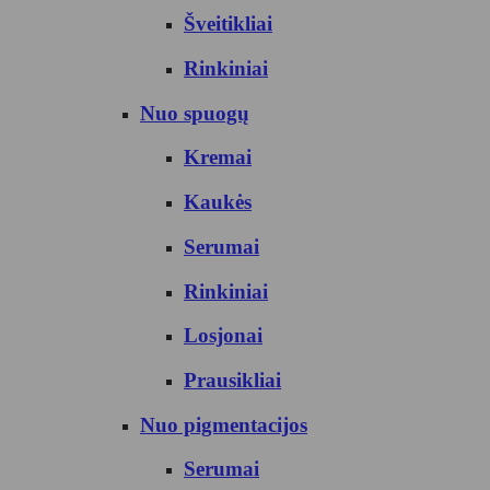
Šveitikliai
Rinkiniai
Nuo spuogų
Kremai
Kaukės
Serumai
Rinkiniai
Losjonai
Prausikliai
Nuo pigmentacijos
Serumai