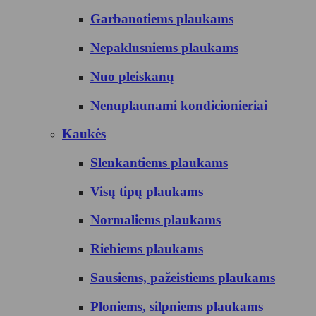
Garbanotiems plaukams
Nepaklusniems plaukams
Nuo pleiskanų
Nenuplaunami kondicionieriai
Kaukės
Slenkantiems plaukams
Visų tipų plaukams
Normaliems plaukams
Riebiems plaukams
Sausiems, pažeistiems plaukams
Ploniems, silpniems plaukams