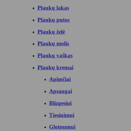
Plaukų lakas
Plaukų putos
Plaukų želė
Plaukų molis
Plaukų vaškas
Plaukų kremai
Apimčiai
Apsaugai
Blizgesiui
Tiesinimui
Glotnumui