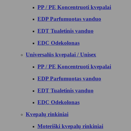
PP / PE Koncentruoti kvepalai
EDP Parfumuotas vanduo
EDT Tualetinis vanduo
EDC Odekolonas
Universalūs kvepalai / Unisex
PP / PE Koncentruoti kvepalai
EDP Parfumuotas vanduo
EDT Tualetinis vanduo
EDC Odekolonas
Kvepalų rinkiniai
Moteriški kvepalų rinkiniai