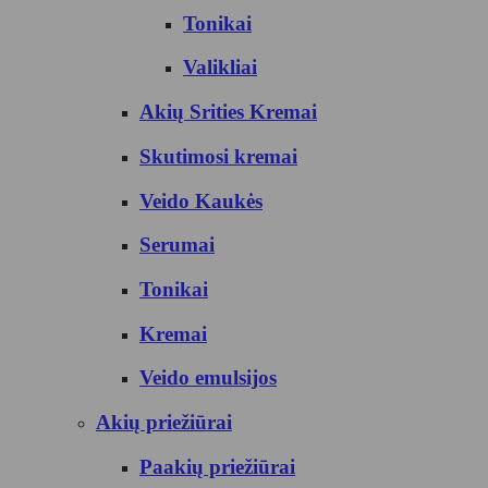
Tonikai
Valikliai
Akių Srities Kremai
Skutimosi kremai
Veido Kaukės
Serumai
Tonikai
Kremai
Veido emulsijos
Akių priežiūrai
Paakių priežiūrai