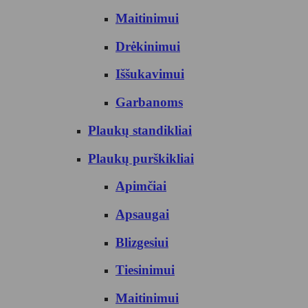
Maitinimui
Drėkinimui
Iššukavimui
Garbanoms
Plaukų standikliai
Plaukų purškikliai
Apimčiai
Apsaugai
Blizgesiui
Tiesinimui
Maitinimui