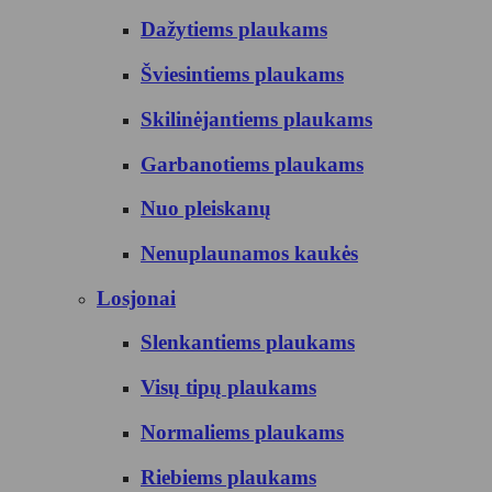
Dažytiems plaukams
Šviesintiems plaukams
Skilinėjantiems plaukams
Garbanotiems plaukams
Nuo pleiskanų
Nenuplaunamos kaukės
Losjonai
Slenkantiems plaukams
Visų tipų plaukams
Normaliems plaukams
Riebiems plaukams