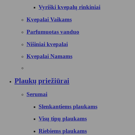
Vyriški kvepalų rinkiniai
Kvepalai Vaikams
Parfumuotas vanduo
Nišiniai kvepalai
Kvepalai Namams
Plaukų priežiūrai
Serumai
Slenkantiems plaukams
Visų tipų plaukams
Riebiems plaukams