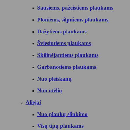
Sausiems, pažeistiems plaukams
Ploniems, silpniems plaukams
Dažytiems plaukams
Šviesintiems plaukams
Skilinėjantiems plaukams
Garbanotiems plaukams
Nuo pleiskanų
Nuo utėlių
Aliejai
Nuo plaukų slinkimo
Visų tipų plaukams