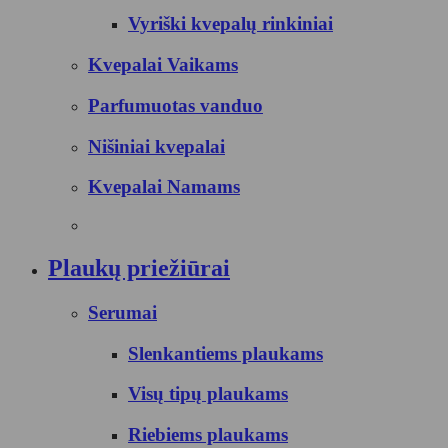
Vyriški kvepalų rinkiniai
Kvepalai Vaikams
Parfumuotas vanduo
Nišiniai kvepalai
Kvepalai Namams
Plaukų priežiūrai
Serumai
Slenkantiems plaukams
Visų tipų plaukams
Riebiems plaukams