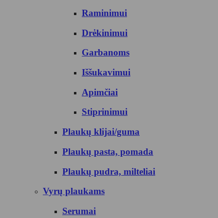
Raminimui
Drėkinimui
Garbanoms
Iššukavimui
Apimčiai
Stiprinimui
Plaukų klijai/guma
Plaukų pasta, pomada
Plaukų pudra, milteliai
Vyrų plaukams
Serumai