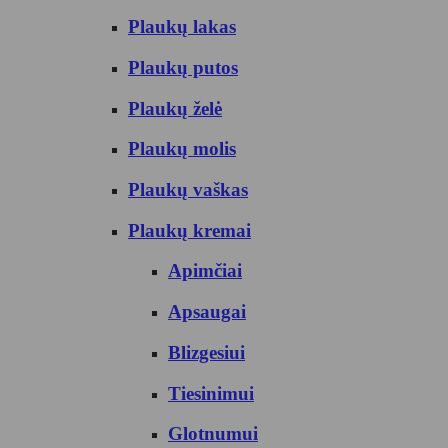
Plaukų lakas
Plaukų putos
Plaukų želė
Plaukų molis
Plaukų vaškas
Plaukų kremai
Apimčiai
Apsaugai
Blizgesiui
Tiesinimui
Glotnumui