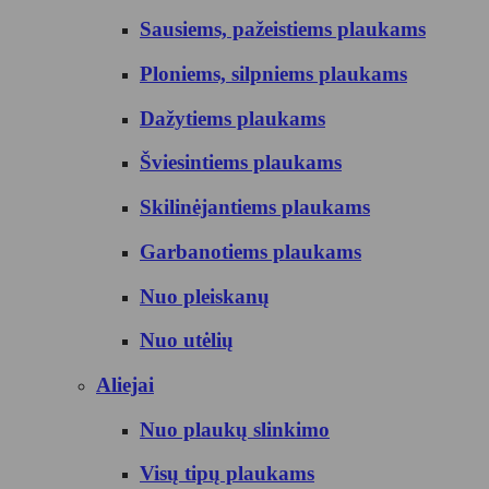
Sausiems, pažeistiems plaukams
Ploniems, silpniems plaukams
Dažytiems plaukams
Šviesintiems plaukams
Skilinėjantiems plaukams
Garbanotiems plaukams
Nuo pleiskanų
Nuo utėlių
Aliejai
Nuo plaukų slinkimo
Visų tipų plaukams