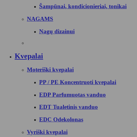
Šampūnai, kondicionieriai, tonikai
NAGAMS
Nagų dizainui
Kvepalai
Moteriški kvepalai
PP / PE Koncentruoti kvepalai
EDP Parfumuotas vanduo
EDT Tualetinis vanduo
EDC Odekolonas
Vyriški kvepalai