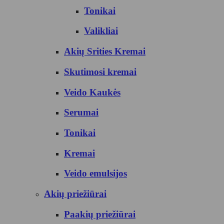
Tonikai
Valikliai
Akių Srities Kremai
Skutimosi kremai
Veido Kaukės
Serumai
Tonikai
Kremai
Veido emulsijos
Akių priežiūrai
Paakių priežiūrai