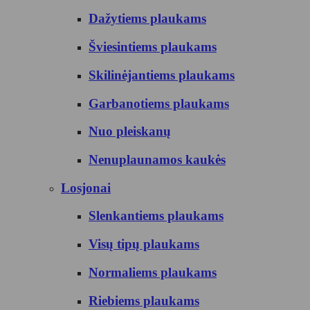
Dažytiems plaukams
Šviesintiems plaukams
Skilinėjantiems plaukams
Garbanotiems plaukams
Nuo pleiskanų
Nenuplaunamos kaukės
Losjonai
Slenkantiems plaukams
Visų tipų plaukams
Normaliems plaukams
Riebiems plaukams