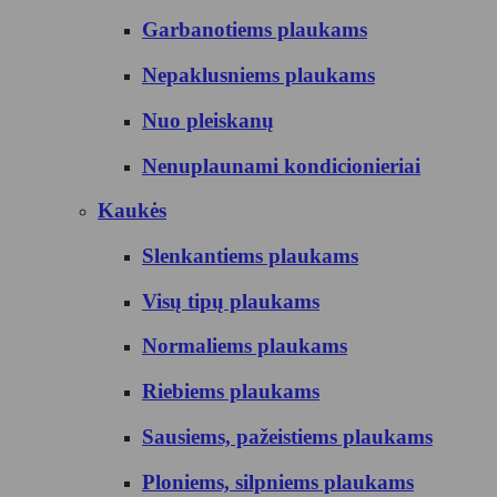
Garbanotiems plaukams
Nepaklusniems plaukams
Nuo pleiskanų
Nenuplaunami kondicionieriai
Kaukės
Slenkantiems plaukams
Visų tipų plaukams
Normaliems plaukams
Riebiems plaukams
Sausiems, pažeistiems plaukams
Ploniems, silpniems plaukams