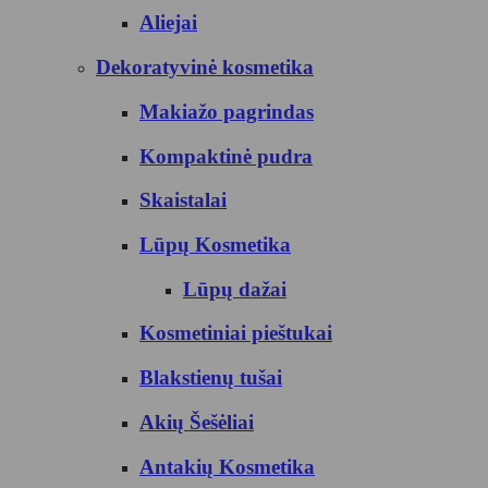
Aliejai
Dekoratyvinė kosmetika
Makiažo pagrindas
Kompaktinė pudra
Skaistalai
Lūpų Kosmetika
Lūpų dažai
Kosmetiniai pieštukai
Blakstienų tušai
Akių Šešėliai
Antakių Kosmetika