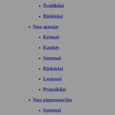
Šveitikliai
Rinkiniai
Nuo spuogų
Kremai
Kaukės
Serumai
Rinkiniai
Losjonai
Prausikliai
Nuo pigmentacijos
Serumai