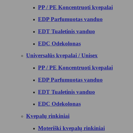
PP / PE Koncentruoti kvepalai
EDP Parfumuotas vanduo
EDT Tualetinis vanduo
EDC Odekolonas
Universalūs kvepalai / Unisex
PP / PE Koncentruoti kvepalai
EDP Parfumuotas vanduo
EDT Tualetinis vanduo
EDC Odekolonas
Kvepalų rinkiniai
Moteriški kvepalų rinkiniai