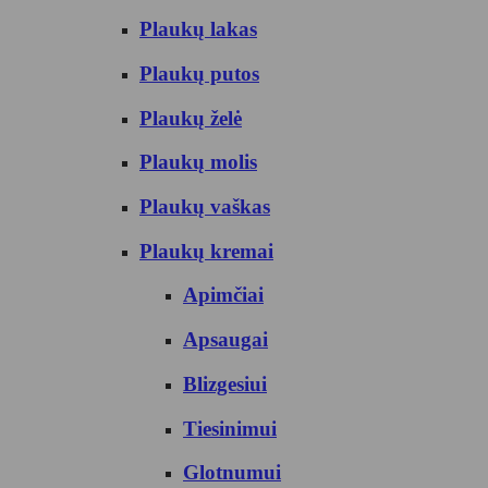
Plaukų lakas
Plaukų putos
Plaukų želė
Plaukų molis
Plaukų vaškas
Plaukų kremai
Apimčiai
Apsaugai
Blizgesiui
Tiesinimui
Glotnumui