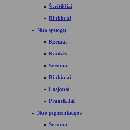
Šveitikliai
Rinkiniai
Nuo spuogų
Kremai
Kaukės
Serumai
Rinkiniai
Losjonai
Prausikliai
Nuo pigmentacijos
Serumai