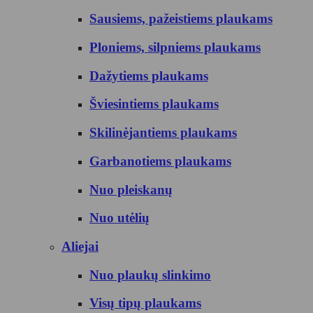
Sausiems, pažeistiems plaukams
Ploniems, silpniems plaukams
Dažytiems plaukams
Šviesintiems plaukams
Skilinėjantiems plaukams
Garbanotiems plaukams
Nuo pleiskanų
Nuo utėlių
Aliejai
Nuo plaukų slinkimo
Visų tipų plaukams