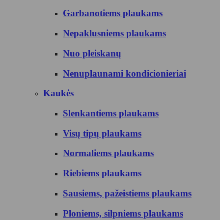
Garbanotiems plaukams
Nepaklusniems plaukams
Nuo pleiskanų
Nenuplaunami kondicionieriai
Kaukės
Slenkantiems plaukams
Visų tipų plaukams
Normaliems plaukams
Riebiems plaukams
Sausiems, pažeistiems plaukams
Ploniems, silpniems plaukams