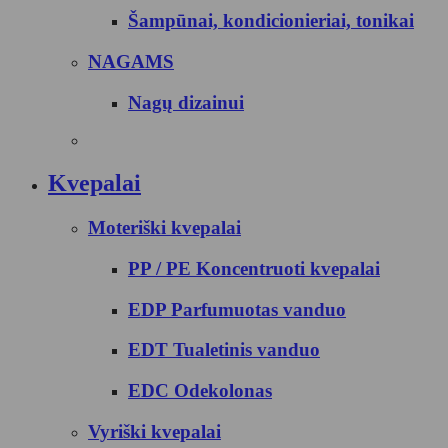
Šampūnai, kondicionieriai, tonikai
NAGAMS
Nagų dizainui
Kvepalai
Moteriški kvepalai
PP / PE Koncentruoti kvepalai
EDP Parfumuotas vanduo
EDT Tualetinis vanduo
EDC Odekolonas
Vyriški kvepalai