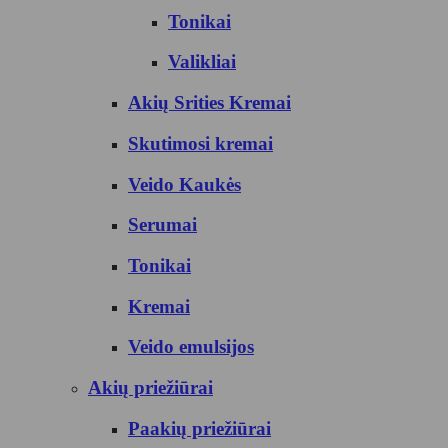
Tonikai
Valikliai
Akių Srities Kremai
Skutimosi kremai
Veido Kaukės
Serumai
Tonikai
Kremai
Veido emulsijos
Akių priežiūrai
Paakių priežiūrai