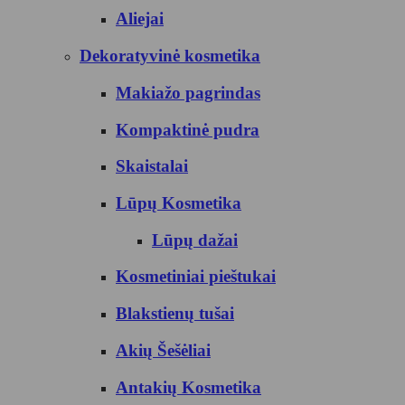
Aliejai
Dekoratyvinė kosmetika
Makiažo pagrindas
Kompaktinė pudra
Skaistalai
Lūpų Kosmetika
Lūpų dažai
Kosmetiniai pieštukai
Blakstienų tušai
Akių Šešėliai
Antakių Kosmetika