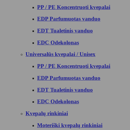
PP / PE Koncentruoti kvepalai
EDP Parfumuotas vanduo
EDT Tualetinis vanduo
EDC Odekolonas
Universalūs kvepalai / Unisex
PP / PE Koncentruoti kvepalai
EDP Parfumuotas vanduo
EDT Tualetinis vanduo
EDC Odekolonas
Kvepalų rinkiniai
Moteriški kvepalų rinkiniai