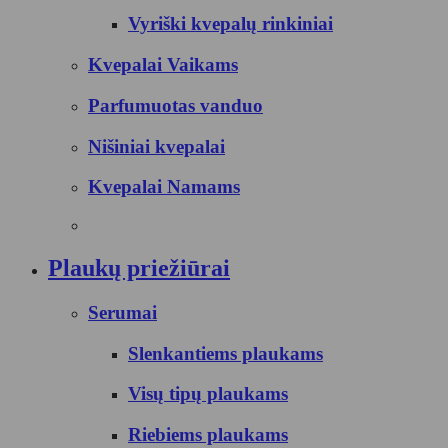
Vyriški kvepalų rinkiniai
Kvepalai Vaikams
Parfumuotas vanduo
Nišiniai kvepalai
Kvepalai Namams
Plaukų priežiūrai
Serumai
Slenkantiems plaukams
Visų tipų plaukams
Riebiems plaukams