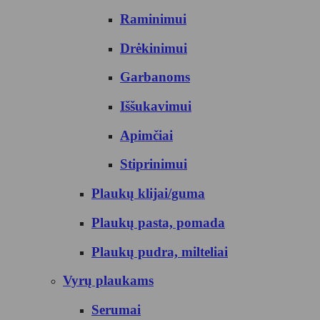
Raminimui
Drėkinimui
Garbanoms
Iššukavimui
Apimčiai
Stiprinimui
Plaukų klijai/guma
Plaukų pasta, pomada
Plaukų pudra, milteliai
Vyrų plaukams
Serumai