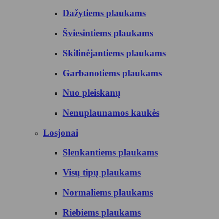
Dažytiems plaukams
Šviesintiems plaukams
Skilinėjantiems plaukams
Garbanotiems plaukams
Nuo pleiskanų
Nenuplaunamos kaukės
Losjonai
Slenkantiems plaukams
Visų tipų plaukams
Normaliems plaukams
Riebiems plaukams