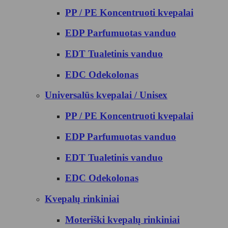
PP / PE Koncentruoti kvepalai
EDP Parfumuotas vanduo
EDT Tualetinis vanduo
EDC Odekolonas
Universalūs kvepalai / Unisex
PP / PE Koncentruoti kvepalai
EDP Parfumuotas vanduo
EDT Tualetinis vanduo
EDC Odekolonas
Kvepalų rinkiniai
Moteriški kvepalų rinkiniai