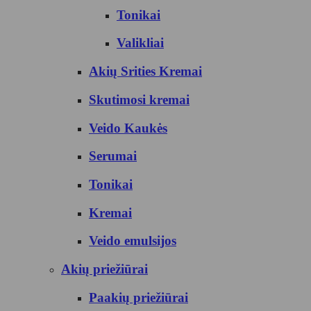
Tonikai
Valikliai
Akių Srities Kremai
Skutimosi kremai
Veido Kaukės
Serumai
Tonikai
Kremai
Veido emulsijos
Akių priežiūrai
Paakių priežiūrai