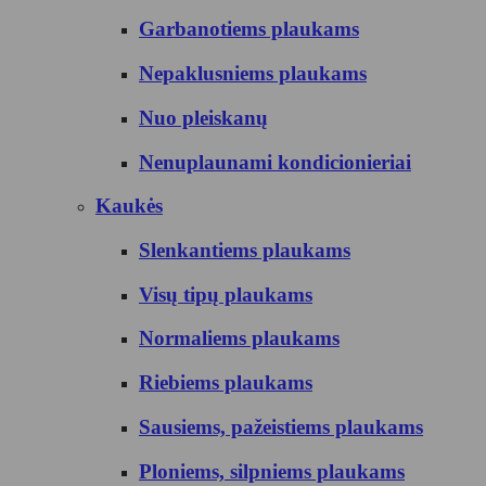
Garbanotiems plaukams
Nepaklusniems plaukams
Nuo pleiskanų
Nenuplaunami kondicionieriai
Kaukės
Slenkantiems plaukams
Visų tipų plaukams
Normaliems plaukams
Riebiems plaukams
Sausiems, pažeistiems plaukams
Ploniems, silpniems plaukams