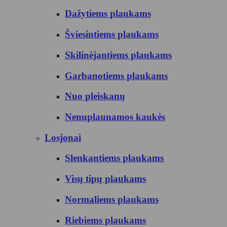
Dažytiems plaukams
Šviesintiems plaukams
Skilinėjantiems plaukams
Garbanotiems plaukams
Nuo pleiskanų
Nenuplaunamos kaukės
Losjonai
Slenkantiems plaukams
Visų tipų plaukams
Normaliems plaukams
Riebiems plaukams