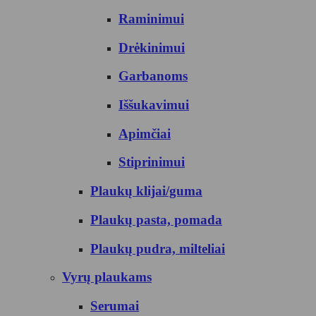
Raminimui
Drėkinimui
Garbanoms
Iššukavimui
Apimčiai
Stiprinimui
Plaukų klijai/guma
Plaukų pasta, pomada
Plaukų pudra, milteliai
Vyrų plaukams
Serumai