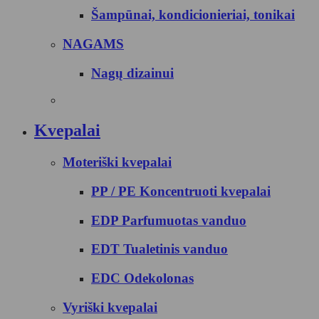
Šampūnai, kondicionieriai, tonikai
NAGAMS
Nagų dizainui
Kvepalai
Moteriški kvepalai
PP / PE Koncentruoti kvepalai
EDP Parfumuotas vanduo
EDT Tualetinis vanduo
EDC Odekolonas
Vyriški kvepalai