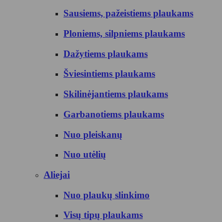
Sausiems, pažeistiems plaukams
Ploniems, silpniems plaukams
Dažytiems plaukams
Šviesintiems plaukams
Skilinėjantiems plaukams
Garbanotiems plaukams
Nuo pleiskanų
Nuo utėlių
Aliejai
Nuo plaukų slinkimo
Visų tipų plaukams