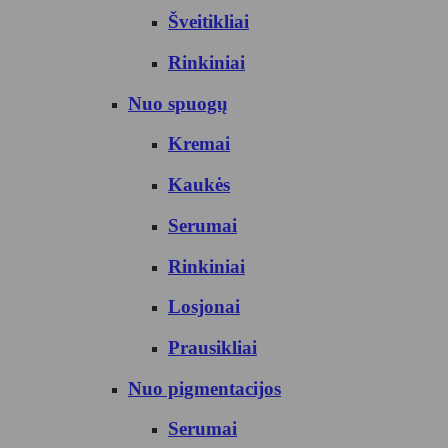
Šveitikliai
Rinkiniai
Nuo spuogų
Kremai
Kaukės
Serumai
Rinkiniai
Losjonai
Prausikliai
Nuo pigmentacijos
Serumai