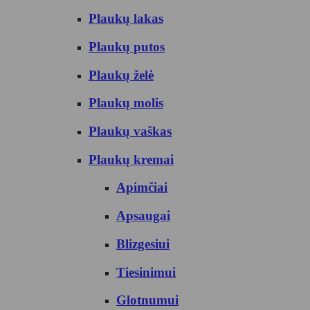
Plaukų lakas
Plaukų putos
Plaukų želė
Plaukų molis
Plaukų vaškas
Plaukų kremai
Apimčiai
Apsaugai
Blizgesiui
Tiesinimui
Glotnumui