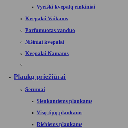
Vyriški kvepalų rinkiniai
Kvepalai Vaikams
Parfumuotas vanduo
Nišiniai kvepalai
Kvepalai Namams
Plaukų priežiūrai
Serumai
Slenkantiems plaukams
Visų tipų plaukams
Riebiems plaukams