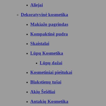
Aliejai
Dekoratyvinė kosmetika
Makiažo pagrindas
Kompaktinė pudra
Skaistalai
Lūpų Kosmetika
Lūpų dažai
Kosmetiniai pieštukai
Blakstienų tušai
Akių Šešėliai
Antakių Kosmetika