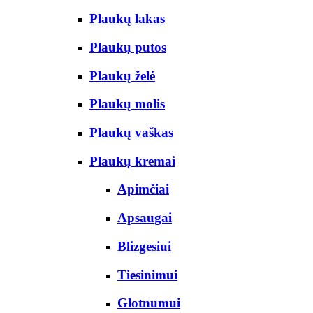
Plaukų lakas
Plaukų putos
Plaukų želė
Plaukų molis
Plaukų vaškas
Plaukų kremai
Apimčiai
Apsaugai
Blizgesiui
Tiesinimui
Glotnumui