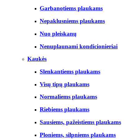
Garbanotiems plaukams
Nepaklusniems plaukams
Nuo pleiskanų
Nenuplaunami kondicionieriai
Kaukės
Slenkantiems plaukams
Visų tipų plaukams
Normaliems plaukams
Riebiems plaukams
Sausiems, pažeistiems plaukams
Ploniems, silpniems plaukams