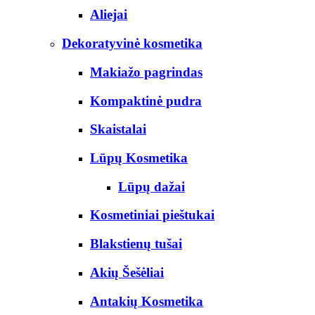
Aliejai
Dekoratyvinė kosmetika
Makiažo pagrindas
Kompaktinė pudra
Skaistalai
Lūpų Kosmetika
Lūpų dažai
Kosmetiniai pieštukai
Blakstienų tušai
Akių Šešėliai
Antakių Kosmetika