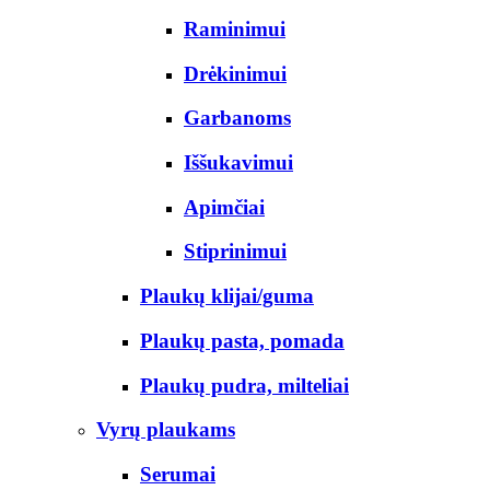
Raminimui
Drėkinimui
Garbanoms
Iššukavimui
Apimčiai
Stiprinimui
Plaukų klijai/guma
Plaukų pasta, pomada
Plaukų pudra, milteliai
Vyrų plaukams
Serumai