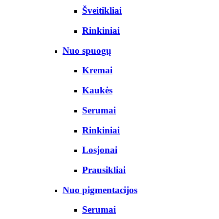
Šveitikliai
Rinkiniai
Nuo spuogų
Kremai
Kaukės
Serumai
Rinkiniai
Losjonai
Prausikliai
Nuo pigmentacijos
Serumai