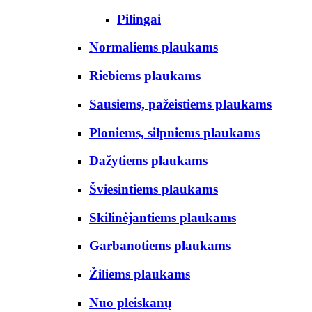
Pilingai
Normaliems plaukams
Riebiems plaukams
Sausiems, pažeistiems plaukams
Ploniems, silpniems plaukams
Dažytiems plaukams
Šviesintiems plaukams
Skilinėjantiems plaukams
Garbanotiems plaukams
Žiliems plaukams
Nuo pleiskanų