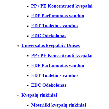
PP / PE Koncentruoti kvepalai
EDP Parfumuotas vanduo
EDT Tualetinis vanduo
EDC Odekolonas
Universalūs kvepalai / Unisex
PP / PE Koncentruoti kvepalai
EDP Parfumuotas vanduo
EDT Tualetinis vanduo
EDC Odekolonas
Kvepalų rinkiniai
Moteriški kvepalų rinkiniai