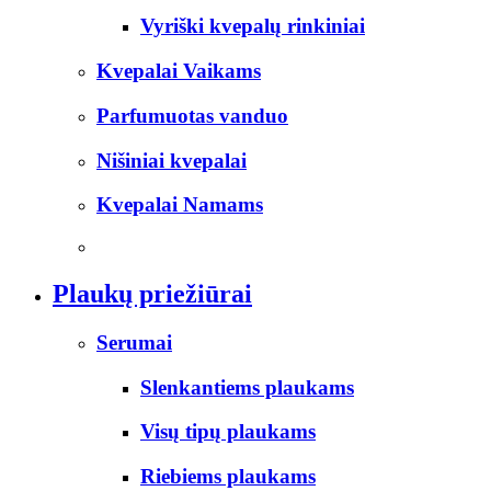
Vyriški kvepalų rinkiniai
Kvepalai Vaikams
Parfumuotas vanduo
Nišiniai kvepalai
Kvepalai Namams
Plaukų priežiūrai
Serumai
Slenkantiems plaukams
Visų tipų plaukams
Riebiems plaukams