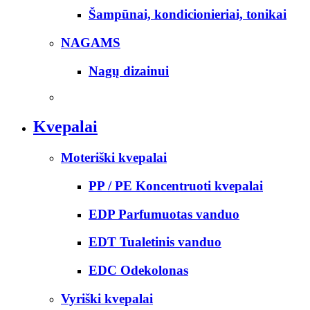
Šampūnai, kondicionieriai, tonikai
NAGAMS
Nagų dizainui
Kvepalai
Moteriški kvepalai
PP / PE Koncentruoti kvepalai
EDP Parfumuotas vanduo
EDT Tualetinis vanduo
EDC Odekolonas
Vyriški kvepalai