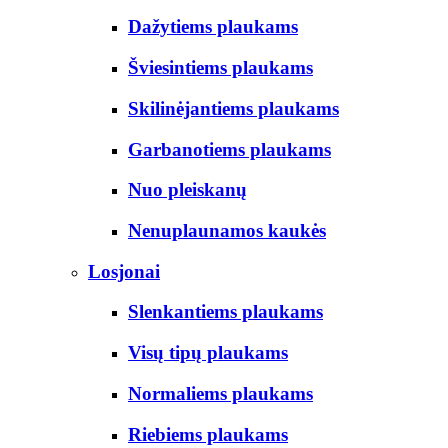
Dažytiems plaukams
Šviesintiems plaukams
Skilinėjantiems plaukams
Garbanotiems plaukams
Nuo pleiskanų
Nenuplaunamos kaukės
Losjonai
Slenkantiems plaukams
Visų tipų plaukams
Normaliems plaukams
Riebiems plaukams