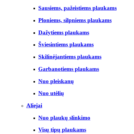
Sausiems, pažeistiems plaukams
Ploniems, silpniems plaukams
Dažytiems plaukams
Šviesintiems plaukams
Skilinėjantiems plaukams
Garbanotiems plaukams
Nuo pleiskanų
Nuo utėlių
Aliejai
Nuo plaukų slinkimo
Visų tipų plaukams