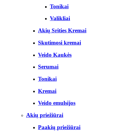
Tonikai
Valikliai
Akių Srities Kremai
Skutimosi kremai
Veido Kaukės
Serumai
Tonikai
Kremai
Veido emulsijos
Akių priežiūrai
Paakių priežiūrai