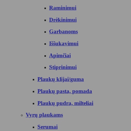
Raminimui
Drėkinimui
Garbanoms
Iššukavimui
Apimčiai
Stiprinimui
Plaukų klijai/guma
Plaukų pasta, pomada
Plaukų pudra, milteliai
Vyrų plaukams
Serumai