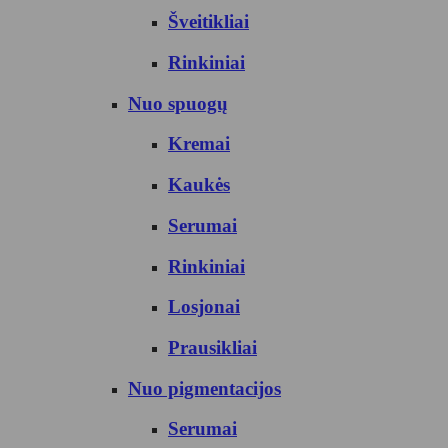
Šveitikliai
Rinkiniai
Nuo spuogų
Kremai
Kaukės
Serumai
Rinkiniai
Losjonai
Prausikliai
Nuo pigmentacijos
Serumai