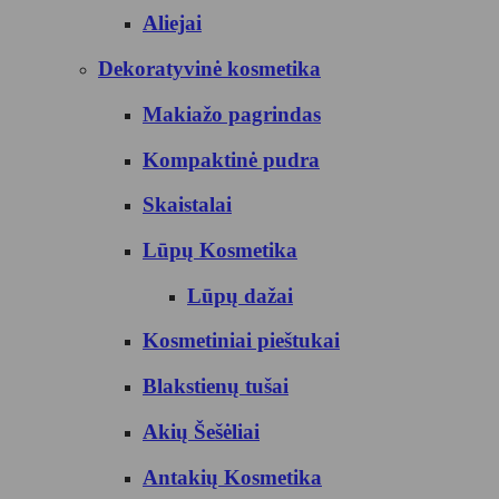
Aliejai
Dekoratyvinė kosmetika
Makiažo pagrindas
Kompaktinė pudra
Skaistalai
Lūpų Kosmetika
Lūpų dažai
Kosmetiniai pieštukai
Blakstienų tušai
Akių Šešėliai
Antakių Kosmetika