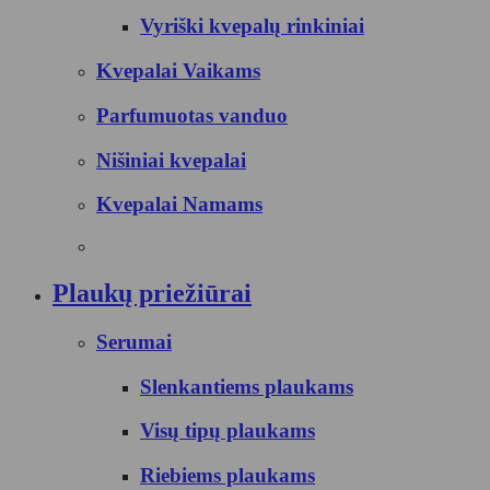
Vyriški kvepalų rinkiniai
Kvepalai Vaikams
Parfumuotas vanduo
Nišiniai kvepalai
Kvepalai Namams
Plaukų priežiūrai
Serumai
Slenkantiems plaukams
Visų tipų plaukams
Riebiems plaukams