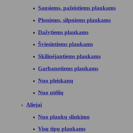
Sausiems, pažeistiems plaukams
Ploniems, silpniems plaukams
Dažytiems plaukams
Šviesintiems plaukams
Skilinėjantiems plaukams
Garbanotiems plaukams
Nuo pleiskanų
Nuo utėlių
Aliejai
Nuo plaukų slinkimo
Visų tipų plaukams