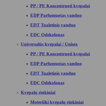
PP / PE Koncentruoti kvepalai
EDP Parfumuotas vanduo
EDT Tualetinis vanduo
EDC Odekolonas
Universalūs kvepalai / Unisex
PP / PE Koncentruoti kvepalai
EDP Parfumuotas vanduo
EDT Tualetinis vanduo
EDC Odekolonas
Kvepalų rinkiniai
Moteriški kvepalų rinkiniai