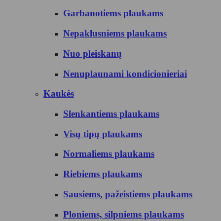
Garbanotiems plaukams
Nepaklusniems plaukams
Nuo pleiskanų
Nenuplaunami kondicionieriai
Kaukės
Slenkantiems plaukams
Visų tipų plaukams
Normaliems plaukams
Riebiems plaukams
Sausiems, pažeistiems plaukams
Ploniems, silpniems plaukams