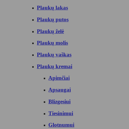
Plaukų lakas
Plaukų putos
Plaukų želė
Plaukų molis
Plaukų vaškas
Plaukų kremai
Apimčiai
Apsaugai
Blizgesiui
Tiesinimui
Glotnumui