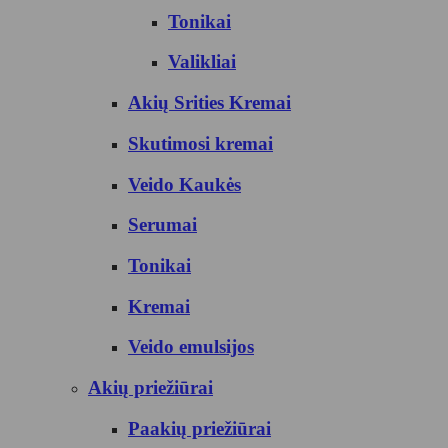
Tonikai
Valikliai
Akių Srities Kremai
Skutimosi kremai
Veido Kaukės
Serumai
Tonikai
Kremai
Veido emulsijos
Akių priežiūrai
Paakių priežiūrai