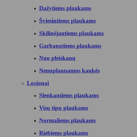
Dažytiems plaukams
Šviesintiems plaukams
Skilinėjantiems plaukams
Garbanotiems plaukams
Nuo pleiskanų
Nenuplaunamos kaukės
Losjonai
Slenkantiems plaukams
Visų tipų plaukams
Normaliems plaukams
Riebiems plaukams