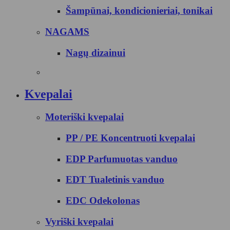
Šampūnai, kondicionieriai, tonikai
NAGAMS
Nagų dizainui
Kvepalai
Moteriški kvepalai
PP / PE Koncentruoti kvepalai
EDP Parfumuotas vanduo
EDT Tualetinis vanduo
EDC Odekolonas
Vyriški kvepalai